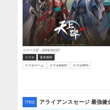
リリース日：2025/02/27
スマホ
基本無料
スマホゲーム
スマホMMO
スマホRPG
アライアンスセージ 最強健
178位