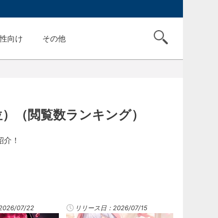
性向け
その他
0位）（閲覧数ランキング）
紹介！
26/07/22
リリース日：2026/07/15