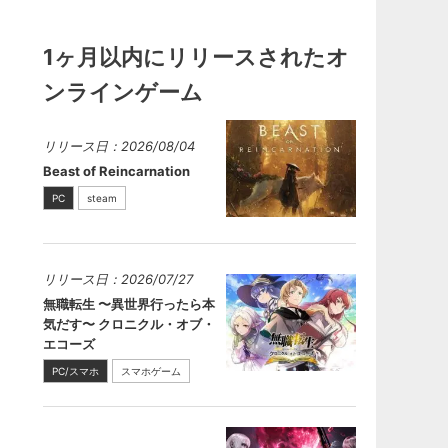
1ヶ月以内にリリースされたオ
ンラインゲーム
リリース日：2026/08/04
Beast of Reincarnation
PC
steam
リリース日：2026/07/27
無職転生 〜異世界行ったら本
気だす〜 クロニクル・オブ・
エコーズ
PC/スマホ
スマホゲーム