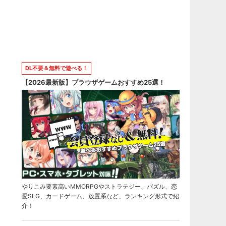
DL不要＆無料で遊べる！
【2026最新版】ブラウザゲームおすすめ25選！
やりこみ要素高いMMORPGやストラテジー、パズル、恋
愛SLG、カードゲーム、放置系など、ランキング形式で紹
介！