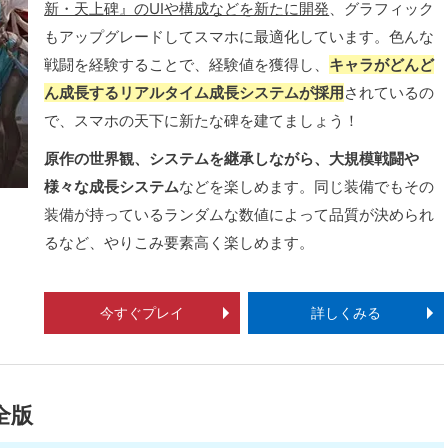
新・天上碑』のUIや構成などを新たに開発
、グラフィック
もアップグレードしてスマホに最適化しています。色んな
戦闘を経験することで、経験値を獲得し、
キャラがどんど
ん成長するリアルタイム成長システムが採用
されているの
で、スマホの天下に新たな碑を建てましょう！
原作の世界観、システムを継承しながら、大規模戦闘や
様々な成長システム
などを楽しめます。同じ装備でもその
装備が持っているランダムな数値によって品質が決められ
るなど、やりこみ要素高く楽しめます。
今すぐプレイ
詳しくみる
全版