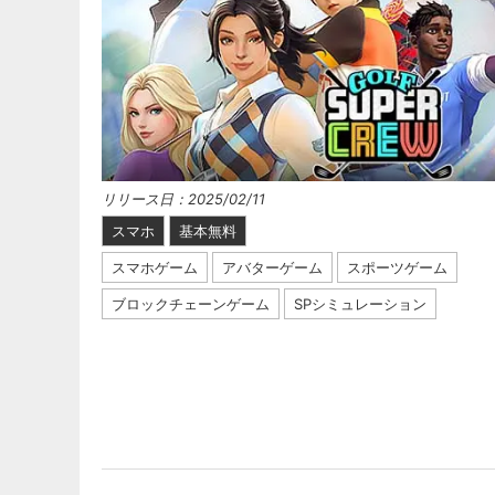
リリース日：2025/02/11
スマホ
基本無料
スマホゲーム
アバターゲーム
スポーツゲーム
ブロックチェーンゲーム
SPシミュレーション