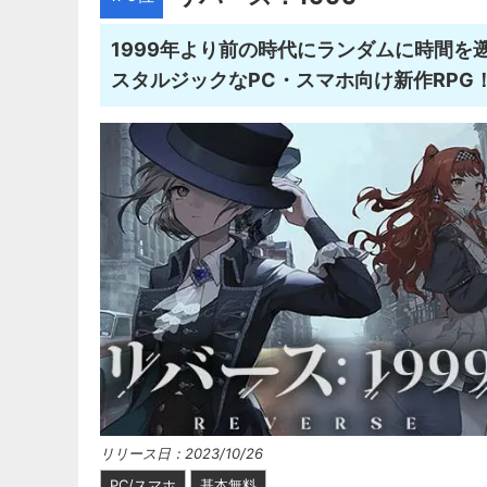
1999年より前の時代にランダムに時間を
スタルジックなPC・スマホ向け新作RPG
リリース日：2023/10/26
PC/スマホ
基本無料