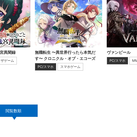
後宮異聞録
無職転生 〜異世界行ったら本気だ
ヴァンピール
す〜 クロニクル・オブ・エコーズ
ウザゲーム
PC/スマホ
M
PC/スマホ
スマホゲーム
閲覧数順