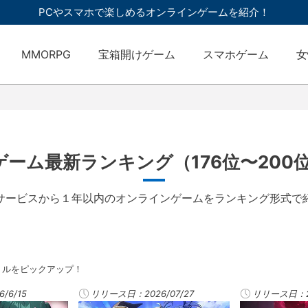
PCやスマホで楽しめるオンラインゲームを紹介！
MMORPG
宝箱開けゲーム
スマホゲーム
女
ゲーム最新ランキング（176位〜20
サービスから１年以内のオンラインゲームをランキング形式で
トルをピックアップ！
/6/15
リリース日：2026/07/27
リリース日：20