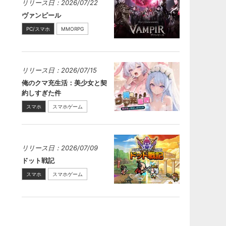
リリース日：2026/07/22
ヴァンピール
PC/スマホ
MMORPG
リリース日：2026/07/15
俺のクマ充生活：美少女と契
約しすぎた件
スマホ
スマホゲーム
リリース日：2026/07/09
ドット戦記
スマホ
スマホゲーム