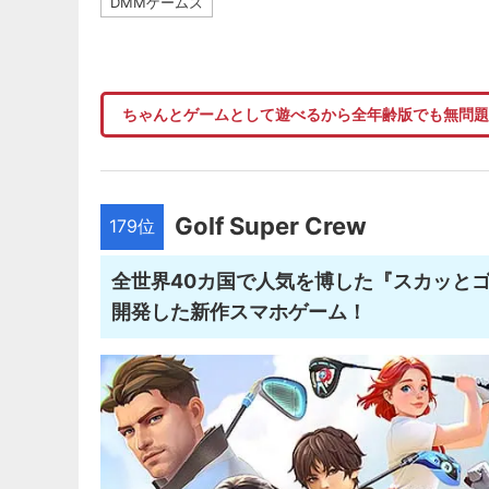
DMMゲームズ
ちゃんとゲームとして遊べるから全年齢版でも無問
Golf Super Crew
179位
全世界40カ国で人気を博した『スカッと
開発した新作スマホゲーム！