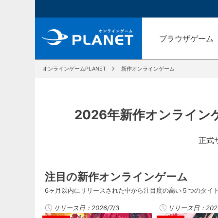
ブラウザゲーム
オンラインゲームPLANET
新作オンラインゲーム
2026年新作オンライン
正式
注目の新作オンラインゲーム
6ヶ月以内にリリースされた中から注目度の高い５つのタイ
リリース日：2026/7/3
リリース日：2026