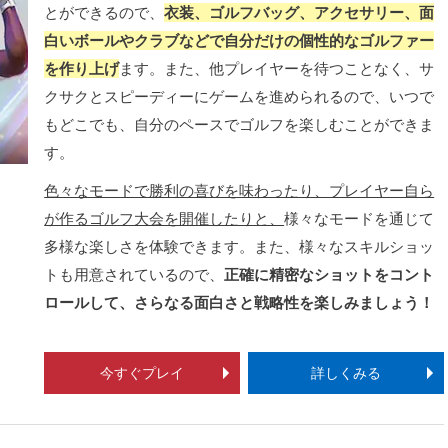
とができるので、
衣装、ゴルフバッグ、アクセサリー、面
白いボールやクラブなどで自分だけの個性的なゴルファー
を作り上げ
ます。また、他プレイヤーを待つことなく、サ
クサクとスピーディーにゲームを進められるので、いつで
もどこでも、自分のペースでゴルフを楽しむことができま
す。
色々なモードで勝利の喜びを味わったり、プレイヤー自ら
が作るゴルフ大会を開催したりと、
様々なモードを通じて
多様な楽しさを体験できます。また、様々なスキルショッ
トも用意されているので、
正確に精密なショットをコント
ロールして、さらなる面白さと戦略性を楽しみましょう！
今すぐプレイ
詳しくみる