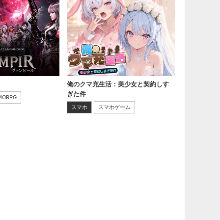
俺のクマ充生活：美少女と契約しす
ぎた件
MORPG
スマホ
スマホゲーム