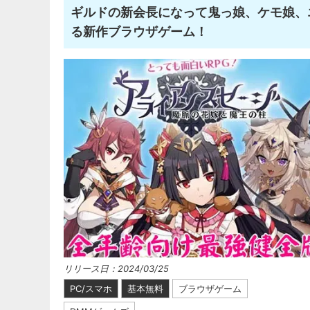
ギルドの新会長になって鬼っ娘、ケモ娘、
る新作ブラウザゲーム！
リリース日：2024/03/25
PC/スマホ
基本無料
ブラウザゲーム