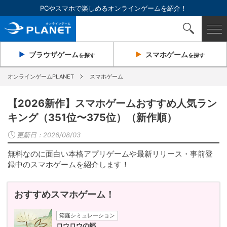
PCやスマホで楽しめるオンラインゲームを紹介！
ブラウザ
ゲーム
スマホ
ゲーム
を探す
を探す
オンラインゲームPLANET
スマホゲーム
【2026新作】スマホゲームおすすめ人気ラン
キング（351位〜375位）（新作順）
更新日：
2026/08/03
無料なのに面白い本格アプリゲームや最新リリース・事前登
録中のスマホゲームを紹介します！
おすすめスマホゲーム！
箱庭シミュレーション
ロウロウの郷