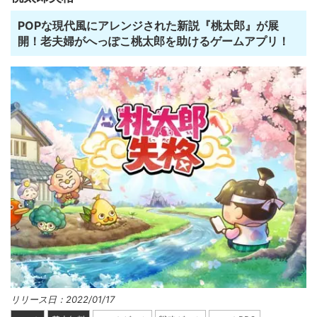
POPな現代風にアレンジされた新説『桃太郎』が展
開！老夫婦がへっぽこ桃太郎を助けるゲームアプリ！
リリース日：2022/01/17