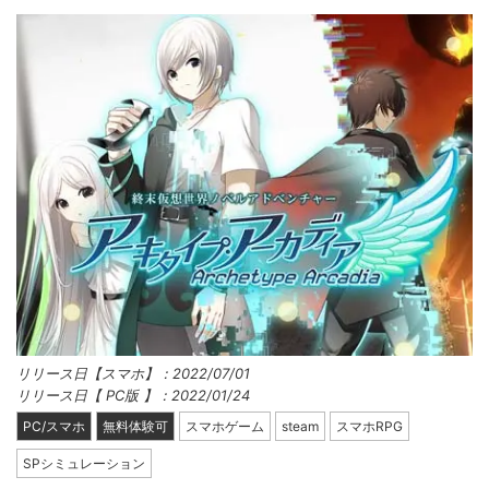
リリース日【スマホ】：2022/07/01
リリース日【 PC版 】：2022/01/24
PC/スマホ
無料体験可
スマホゲーム
steam
スマホRPG
SPシミュレーション