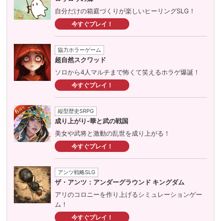
自分だけの箱庭づくりが楽しいヒーリングSLG！
今すぐプレイ！
協力ホラーゲーム
超自然スクワッド
ソロから4人マルチまで怖くて笑えるホラゲ爆誕！
今すぐプレイ！
縦型歴史SRPG
成り上がり-華と武の戦国
美女や武将と激動の乱世を成り上がる！
今すぐプレイ！
アンツ戦略SLG
ザ・アンツ：アンダーグラウンド キングダム
アリのコロニーを作り上げるシミュレーションゲー
ム！
今すぐプレイ！