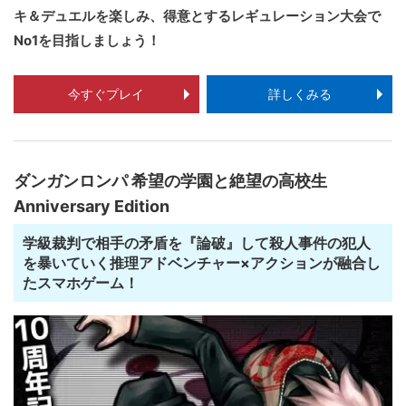
キ＆デュエルを楽しみ、得意とするレギュレーション大会で
No1を目指しましょう！
今すぐプレイ
詳しくみる
ダンガンロンパ 希望の学園と絶望の高校生
Anniversary Edition
学級裁判で相手の矛盾を『論破』して殺人事件の犯人
を暴いていく推理アドベンチャー×アクションが融合し
たスマホゲーム！