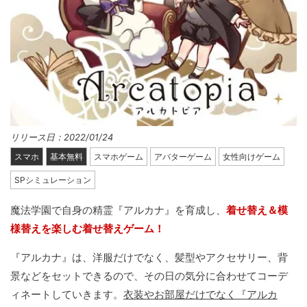
リリース日：2022/01/24
スマホ
基本無料
スマホゲーム
アバターゲーム
女性向けゲーム
SPシミュレーション
魔法学園で自身の精霊『アルカナ』を育成し、
着せ替え＆模
様替えを楽しむ着せ替えゲーム！
『アルカナ』は、洋服だけでなく、髪型やアクセサリー、背
景などをセットできるので、その日の気分に合わせてコーデ
ィネートしていきます。
衣装やお部屋だけでなく『アルカ