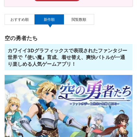
おすすめ順
新作順
閲覧数順
空の勇者たち
カワイイ3Dグラフィックスで表現されたファンタジー
世界で『使い魔』育成、着せ替え、爽快バトルが一通
り楽しめる人気ゲームアプリ！