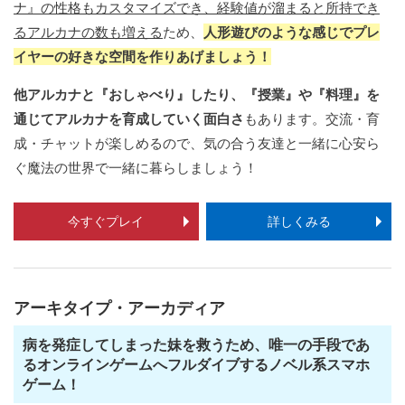
ナ』の性格もカスタマイズでき、経験値が溜まると所持でき
るアルカナの数も増える
ため、
人形遊びのような感じでプレ
イヤーの好きな空間を作りあげましょう！
他アルカナと『おしゃべり』したり、『授業』や『料理』を
通じてアルカナを育成していく面白さ
もあります。交流・育
成・チャットが楽しめるので、気の合う友達と一緒に心安ら
ぐ魔法の世界で一緒に暮らしましょう！
今すぐプレイ
詳しくみる
アーキタイプ・アーカディア
病を発症してしまった妹を救うため、唯一の手段であ
るオンラインゲームへフルダイブするノベル系スマホ
ゲーム！