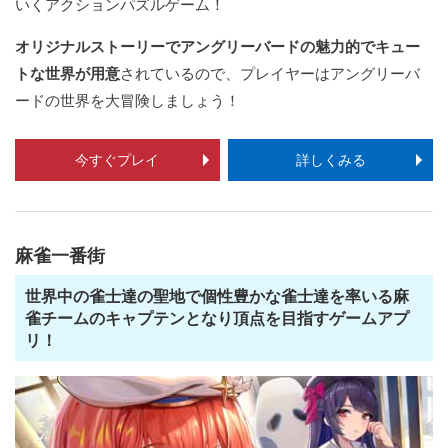
いくアクションパズルゲーム！
オリジナルストーリーでアングリーバードの魅力的でキュー
トな世界が用意
されているので、プレイヤーはアングリーバ
ードの世界を大冒険しましょう！
今すぐプレイ
詳しくみる
麻雀一番街
世界中の雀士達の聖地で個性豊かな雀士達を率いる麻
雀チームのキャプテンとなり頂点を目指すゲームアプ
リ！