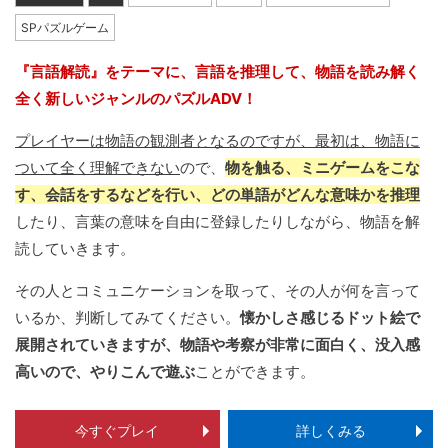
SPパズルゲーム
『言語解読』をテーマに、言語を推理して、物語を読み解く
全く新しいジャンルのパズルADV！
プレイヤーは物語の観測者となるのですが、最初は、物語に
ついて全く理解できない
ので、
物を触る、ミニゲームをこな
す、会話をするなどを行い、どの単語がどんな意味かを推理
したり、言葉の意味を自由に登録したりしながら、物語を解
読していきます。
その人とコミュニケーションを取って、その人が何を言って
いるか、判断してみてください。
懐かしさ感じるドット絵で
展開されていきますが、物語や考察が非常に面白く、没入感
高いので、やりこんで遊ぶ
ことができます。
今すぐプレイ
詳しくみる