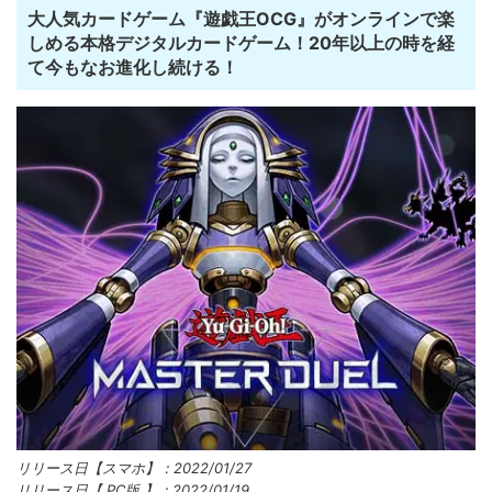
大人気カードゲーム『遊戯王OCG』がオンラインで楽
しめる本格デジタルカードゲーム！20年以上の時を経
て今もなお進化し続ける！
リリース日【スマホ】：2022/01/27
リリース日【 PC版 】：2022/01/19