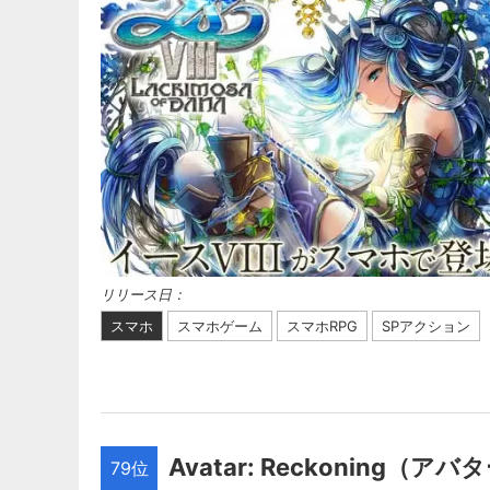
リリース日：
スマホ
スマホゲーム
スマホRPG
SPアクション
Avatar: Reckoning（
79位