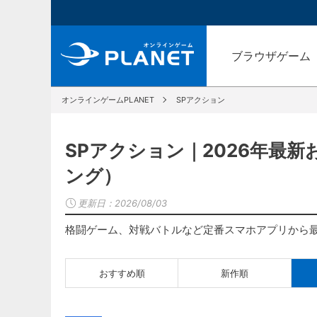
ブラウザゲーム
オンラインゲームPLANET
SPアクション
SPアクション｜2026年最
ング）
更新日：
2026/08/03
格闘ゲーム、対戦バトルなど定番スマホアプリから
おすすめ順
新作順