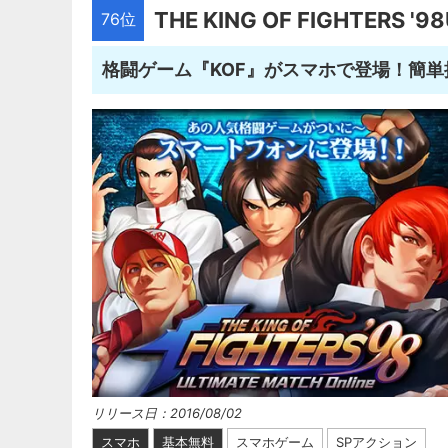
THE KING OF FIGHTERS '9
76位
格闘ゲーム『KOF』がスマホで登場！簡単
リリース日：2016/08/02
スマホ
基本無料
スマホゲーム
SPアクション