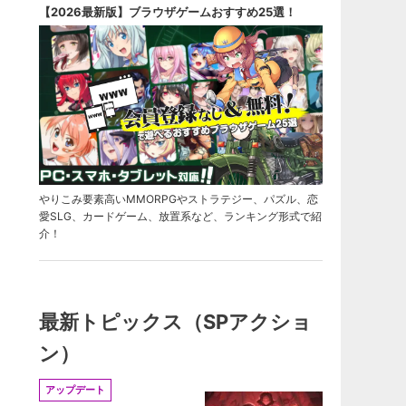
【2026最新版】ブラウザゲームおすすめ25選！
やりこみ要素高いMMORPGやストラテジー、パズル、恋
愛SLG、カードゲーム、放置系など、ランキング形式で紹
介！
最新トピックス（SPアクショ
ン）
アップデート