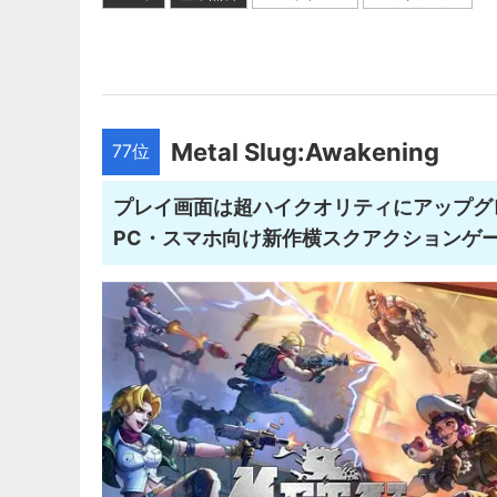
Metal Slug:Awakening
77位
プレイ画面は超ハイクオリティにアップグ
PC・スマホ向け新作横スクアクションゲ