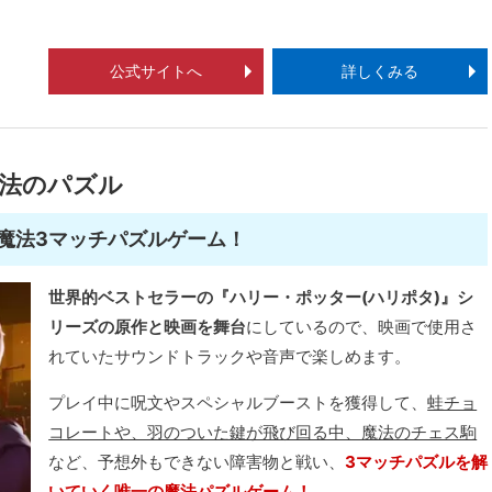
公式サイトへ
詳しくみる
法のパズル
魔法3マッチパズルゲーム！
世界的ベストセラーの『ハリー・ポッター(ハリポタ)』シ
リーズの原作と映画を舞台
にしているので、映画で使用さ
れていたサウンドトラックや音声で楽しめます。
プレイ中に呪文やスペシャルブーストを獲得して、
蛙チョ
コレートや、羽のついた鍵が飛び回る中、魔法のチェス駒
など、予想外もできない障害物と戦い、
3マッチパズルを解
いていく唯一の魔法パズルゲーム！