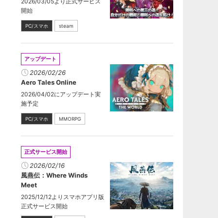
2026/03/05より正式サービス
開始
PC/スマホ
steam
アップデート
2026/02/26
Aero Tales Online
2026/04/02にアップデート実
施予定
PC/スマホ
MMORPG
正式サービス開始
2026/02/16
風燕伝：Where Winds
Meet
2025/12/12よりスマホアプリ版
正式サービス開始