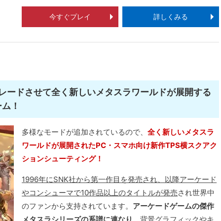
今すぐプレイ
詳しくみる
レードさせて全く新しいメタスラワールドが展開する
ーム！
多様なモードが追加されているので、
全く新しいメタスラ
ワールドが展開されたPC・スマホ向け新作TPS横スクアク
ションシューティング！
1996年にSNK社から第一作目を発売され、以降アーケード
やコンシューマで10作品以上のタイトルが発売
され世界中
のファンから支持されています。
アーケードゲームの傑作
メタスラシリーズの系譜に連なり、
背景グラフィックやキ