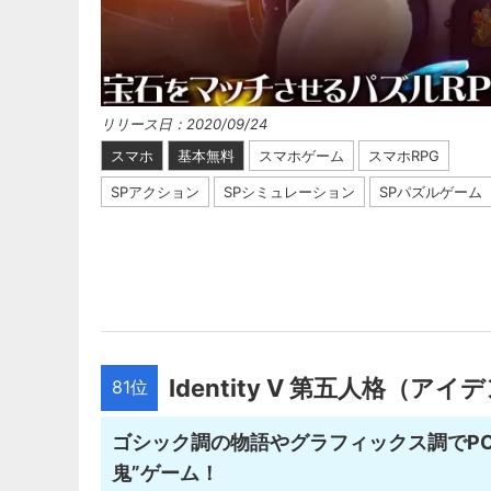
リリース日：2020/09/24
スマホ
基本無料
スマホゲーム
スマホRPG
SPアクション
SPシミュレーション
SPパズルゲーム
Identity V 第五人格（ア
81位
ゴシック調の物語やグラフィックス調でP
鬼”ゲーム！