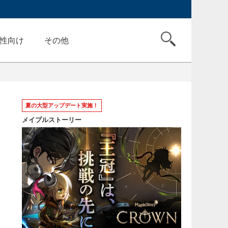
性向け
その他
夏の大型アップデート実施！
メイプルストーリー