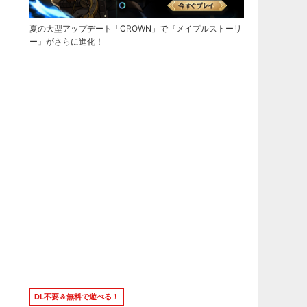
夏の大型アップデート「CROWN」で『メイプルストーリ
ー』がさらに進化！
DL不要＆無料で遊べる！