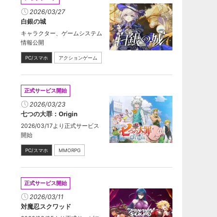
2026/03/27
白銀の城
キャラクター、ゲームシステム
情報公開
PC/スマホ
アクションゲーム
正式サービス開始
2026/03/23
七つの大罪：Origin
2026/03/17より正式サービス
開始
PC/スマホ
MMORPG
正式サービス開始
2026/03/11
対魔忍スクワッド