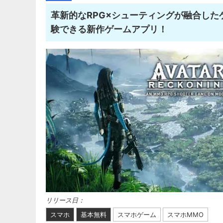
革新的なRPG×シューティングが融合し
験できる新作ゲームアプリ！
リリース日：
スマホ
基本無料
スマホゲーム
スマホMMO