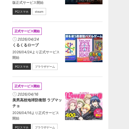
版正式サービス開始
PC/スマホ
steam
正式サービス開始
2026/04/24
くるくるロープ
2026/04/24より正式サービス
開始
PC/スマホ
ブラウザゲーム
正式サービス開始
2026/04/16
美男高校地球防衛部 ラブマッ
チョ
2026/04/16より正式サービス
開始
PC/スマホ
ブラウザゲーム