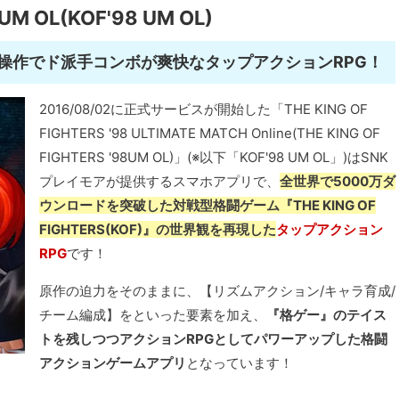
8UM OL(KOF'98 UM OL)
操作でド派手コンボが爽快なタップアクションRPG！
2016/08/02に正式サービスが開始した「THE KING OF
FIGHTERS '98 ULTIMATE MATCH Online(THE KING OF
FIGHTERS '98UM OL)」(※以下「KOF'98 UM OL」)はSNK
プレイモアが提供するスマホアプリで、
全世界で5000万ダ
ウンロードを突破した対戦型格闘ゲーム『THE KING OF
FIGHTERS(KOF)』の世界観を再現した
タップアクション
RPG
です！
原作の迫力をそのままに、【リズムアクション/キャラ育成/
チーム編成】をといった要素を加え、
『格ゲー』のテイス
トを残しつつアクションRPGとしてパワーアップした格闘
アクションゲームアプリ
となっています！