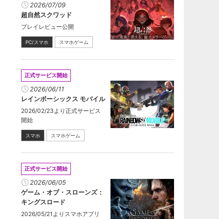
2026/07/09
超自然スクワッド
プレイレビュー公開
PC/スマホ
スマホゲーム
正式サービス開始
2026/06/11
レインボーシックス モバイル
2026/02/23より正式サービス
開始
スマホ
スマホゲーム
正式サービス開始
2026/06/05
ゲーム・オブ・スローンズ：
キングスロード
2026/05/21よりスマホアプリ