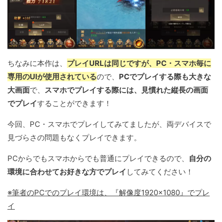
ちなみに本作は、
プレイURLは同じですが、PC・スマホ毎に
専用のUIが使用されている
ので、
PCでプレイする際も大きな
大画面
で、
スマホでプレイする際には、見慣れた縦長の画面
でプレイ
することができます！
今回、PC・スマホでプレイしてみてましたが、両デバイスで
見づらさの問題もなくプレイできます。
PCからでもスマホからでも普通にプレイできるので、
自分の
環境に合わせてお好きな方でプレイ
してみてください！
※筆者のPCでのプレイ環境は、『解像度1920×1080』でプレ
イ