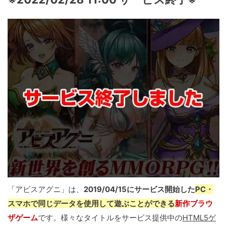
「アビスアグニ」は、
2019/04/15にサービス開始した
PC・
スマホで同じデータを使用して遊ぶことができる
新作ブラウ
ザゲーム
です。様々なタイトルをサービス提供中の
HTML5ゲ