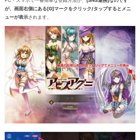
PC・スマホで一番簡単な登録方法が、
[SNS連携]なのです
が、画面右側にある[G]マークをクリック/タップするとメニ
ューが表示
されます。