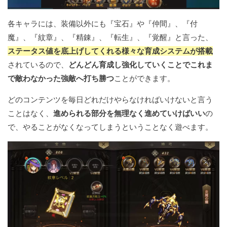
各キャラには、装備以外にも『宝石』や『仲間』、『付
魔』、『紋章』、『精錬』、『転生』、『覚醒』と言った、
ステータス値を底上げしてくれる様々な育成システムが搭載
されているので、
どんどん育成し強化していくことでこれま
で敵わなかった強敵へ打ち勝つ
ことができます。
どのコンテンツを毎日どれだけやらなければいけないと言う
ことはなく、
進められる部分を無理なく進めていけばいい
の
で、やることがなくなってしまうということなく遊べます。