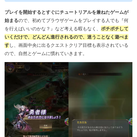
プレイを開始するとすぐにチュートリアルを兼ねたゲームが
始まる
ので、初めてブラウザゲームをプレイする人でも『何
を行えばいいのかな？』など考える暇もなく、
ポチポチして
いくだけで、どんどん進行されるので、迷うことなく遊べま
す
し、画面中央に出るクエストクリア目標も表示されている
ので、自然とゲームに慣れていきます。