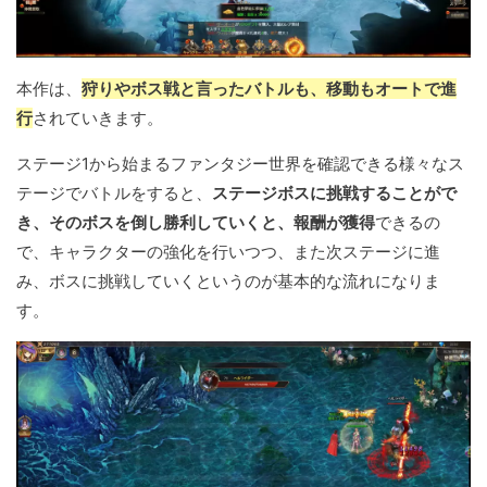
本作は、
狩りやボス戦と言ったバトルも、移動もオートで進
行
されていきます。
ステージ1から始まるファンタジー世界を確認できる様々なス
テージでバトルをすると、
ステージボスに挑戦することがで
き、そのボスを倒し勝利していくと、報酬が獲得
できるの
で、キャラクターの強化を行いつつ、また次ステージに進
み、ボスに挑戦していくというのが基本的な流れになりま
す。