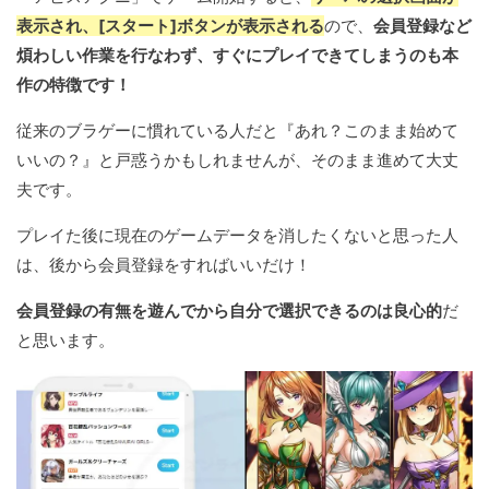
表示され、[スタート]ボタンが表示される
ので、
会員登録など
煩わしい作業を行なわず、すぐにプレイできてしまうのも本
作の特徴です！
従来のブラゲーに慣れている人だと『あれ？このまま始めて
いいの？』と戸惑うかもしれませんが、そのまま進めて大丈
夫です。
プレイた後に現在のゲームデータを消したくないと思った人
は、後から会員登録をすればいいだけ！
会員登録の有無を遊んでから自分で選択できるのは良心的
だ
と思います。