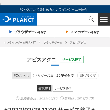
,
PCやスマホで楽しめるオンラインゲームを紹介！
ブラウザ
ゲーム
スマホ
ゲーム
を探す
を探す
オンラインゲームPLANET
ブラウザゲーム
アビスアグニ
アビスアグニ
サービス終了
PC/スマホ
リリース日：2019/04/15
SPブラウザ
基本無料
サービス終了
最終更新日：
2025/05/20
投稿日：2019/04/01
※2022/02/28 11:00 サービス終了※