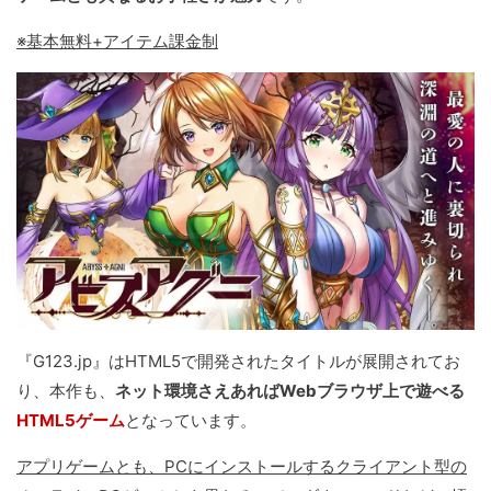
※基本無料+アイテム課金制
『G123.jp』はHTML5で開発されたタイトルが展開されてお
り、本作も、
ネット環境さえあればWebブラウザ上で遊べる
HTML5ゲーム
となっています。
アプリゲームとも、PCにインストールするクライアント型の