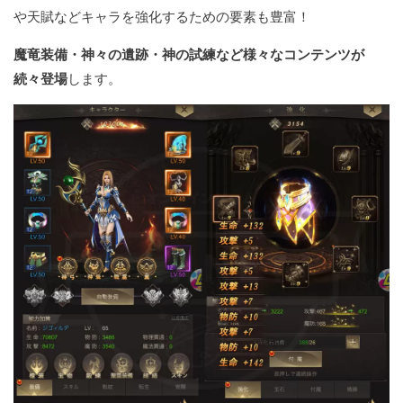
や天賦などキャラを強化するための要素も豊富！
魔竜装備・神々の遺跡・神の試練など様々なコンテンツが
続々登場
します。