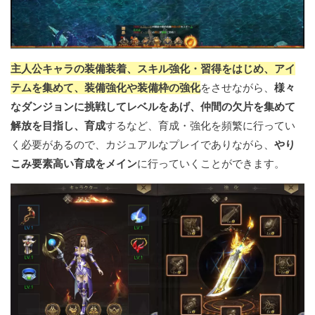
主人公キャラの装備装着、スキル強化・習得をはじめ、アイ
テムを集めて、装備強化や装備枠の強化
をさせながら、
様々
なダンジョンに挑戦してレベルをあげ、仲間の欠片を集めて
解放を目指し、育成
するなど、育成・強化を頻繁に行ってい
く必要があるので、カジュアルなプレイでありながら、
やり
こみ要素高い育成をメイン
に行っていくことができます。