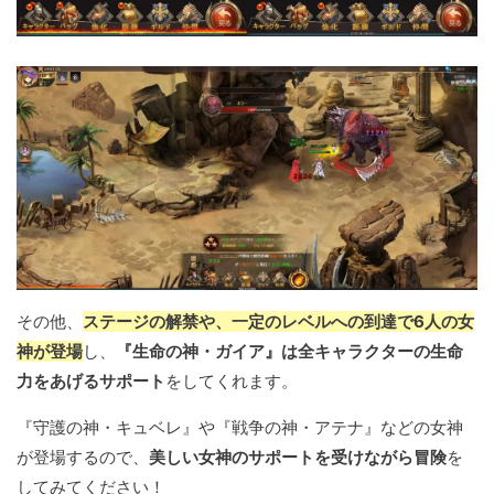
その他、
ステージの解禁や、一定のレベルへの到達で6人の女
神が登場
し、
『生命の神・ガイア』は全キャラクターの生命
力をあげるサポート
をしてくれます。
『守護の神・キュベレ』や『戦争の神・アテナ』などの女神
が登場するので、
美しい女神のサポートを受けながら冒険
を
してみてください！