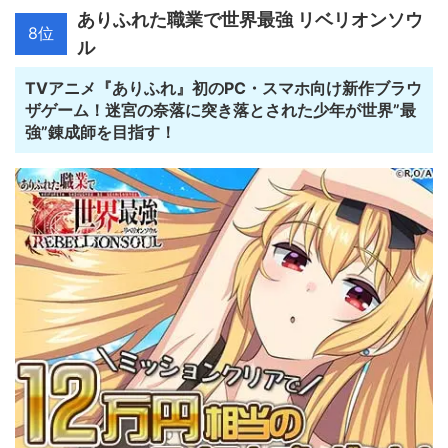
ありふれた職業で世界最強 リベリオンソウ
8位
ル
TVアニメ『ありふれ』初のPC・スマホ向け新作ブラウ
ザゲーム！迷宮の奈落に突き落とされた少年が世界”最
強”錬成師を目指す！