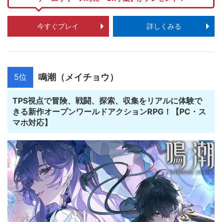
今すぐプレイ
詳しくみる
5位
鳴潮（メイチョウ）
TPS視点で冒険、戦闘、探索、収集をリアルに体験で
きる新作オープンワールドアクションRPG！【PC・ス
マホ対応】