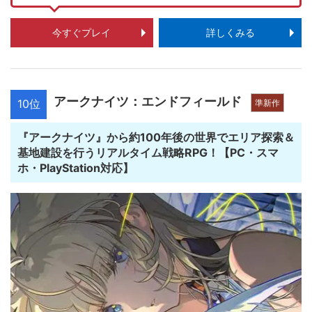
今すぐプレイ
詳しくみる
アークナイツ：エンドフィールド
10位
準新作
『アークナイツ』から約100年後の世界でエリア探索＆
基地建設を行うリアルタイム戦略RPG！【PC・スマ
ホ・PlayStation対応】