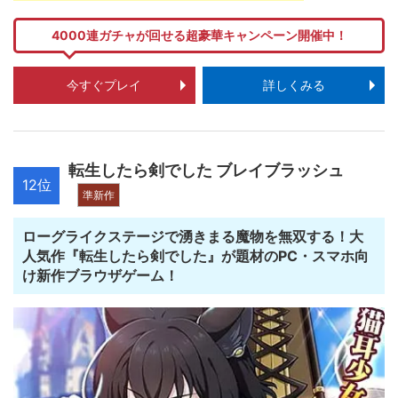
4000連ガチャが回せる超豪華キャンペーン開催中！
今すぐプレイ
詳しくみる
転生したら剣でした ブレイブラッシュ
12位
準新作
ローグライクステージで湧きまる魔物を無双する！大
人気作『転生したら剣でした』が題材のPC・スマホ向
け新作ブラウザゲーム！