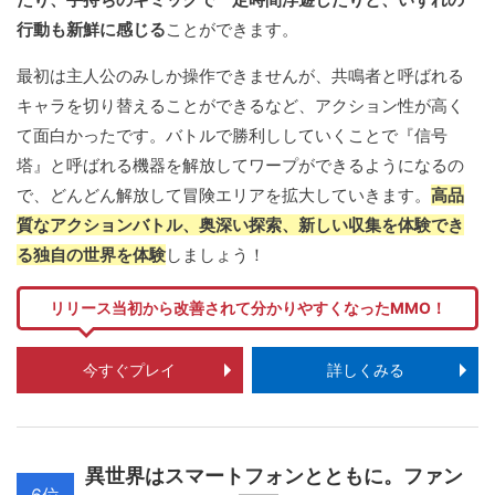
行動も新鮮に感じる
ことができます。
最初は主人公のみしか操作できませんが、共鳴者と呼ばれる
キャラを切り替えることができるなど、アクション性が高く
て面白かったです。バトルで勝利ししていくことで『信号
塔』と呼ばれる機器を解放してワープができるようになるの
で、どんどん解放して冒険エリアを拡大していきます。
高品
質なアクションバトル、奥深い探索、新しい収集を体験でき
る独自の世界を体験
しましょう！
リリース当初から改善されて分かりやすくなったMMO！
今すぐプレイ
詳しくみる
異世界はスマートフォンとともに。ファン
6位