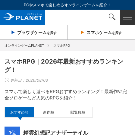
PCやスマホで楽しめるオンラインゲームを紹介！
ブラウザ
ゲーム
スマホ
ゲーム
を探す
を探す
オンラインゲームPLANET
スマホRPG
スマホRPG｜2026年最新おすすめランキン
グ！
更新日：
2026/08/03
スマホで楽しく遊べるRPGおすすめランキング！最新作や完
全ソロゲーなど人気のRPGを紹介！
おすすめ順
新作順
閲覧数順
1位
精霊幻想記アナザーテイル