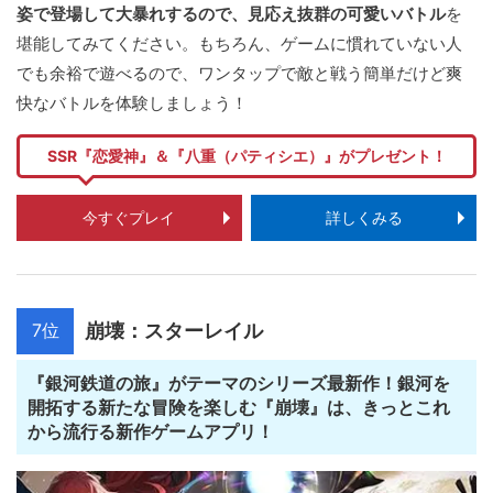
姿で登場して大暴れするので、見応え抜群の可愛いバトル
を
堪能してみてください。もちろん、ゲームに慣れていない人
でも余裕で遊べるので、ワンタップで敵と戦う簡単だけど爽
快なバトルを体験しましょう！
SSR『恋愛神』＆『八重（パティシエ）』がプレゼント！
今すぐプレイ
詳しくみる
7位
崩壊：スターレイル
『銀河鉄道の旅』がテーマのシリーズ最新作！銀河を
開拓する新たな冒険を楽しむ『崩壊』は、きっとこれ
から流行る新作ゲームアプリ！