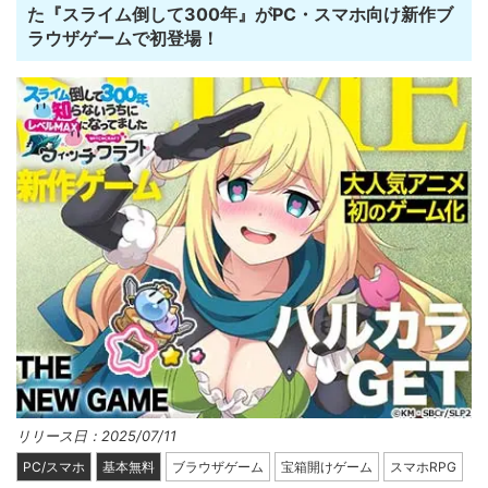
た『スライム倒して300年』がPC・スマホ向け新作ブ
ラウザゲームで初登場！
リリース日：2025/07/11
PC/スマホ
基本無料
ブラウザゲーム
宝箱開けゲーム
スマホRPG