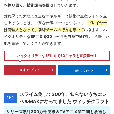
を探り回り、技術設備を回収
していきます。
荒れ果てた大地で完全なエネルギーと技術の生産ラインを立
ち上げることは、重要な仕事の一つとなるので、
プレイヤー
は管理人となって、前線チームの行方を導いて
いきます。
ハ
イクオリティなSF世界を3Dキャラを自身で操作
し、荒廃した
地を冒険していくことができます。
ハイクオリティなSF世界で3Dキャラを直接操作！
今すぐプレイ
詳しくみる
スライム倒して300年、知らないうちにレ
11位
ベルMAXになってました ウィッチクラフト
シリーズ累計300万部突破＆TVアニメ第二期も放送し