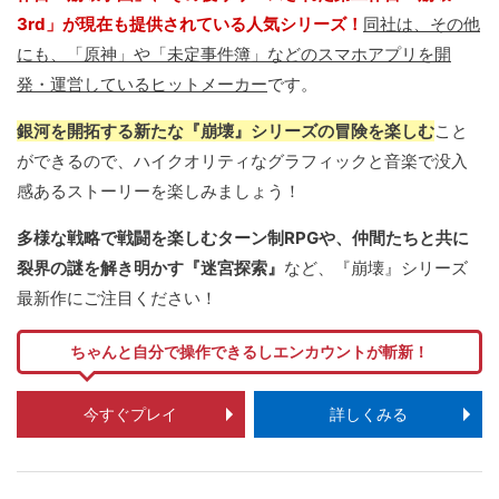
3rd」が現在も提供されている人気シリーズ！
同社は、その他
にも、「原神」や「未定事件簿」などのスマホアプリを開
発・運営しているヒットメーカー
です。
銀河を開拓する新たな『崩壊』シリーズの冒険を楽しむ
こと
ができるので、ハイクオリティなグラフィックと音楽で没入
感あるストーリーを楽しみましょう！
多様な戦略で戦闘を楽しむターン制RPGや、仲間たちと共に
裂界の謎を解き明かす『迷宮探索』
など、『崩壊』シリーズ
最新作にご注目ください！
ちゃんと自分で操作できるしエンカウントが斬新！
今すぐプレイ
詳しくみる