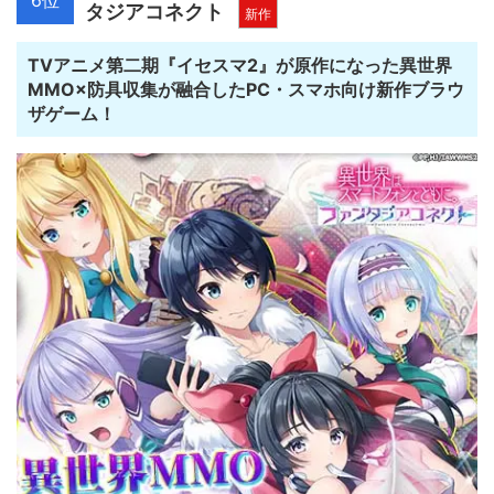
タジアコネクト
新作
TVアニメ第二期『イセスマ2』が原作になった異世界
MMO×防具収集が融合したPC・スマホ向け新作ブラウ
ザゲーム！