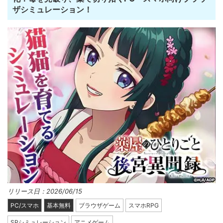
ザシミュレーション！
リリース日：2026/06/15
PC/スマホ
基本無料
ブラウザゲーム
スマホRPG
SPシミュレーション
アニメゲーム