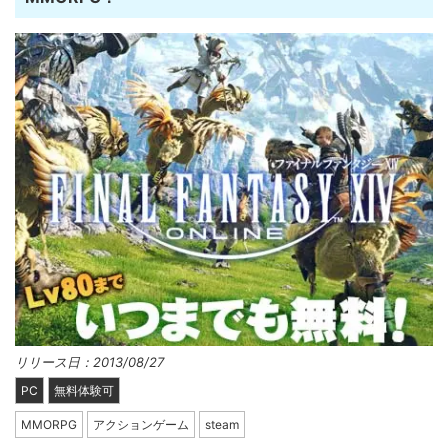
リリース日：2013/08/27
PC
無料体験可
MMORPG
アクションゲーム
steam