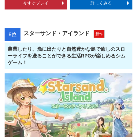
今すぐプレイ
詳しくみる
スターサンド・アイランド
8位
新作
農業したり、漁に出たりと自然豊かな島で癒しのスロ
ーライフを送ることができる生活RPGが楽しめるシム
ゲーム！