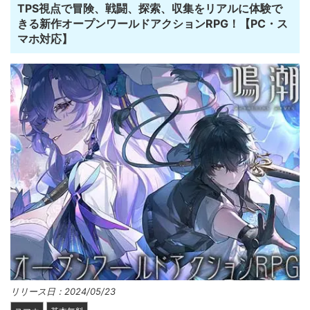
TPS視点で冒険、戦闘、探索、収集をリアルに体験で
きる新作オープンワールドアクションRPG！【PC・ス
マホ対応】
リリース日：2024/05/23