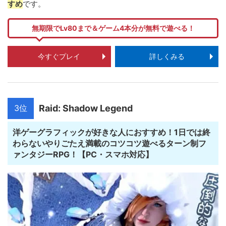
すめ
です。
無期限でLv80まで＆ゲーム4本分が無料で遊べる！
今すぐプレイ
詳しくみる
3位
Raid: Shadow Legend
洋ゲーグラフィックが好きな人におすすめ！1日では終
わらないやりごたえ満載のコツコツ遊べるターン制フ
ァンタジーRPG！【PC・スマホ対応】