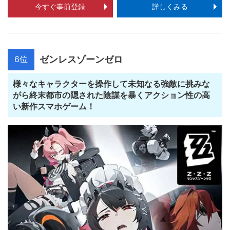
今すぐ事前登録
詳しくみる
6位
ゼンレスゾーンゼロ
様々なキャラクターを操作して未知なる強敵に挑みな
がら終末都市の隠された陰謀を暴くアクション性の高
い新作スマホゲーム！