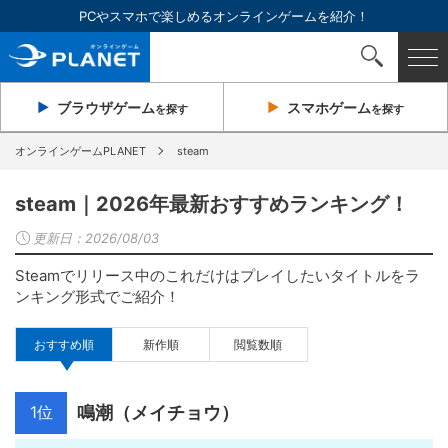
PCやスマホで楽しめるオンラインゲームを紹介！
ブラウザ
ゲーム
スマホ
ゲーム
を探す
を探す
オンラインゲームPLANET
steam
steam｜2026年最新おすすめランキング！
更新日：
2026/08/03
Steamでリリース中のこれだけはプレイしたいタイトルをラ
ンキング形式でご紹介！
おすすめ順
新作順
閲覧数順
1位
鳴潮（メイチョウ）