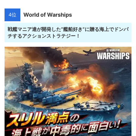
4位
World of Warships
戦艦マニア達が開発した“艦船好き”に贈る海上でドンパ
チするアクションストラテジー！