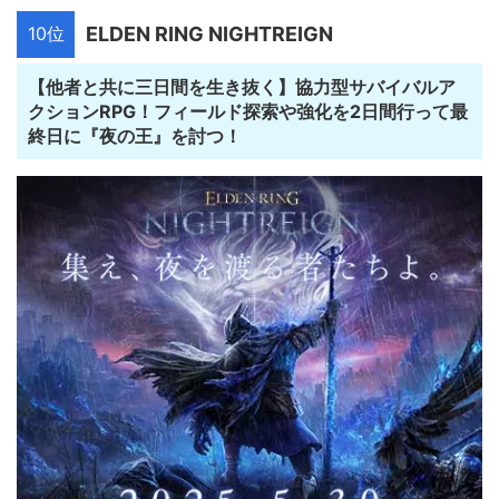
10位
ELDEN RING NIGHTREIGN
【他者と共に三日間を生き抜く】協力型サバイバルア
クションRPG！フィールド探索や強化を2日間行って最
終日に『夜の王』を討つ！