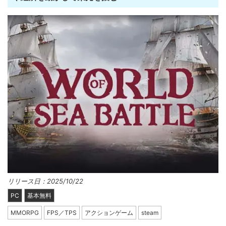
リリース日：2025/10/22
PC
基本無料
MMORPG
FPS／TPS
アクションゲーム
steam