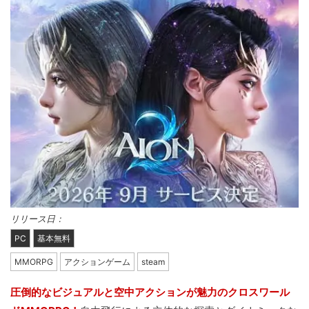
リリース日：
PC
基本無料
MMORPG
アクションゲーム
steam
圧倒的なビジュアルと空中アクションが魅力のクロスワール