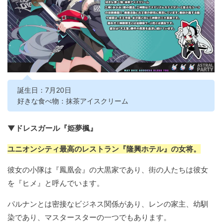
誕生日：7月20日
好きな食べ物：抹茶アイスクリーム
▼ドレスガール『姫夢楓』
ユニオンシティ最高のレストラン『隆興ホテル』の女将。
彼女の小隊は『鳳凰会』の大黒家であり、街の人たちは彼女
を『ヒメ』と呼んでいます。
パルナンとは密接なビジネス関係があり、レンの家主、幼馴
染であり、マスタースターの一つでもあります。