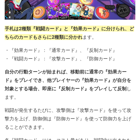
手札は2種類『戦闘カード』と『効果カード』に分けられ、ど
ちらのカードもさらに2種類に分かれ
ます。
・『効果カード』：『通常カード』、『反制カード』
・『戦闘カード』：『攻撃カード』、『防御カード』
自分の行動ターンが始まれば、移動前に通常の『効果カー
ド』をプレイでき、他プレイヤーの『効果カード』が自分を
対象とする場合、即座に『反制カード』をプレイして反制
し
ます。
戦闘が発生するたびに、攻撃側は『攻撃カード』を使って攻
撃力を上げ、防御側は『防御カード』を使って防御力を上げ
ることができます。