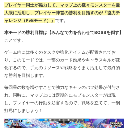
プレイヤー同士が協力して、マップ上の様々モンスターを最
大限に活用し、プレイヤー陣営の勝利を目指すのが『協力チ
ャレンジ（PvEモード）』
です。
本モードの勝利目標は【みんなで力を合わせてBOSSを倒す】
ことです。
ゲーム内には多くのタスクや強化アイテムが配置されてお
り、このモードでは、一部のカード効果やキャラスキルが変
化するので、手元のリソースや戦略をうまく活用して最終的
な勝利を目指します。
毎回星の数を増やすことで強力なキャラのバフ効果が付与さ
れ、同時に、マップ上には定期的にモブモンスターが出現
し、プレイヤーの行動を妨害するので、戦略を立てて、一網
打尽にしましょう！