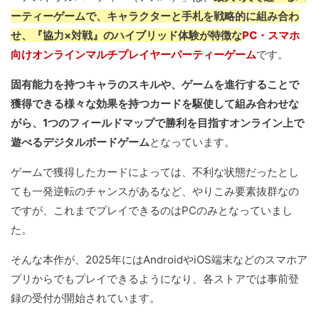
ーティーゲームで、キャラクターと手札を戦略的に組み合わ
せ、『協力×対戦』のハイブリッド体験が特徴な
PC・スマホ
向けオンラインマルチプレイヤーパーティーゲーム
です。
固有能力を持つキャラのスキルや、ゲームを進行することで
獲得できる様々な効果を持つカードを駆使して組み合わせな
がら、1つのフィールドマップで勝利を目指すオンライン上で
遊べるデジタルボードゲーム
となっています。
ゲームで獲得したカードによっては、不利な状態だったとし
ても一発逆転のチャンスがあるなど、やりこみ要素抜群なの
ですが、これまでプレイできるのはPCのみとなっていまし
た。
そんな本作が、2025年にはAndroidやiOS端末などのスマホア
プリからでもプレイできるようになり、各ストアでは事前登
録の受付が開始されています。