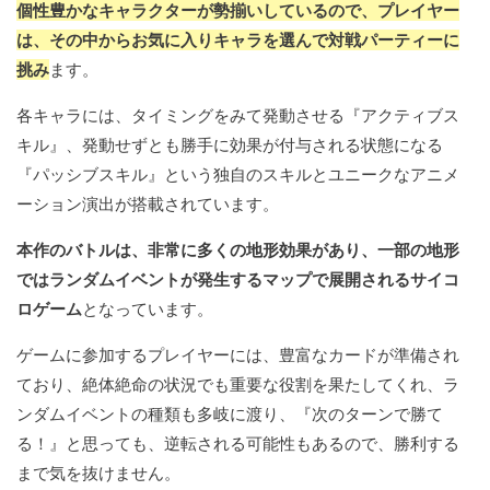
個性豊かなキャラクターが勢揃いしているので、プレイヤー
は、その中からお気に入りキャラを選んで対戦パーティーに
挑み
ます。
各キャラには、タイミングをみて発動させる『アクティブス
キル』、発動せずとも勝手に効果が付与される状態になる
『パッシブスキル』という独自のスキルとユニークなアニメ
ーション演出が搭載されています。
本作のバトルは、非常に多くの地形効果があり、一部の地形
ではランダムイベントが発生するマップで展開されるサイコ
ロゲーム
となっています。
ゲームに参加するプレイヤーには、豊富なカードが準備され
ており、絶体絶命の状況でも重要な役割を果たしてくれ、ラ
ンダムイベントの種類も多岐に渡り、『次のターンで勝て
る！』と思っても、逆転される可能性もあるので、勝利する
まで気を抜けません。