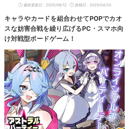
最終更新日：
2025/08/12
投稿日：2025/04/24
キャラやカードを組合わせてPOPでカオ
スな妨害合戦を繰り広げるPC・スマホ向
け対戦型ボードゲーム！