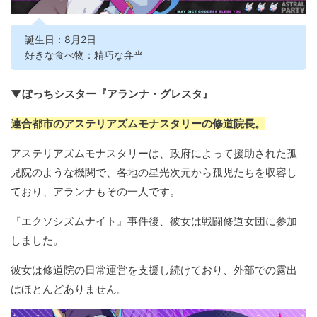
誕生日：8月2日
好きな食べ物：精巧な弁当
▼ぼっちシスター『アランナ・グレスタ』
連合都市のアステリアズムモナスタリーの修道院長。
アステリアズムモナスタリーは、政府によって援助された孤
児院のような機関で、各地の星光次元から孤児たちを収容し
ており、アランナもその一人です。
『エクソシズムナイト』事件後、彼女は戦闘修道女団に参加
しました。
彼女は修道院の日常運営を支援し続けており、外部での露出
はほとんどありません。