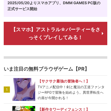
2025/05/20よりスマホアプリ、DMM GAMES PC版の
正式サービス開始
【スマホ】アストラル☆パーティーをさ
っそくプレイしてみる！
いま注目の無料ブラウザゲーム【PR】
【サクサク最強の冒険者へ！】
TVアニメ配信中！剣と魔法の王道ファンタ
1
ジーRPGで冒険を始めよう。異世界転生へ
の扉が今開かれる！
【新作タワーディフェンス！】