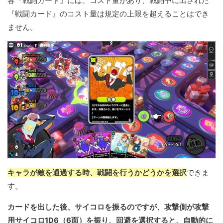
各『戦闘カード』には、コスト量があり、戦闘中に出された
『戦闘カード』のコスト量は規定の上限を超えることはでき
ません。
キャラが敵を通過する時、戦闘を行うかどうかを選択
できま
す。
カードを出した後、サイコロを振るのですが、攻撃側が攻撃
用サイコロ1D6（6面）を振り、回避を選択すると、自動的に