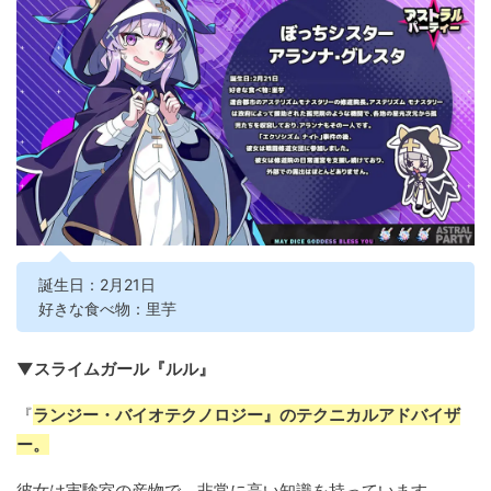
誕生日：2月21日
好きな食べ物：里芋
▼スライムガール『ルル』
『
ランジー・バイオテクノロジー』のテクニカルアドバイザ
ー。
彼女は実験室の産物で、非常に高い知識を持っています。