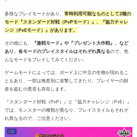
多様なプレイモードがあり、
常時利用可能なものとして2種の
モード『スタンダード対戦（PvPモード）』、『協力チャレ
ンジ（PvEモード）』があります。
その他にも、
『激戦モード』や『プレゼント大作戦』、など
あり、各モードのプレイスタイルはそれぞれ異なる
ので、色
んなモードをプレイしてみてください。
ゲームモードによっては、ボード上に中立の生物が現れるこ
ともあり、一部は無差別に攻撃してきたり、プレイヤーの財
産を盗む小悪党も存在します。
『スタンダード対戦（PvP）』と『協力チャレンジ（PvE）』
では、モンスターの種類が異なり、プレイスタイルもそれぞ
れ異なるので、ご注意ください。