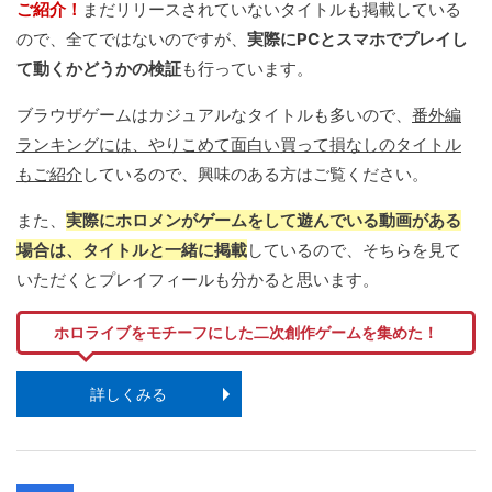
ご紹介！
まだリリースされていないタイトルも掲載している
ので、全てではないのですが、
実際にPCとスマホでプレイし
て動くかどうかの検証
も行っています。
ブラウザゲームはカジュアルなタイトルも多いので、
番外編
ランキングには、やりこめて面白い買って損なしのタイトル
もご紹介
しているので、興味のある方はご覧ください。
また、
実際にホロメンがゲームをして遊んでいる動画がある
場合は、タイトルと一緒に掲載
しているので、そちらを見て
いただくとプレイフィールも分かると思います。
ホロライブをモチーフにした二次創作ゲームを集めた！
詳しくみる