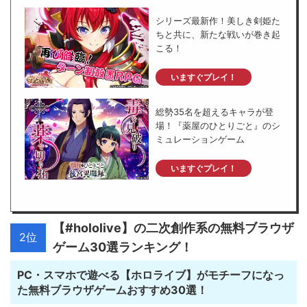
シリーズ最新作！美しき剣姫た
ちと共に、新たな戦いが巻き起
こる！
いますぐプレイ！
総勢35名を超えるキャラが登
場！『薬屋のひとりごと』のシ
ミュレーションゲーム
いますぐプレイ！
【#hololive】の二次創作系の無料ブラウザ
2位
ゲーム30選ランキング！
PC・スマホで遊べる【ホロライブ】がモチーフになっ
た無料ブラウザゲームおすすめ30選！