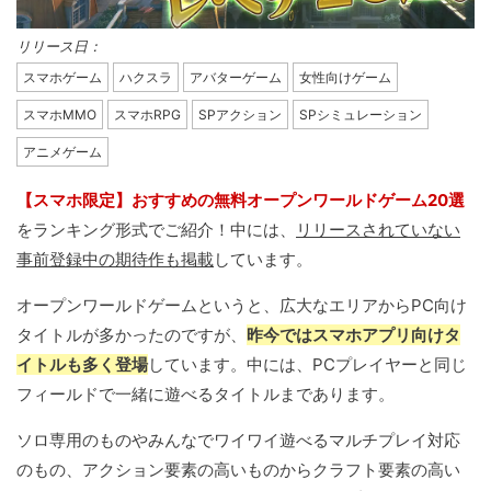
リリース日：
スマホゲーム
ハクスラ
アバターゲーム
女性向けゲーム
スマホMMO
スマホRPG
SPアクション
SPシミュレーション
アニメゲーム
【スマホ限定】おすすめの無料オープンワールドゲーム20選
をランキング形式でご紹介！中には、
リリースされていない
事前登録中の期待作も掲載
しています。
オープンワールドゲームというと、広大なエリアからPC向け
タイトルが多かったのですが、
昨今ではスマホアプリ向けタ
イトルも多く登場
しています。中には、PCプレイヤーと同じ
フィールドで一緒に遊べるタイトルまであります。
ソロ専用のものやみんなでワイワイ遊べるマルチプレイ対応
のもの、アクション要素の高いものからクラフト要素の高い