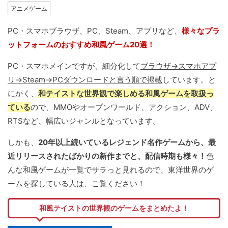
アニメゲーム
PC・スマホブラウザ、PC、Steam、アプリなど、
様々なプラ
ットフォームのおすすめ和風ゲーム20選！
PC・スマホメインですが、細分化して
ブラウザ→スマホアプ
リ→Steam→PCダウンロードと言う順で掲載
しています。と
にかく、
和テイストな世界観で楽しめる和風ゲームを取扱っ
ている
ので、MMOやオープンワールド、アクション、ADV、
RTSなど、幅広いジャンルとなっています。
しかも、
20年以上続いているレジェンド名作ゲームから、最
近リリースされたばかりの新作までと、配信時期も様々！
色
んな和風ゲームが一覧でサラっと見れるので、東洋世界のゲ
ームを探している人は、ご覧ください！
和風テイストの世界観のゲームをまとめたよ！