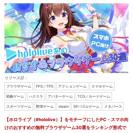
リリース日：
ブラウザゲーム
FPS／TPS
アクションゲーム
スマホゲーム
戦略ゲーム
ハクスラ
アバターゲーム
TCG／カードゲーム
スポーツゲーム
野球ゲーム
steam
SPパズルゲーム
メタバース
【ホロライブ（#hololive）】をモチーフにしたPC・スマホ向
けのおすすめの無料ブラウザゲーム30選をランキング形式で