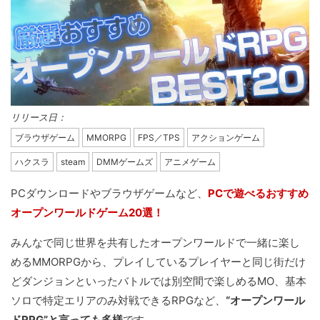
リリース日：
ブラウザゲーム
MMORPG
FPS／TPS
アクションゲーム
ハクスラ
steam
DMMゲームズ
アニメゲーム
PCダウンロードやブラウザゲームなど、
PCで遊べるおすすめ
オープンワールドゲーム20選！
みんなで同じ世界を共有したオープンワールドで一緒に楽し
めるMMORPGから、プレイしているプレイヤーと同じ街だけ
どダンジョンといったバトルでは別空間で楽しめるMO、基本
ソロで特定エリアのみ対戦できるRPGなど、
“オープンワール
ドRPG”と言っても多様
です。