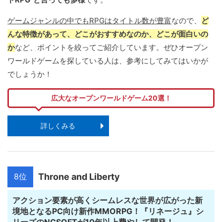
ゲームジャンルの中でもRPGはタイトル数が豊富
なので、
ど
んな特徴があって、どこがおすすめなのか、どこが面白いの
か
など、ポイントを絞ってご紹介しています。ぜひオープン
ワールドゲームを探している人は、参考にしてみてはいかが
でしょうか！
広大なオープンワールドゲーム20選！
詳しくみる
8位
Throne and Liberty
アクション要素が高くシームレスな世界が広がった新
境地となるPC向け新作MMORPG！『リネージュ』シ