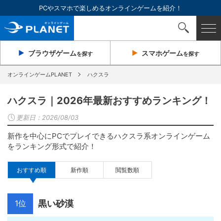
PCやスマホで楽しめるオンラインゲームを紹介！
ブラウザ
ゲーム
スマホ
ゲーム
を探す
を探す
オンラインゲームPLANET
ハクスラ
ハクスラ｜2026年最新おすすめランキング！
更新日：
2026/08/03
新作を中心にPCでプレイできるハクスラ系オンラインゲーム
をランキング形式で紹介！
おすすめ順
新作順
閲覧数順
1位
黒い砂漠