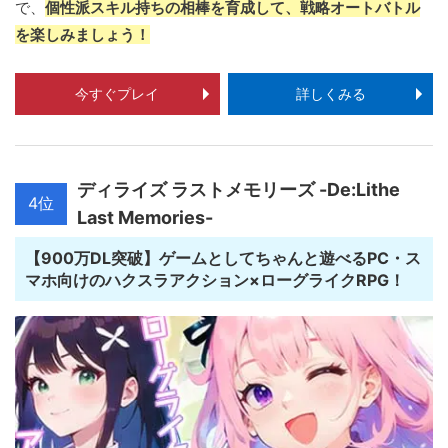
で、
個性派スキル持ちの相棒を育成して、戦略オートバトル
を楽しみましょう！
今すぐプレイ
詳しくみる
ディライズ ラストメモリーズ -De:Lithe
4位
Last Memories-
【900万DL突破】ゲームとしてちゃんと遊べるPC・ス
マホ向けのハクスラアクション×ローグライクRPG！