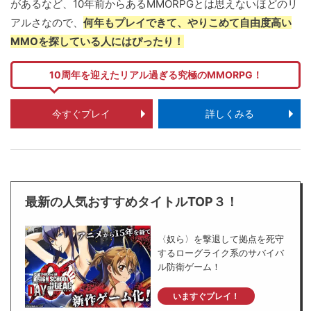
があるなど、10年前からあるMMORPGとは思えないほどのリ
アルさなので、
何年もプレイできて、やりこめて自由度高い
MMOを探している人にはぴったり！
10周年を迎えたリアル過ぎる究極のMMORPG！
今すぐプレイ
詳しくみる
最新の人気おすすめタイトルTOP３！
〈奴ら〉を撃退して拠点を死守
するローグライク系のサバイバ
ル防衛ゲーム！
いますぐプレイ！