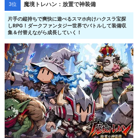
3位
魔境トレハン：放置で神装備
片手の縦持ちで爽快に遊べるスマホ向けハクスラ宝探
しRPG！ダークファンタジー世界でバトルして装備収
集＆付替えながら成長していく！