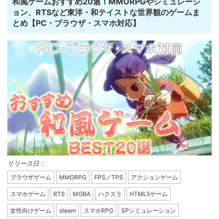
和風ゲームおすすめ20選！MMORPGやシミュレーシ
ョン、RTSなど東洋・和テイストな世界観のゲームま
とめ【PC・ブラウザ・スマホ対応】
リリース日：
ブラウザゲーム
MMORPG
FPS／TPS
アクションゲーム
スマホゲーム
RTS
MOBA
ハクスラ
HTML5ゲーム
女性向けゲーム
steam
スマホRPG
SPシミュレーション