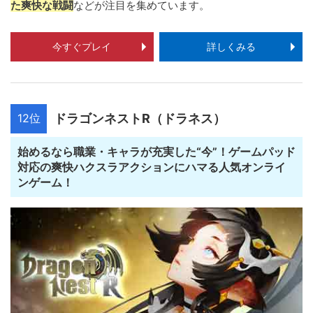
た爽快な戦闘
などが注目を集めています。
今すぐプレイ
詳しくみる
12位
ドラゴンネストR（ドラネス）
始めるなら職業・キャラが充実した“今”！ゲームパッド
対応の爽快ハクスラアクションにハマる人気オンライ
ンゲーム！