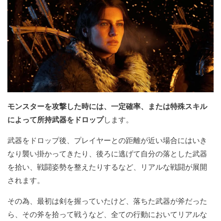
モンスターを攻撃した時には、一定確率、または特殊スキル
によって所持武器をドロップ
します。
武器をドロップ後、プレイヤーとの距離が近い場合にはいき
なり襲い掛かってきたり、後ろに逃げて自分の落とした武器
を拾い、戦闘姿勢を整えたりするなど、リアルな戦闘が展開
されます。
その為、最初は剣を握っていたけど、落ちた武器が斧だった
ら、その斧を拾って戦うなど、全ての行動においてリアルな