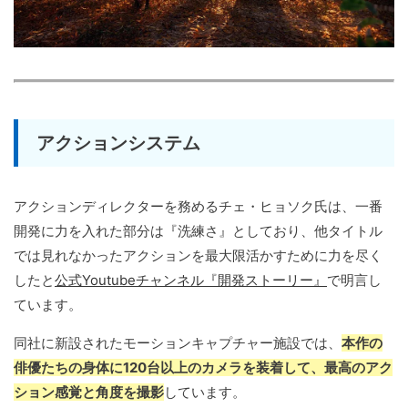
アクションシステム
アクションディレクターを務めるチェ・ヒョソク氏は、一番
開発に力を入れた部分は『洗練さ』としており、他タイトル
では見れなかったアクションを最大限活かすために力を尽く
したと
公式Youtubeチャンネル『開発ストーリー』
で明言し
ています。
同社に新設されたモーションキャプチャー施設では、
本作の
俳優たちの身体に120台以上のカメラを装着して、最高のアク
ション感覚と角度を撮影
しています。