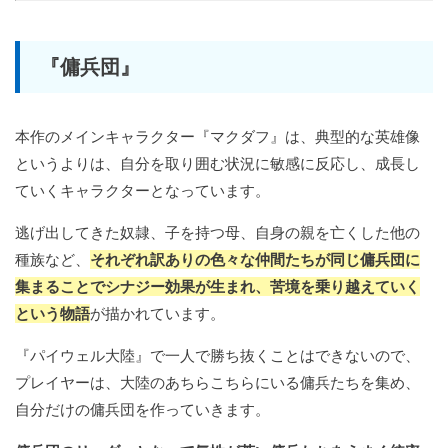
『傭兵団』
本作のメインキャラクター『マクダフ』は、典型的な英雄像
というよりは、自分を取り囲む状況に敏感に反応し、成長し
ていくキャラクターとなっています。
逃げ出してきた奴隷、子を持つ母、自身の親を亡くした他の
種族など、
それぞれ訳ありの色々な仲間たちが同じ傭兵団に
集まることでシナジー効果が生まれ、苦境を乗り越えていく
という物語
が描かれています。
『パイウェル大陸』で一人で勝ち抜くことはできないので、
プレイヤーは、大陸のあちらこちらにいる傭兵たちを集め、
自分だけの傭兵団を作っていきます。