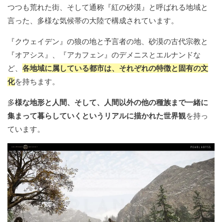
つつも荒れた街、そして通称『紅の砂漠』と呼ばれる地域と
言った、多様な気候帯の大陸で構成されています。
『クウェイデン』の狼の地と予言者の地、砂漠の古代宗教と
『オアシス』、『アカフェン』のデメニスとエルナンドな
ど、
各地域に属している都市は、それぞれの特徴と固有の文
化
を持ちます。
多
様な地形と人間、そして、人間以外の他の種族まで一緒に
集まって暮らしていくというリアルに描かれた世界観
を持っ
ています。