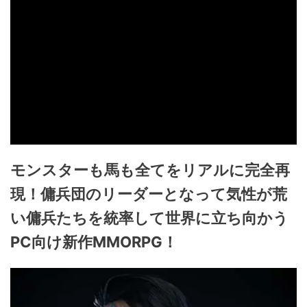
モンスターも馬も全てをリアルに完全再
現！傭兵団のリーダーとなって気性が荒
い傭兵たちを統率して世界に立ち向かう
PC向け新作MMORPG！