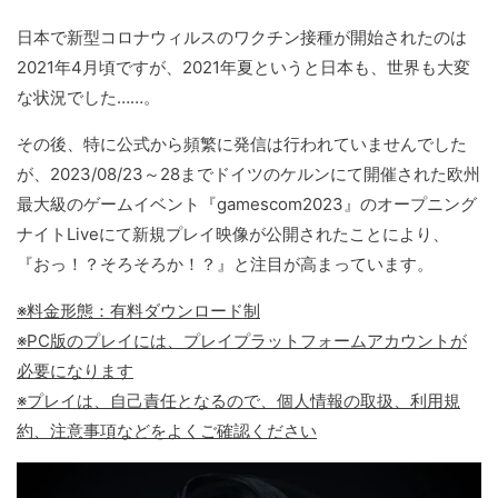
日本で新型コロナウィルスのワクチン接種が開始されたのは
2021年4月頃ですが、2021年夏というと日本も、世界も大変
な状況でした……。
その後、特に公式から頻繁に発信は行われていませんでした
が、2023/08/23～28までドイツのケルンにて開催された欧州
最大級のゲームイベント『gamescom2023』のオープニング
ナイトLiveにて新規プレイ映像が公開されたことにより、
『おっ！？そろそろか！？』と注目が高まっています。
※料金形態：有料ダウンロード制
※PC版のプレイには、プレイプラットフォームアカウントが
必要になります
※プレイは、自己責任となるので、個人情報の取扱、利用規
約、注意事項などをよくご確認ください