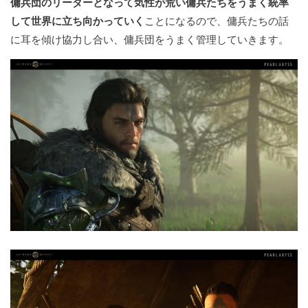
傭兵団のリーダーとなって気性が荒い傭兵たちをうまく統率
して世界に立ち向かっていく
ことになるので、傭兵たちの話
に耳を傾け協力し合い、傭兵団をうまく管理していきます。