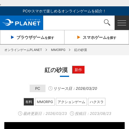
,
PCやスマホで楽しめるオンラインゲームを紹介！
ブラウザ
ゲーム
スマホ
ゲーム
を探す
を探す
オンラインゲームPLANET
MMORPG
紅の砂漠
紅の砂漠
新作
PC
リリース日：2026/03/20
有料
MMORPG
アクションゲーム
ハクスラ
最終更新日：
2026/03/23
投稿日：2023/08/23