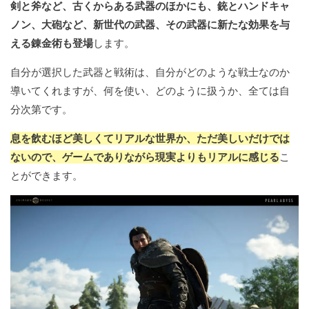
剣と斧など、古くからある武器のほかにも、銃とハンドキャ
ノン、大砲など、新世代の武器、その武器に新たな効果を与
える錬金術も登場
します。
自分が選択した武器と戦術は、自分がどのような戦士なのか
導いてくれますが、何を使い、どのように扱うか、全ては自
分次第です。
息を飲むほど美しくてリアルな世界か、ただ美しいだけでは
ないので、ゲームでありながら現実よりもリアルに感じる
こ
とができます。