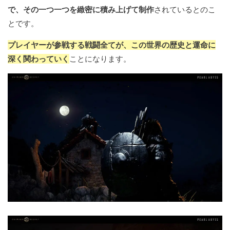
で、その一つ一つを緻密に積み上げて制作
されているとのこ
とです。
プレイヤーが参戦する戦闘全てが、この世界の歴史と運命に
深く関わっていく
ことになります。