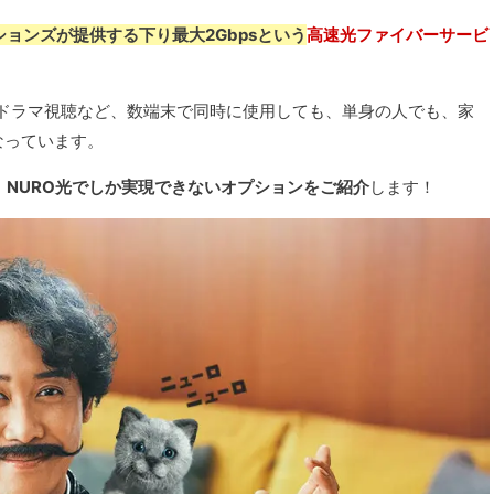
ョンズが提供する下り最大2Gbpsという
高速光ファイバーサービ
。
ドラマ視聴など、数端末で同時に使用しても、単身の人でも、家
なっています。
、NURO光でしか実現できないオプションをご紹介
します！