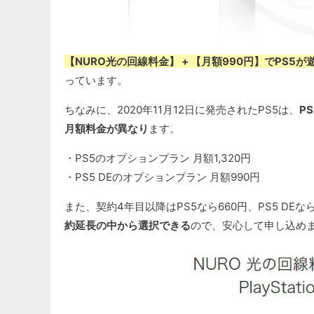
【NURO光の回線料金】 + 【月額990円】でPS
っています。
ちなみに、2020年11月12日に発売されたPS5は、
PS
月額料金が異なり
ます。
・PS5のオプションプラン 月額1,320円
・PS5 DEのオプションプラン 月額990円
また、契約4年目以降はPS5なら660円、PS5 DE
約延長の中から選択できる
ので、安心して申し込め