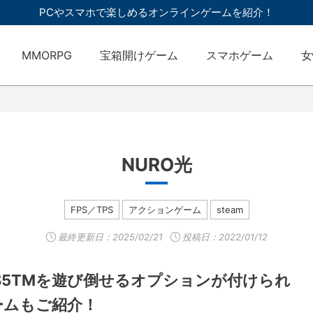
PCやスマホで楽しめるオンラインゲームを紹介！
MMORPG
宝箱開けゲーム
スマホゲーム
女
NURO光
FPS／TPS
アクションゲーム
steam
最終更新日：
2025/02/21
投稿日：2022/01/12
PS5TMを遊び倒せるオプションが付けられ
ームもご紹介！