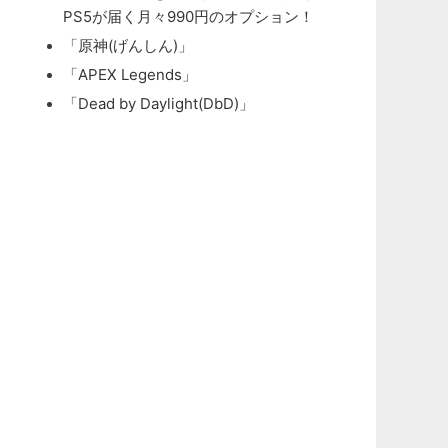
PS5が届く月々990円のオプション！
「原神(げんしん)」
「APEX Legends」
「Dead by Daylight(DbD)」