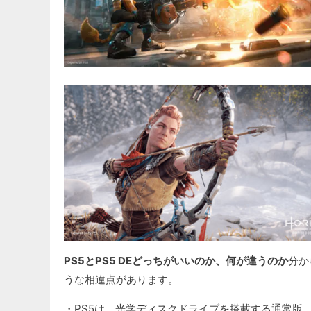
PS5とPS5 DEどっちがいいのか、何が違うのか
分か
うな相違点があります。
・PS5は、光学ディスクドライブを搭載する通常版