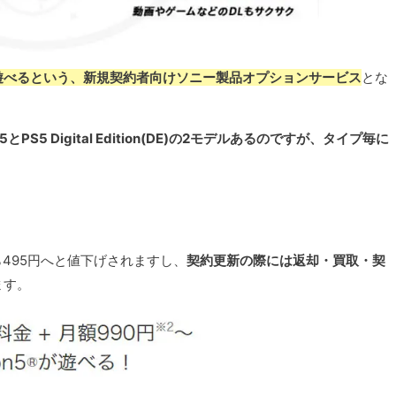
5が遊べるという、新規契約者向けソニー製品オプションサービス
とな
5とPS5 Digital Edition(DE)の2モデルあるのですが、タイプ毎に
なら495円へと値下げされますし、
契約更新の際には返却・買取・契
ます。