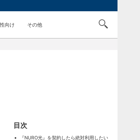
性向け
その他
目次
『NURO光』を契約したら絶対利用したい