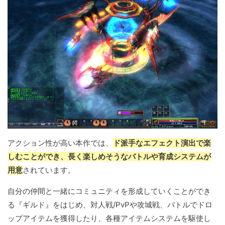
アクション性が高い本作では、
ド派手なエフェクト演出で楽
しむことができ、長く楽しめそうなバトルや育成システムが
用意
されています。
自分の仲間と一緒にコミュニティを形成していくことができ
る『ギルド』をはじめ、対人戦/PvPや攻城戦、バトルでドロ
ップアイテムを獲得したり、各種アイテムシステムを駆使し