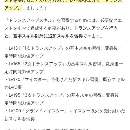
ストを受けることができるので、レベルを上げて『トランス
アップ』
しましょう！
『トランスアップスキル』を習得するためには、必要なクエ
ストをすべて達成する必要があり、
トランスアップを行う
と、基本スキル以外に追加スキルを習得
できます。
・Lv131『1次トランスアップ』の基本スキル習得、変身後一
定時間能力値アップ
・Lv165『2次トランスアップ』の基本スキル習得、変身後一
定時間能力値アップ
・Lv170『マイスター』特化された新スキル習得、既存スキル
のLv拡張
・Lv195『3次トランスアップ』の基本スキル習得、変身後一
定時間能力値アップ
・Lv200『グランドマイスター』マイスター系列を受け継いだ
新スキルを習得