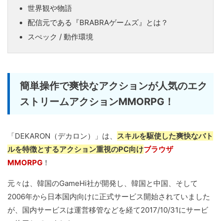
世界観や物語
配信元である『BRABRAゲームズ』とは？
スぺック / 動作環境
簡単操作で爽快なアクションが人気のエク
ストリームアクションMMORPG！
「DEKARON（デカロン）」は、
スキルを駆使した爽快なバト
ルを特徴とするアクション重視のPC向け
ブラウザ
MMORPG
！
元々は、韓国のGameHi社が開発し、韓国と中国、そして
2006年から日本国内向けに正式サービス開始されていました
が、国内サービスは運営移管などを経て2017/10/31にサービ