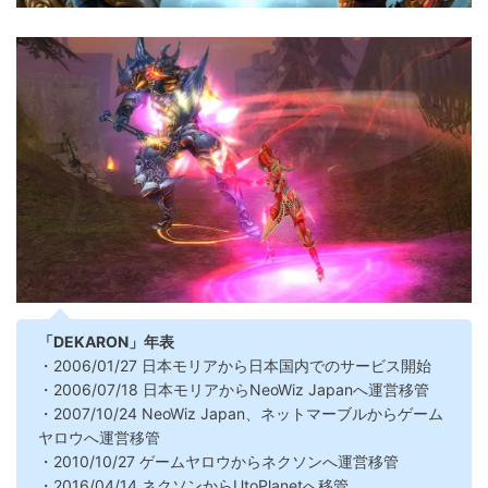
「DEKARON」年表
・2006/01/27 日本モリアから日本国内でのサービス開始
・2006/07/18 日本モリアからNeoWiz Japanへ運営移管
・2007/10/24 NeoWiz Japan、ネットマーブルからゲーム
ヤロウへ運営移管
・2010/10/27 ゲームヤロウからネクソンへ運営移管
・2016/04/14 ネクソンからUtoPlanetへ移管