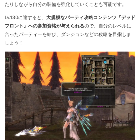
たりしながら自分の装備を強化していくことも可能です。
Lv.130に達すると、
大規模なパーティ攻略コンテンツ『デッド
フロント』への参加資格が与えられる
ので、自分のレベルに
合ったパーティーを結び、ダンジョンなどの攻略を目指しま
しょう！