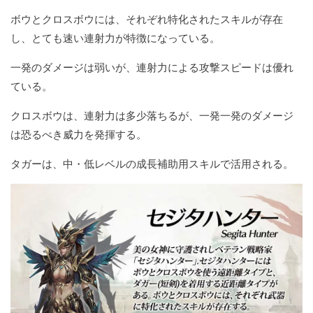
ボウとクロスボウには、それぞれ特化されたスキルが存在
し、とても速い連射力が特徴になっている。
一発のダメージは弱いが、連射力による攻撃スピードは優れ
ている。
クロスボウは、連射力は多少落ちるが、一発一発のダメージ
は恐るべき威力を発揮する。
タガーは、中・低レベルの成長補助用スキルで活用される。