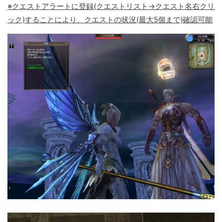
※クエストアラートに登録(クエストリスト→クエスト名右クリ
ック)することにより、クエストの状況(最大5個まで)確認可能