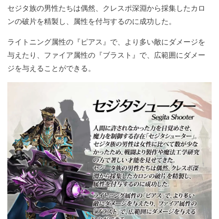
セジタ族の男性たちは偶然、クレスポ深淵から採集したカロ
ンの破片を精製し、属性を付与するのに成功した。
ライトニング属性の『ピアス』で、より多い敵にダメージを
与えたり、ファイア属性の『ブラスト』で、広範囲にダメー
ジを与えることができる。