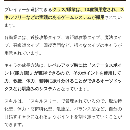
プレイヤーが選択できる
クラス/職業は、13種類用意され、ス
キルツリーなどの実績のあるゲームシステムが採用
されてい
ます。
各職業には、近接攻撃タイプ、遠距離攻撃タイプ、魔法タイ
プ、召喚師タイプ、回復専門など、様々なタイプのキャラが
用意されています。
キャラの成長方法は、
レベルアップ時には『ステータスポイ
ント(能力値)』が獲得できるので、そのポイントを使用して
力、敏捷、体力、精神に振り分けることができるオーソドッ
クスなお馴染みのシステム
となっています。
スキルは、『スキルスリー』で管理されているので、魔法特
化型、体力・防御特化型、敏捷型、バランス型など、自分の
目指すキャラになれるようポイントを割り振っていくことが
できます。