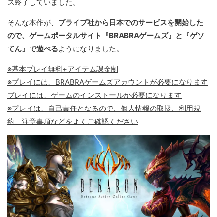
ス終了していました。
そんな本作が、
ブライブ社から日本でのサービスを開始した
ので、ゲームポータルサイト『BRABRAゲームズ』と『ゲソ
てん』で遊べる
ようになりました。
※基本プレイ無料+アイテム課金制
※プレイには、BRABRAゲームズアカウントが必要になります
プレイには、ゲームのインストールが必要になります
※プレイは、自己責任となるので、個人情報の取扱、利用規
約、注意事項などをよくご確認ください