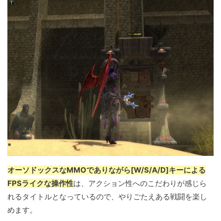
オーソドックスなMMOでありながら[W/S/A/D]キーによる
FPSライクな操作性
は、アクション性へのこだわりが感じら
れるタイトルとなっているので、やりごたえある戦闘を楽し
めます。