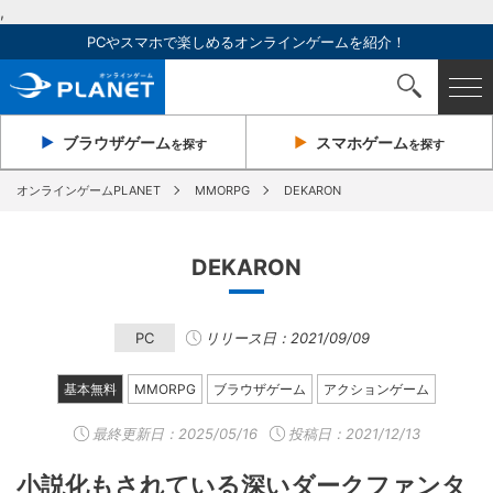
,
PCやスマホで楽しめるオンラインゲームを紹介！
ブラウザ
ゲーム
スマホ
ゲーム
を探す
を探す
オンラインゲームPLANET
MMORPG
DEKARON
DEKARON
PC
リリース日：2021/09/09
基本無料
MMORPG
ブラウザゲーム
アクションゲーム
最終更新日：
2025/05/16
投稿日：2021/12/13
小説化もされている深いダークファンタ