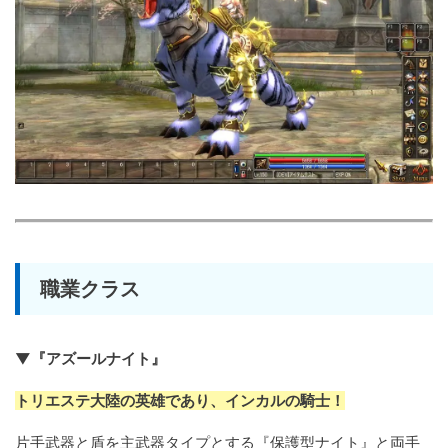
職業クラス
▼『アズールナイト』
トリエステ大陸の英雄であり、インカルの騎士！
片手武器と盾を主武器タイプとする『保護型ナイト』と両手