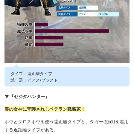
タイプ：遠距離タイプ
武 器：ピアス/ブラスト
▼『セジタハンター』
美の女神に守護されしベテラン戦略家！
ボウとクロスボウを使う遠距離タイプと、タガー(短剣)を着用
する近距離タイプがある。