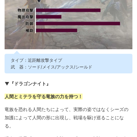
タイプ：近距離攻撃タイプ
武 器：ソード/メイス/アックス/シールド
▼『ドラゴンナイト』
人間とミテラを守る竜族の力を持つ！
竜族を恐れる人間たちによって、実際の姿ではなくシーズの
加護によって人間の形に出現し、戦場を駆け巡ることにな
る。