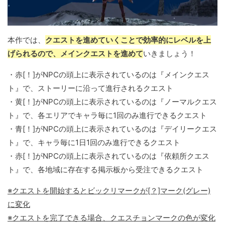
本作では、
クエストを進めていくことで効率的にレベルを上
げられるので、メインクエストを進めて
いきましょう！
・赤[！]がNPCの頭上に表示されているのは『メインクエス
ト』で、ストーリーに沿って進行されるクエスト
・黄[！]がNPCの頭上に表示されているのは『ノーマルクエス
ト』で、各エリアでキャラ毎に1回のみ進行できるクエスト
・青[！]がNPCの頭上に表示されているのは『デイリークエス
ト』で、キャラ毎に1日1回のみ進行できるクエスト
・赤[！]がNPCの頭上に表示されているのは『依頼所クエス
ト』で、各地域に存在する掲示板から受注できるクエスト
※クエストを開始するとビックリマークが[？]マーク(グレー)
に変化
※クエストを完了できる場合、クエスチョンマークの色が変化