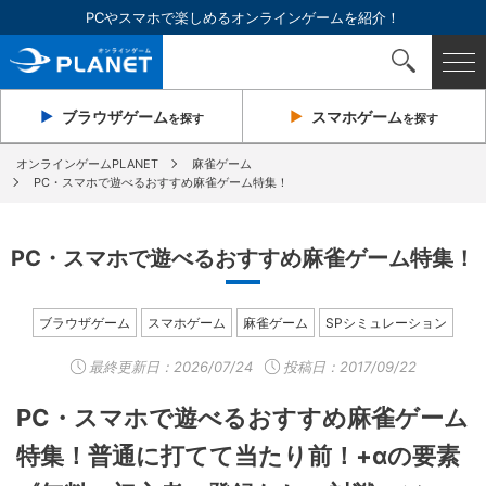
PCやスマホで楽しめるオンラインゲームを紹介！
ブラウザ
ゲーム
スマホ
ゲーム
を探す
を探す
オンラインゲームPLANET
麻雀ゲーム
PC・スマホで遊べるおすすめ麻雀ゲーム特集！
PC・スマホで遊べるおすすめ麻雀ゲーム特集！
ブラウザゲーム
スマホゲーム
麻雀ゲーム
SPシミュレーション
最終更新日：
2026/07/24
投稿日：2017/09/22
PC・スマホで遊べるおすすめ麻雀ゲーム
特集！普通に打てて当たり前！+αの要素