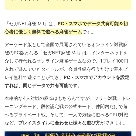
「セガNET麻雀 MJ」は、
PC・スマホでデータ共有可能＆初
心者に優しく無料で遊べる麻雀ゲーム
です。
アーケード版として全国で展開されているオンライン対戦麻
雀のPC版となる「セガNET麻雀 MJ」は、インターネットを
介して行われるオンライン麻雀ゲームなので、1プレイ100円
入れて遊んでいたタイトルが、会員登録を行うだけで基本プ
レイ無料で遊ぶことができ、
PC・スマホでアカウントを設定
すれば、同じデータで共有可能
です。
本格的な4人対戦の麻雀はもちろんですが、フリー対戦、トレ
ーニングモード、段位認定戦の公式モード、仲間内だけで遊
べるプライベート戦、そして、一人で気軽に遊べるCPU対戦
など、
プレイスタイルに合わせた様々な遊び方
ができます。