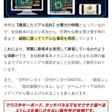
本作は
【徹底したリアル志向】が最大の特徴
となっているの
で、全自動卓のまざり具合から、打牌や点棒を受け渡す時の
音まで、
細部に渡ってリアルな雀荘を再現
しています！
これにより、実際に麻雀卓を使用して麻雀しているかのよう
な体験
ができ、全自動麻雀卓メカニズムから生まれる牌の偏
りまでプログラミングで再現することを目指して製作されて
います。
また、『日刊ゲンダイ・日刊ゲンダイDIGITAL』、『産経ニュ
ース』、『朝日新聞デジタル』など、ゲームメディア以外の
メディアから取り上げられることも多くあります。