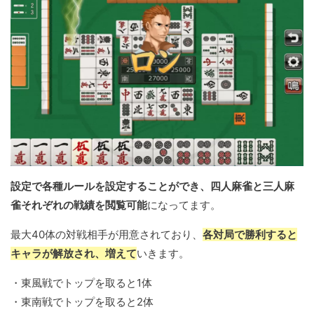
設定で各種ルールを設定することができ、四人麻雀と三人麻
雀それぞれの戦績を閲覧可能
になってます。
最大40体の対戦相手が用意されており、
各対局で勝利すると
キャラが解放され、増えて
いきます。
・東風戦でトップを取ると1体
・東南戦でトップを取ると2体