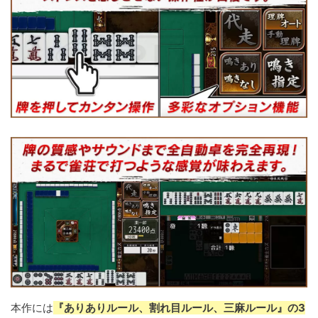
本作には
『ありありルール、割れ目ルール、三麻ルール』の3