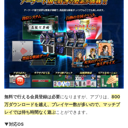
無料で行える会員登録は必要
になりますが、アプリは、
800
万ダウンロードを越え、プレイヤー数が多いので、マッチプ
レイでは待ち時間なく遊ぶ
ことができます。
▼対応OS