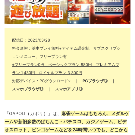
配信日：2023/03/28
料金形態：基本プレイ無料+アイテム課金制、サブスクリプシ
ョンメニュー、フリープラン有
※フリープラン0円、ベーシックプラン 880円、プレミアムプ
ラン 1,430円、ロイヤルプラン 3,300円
対応デバイス：PCダウンロード× ｜
PCブラウザ◎
｜
スマホブラウザ◎
｜
スマホアプリ◎
「GAPOLI（ガポリ）」は、
麻雀ゲームはもちろん、メダルゲ
ームや新旧多数のぱちんこ・パチスロ、カジノゲーム、ビデ
オスロット、ビンゴゲームなどを24時間いつでも、どこから