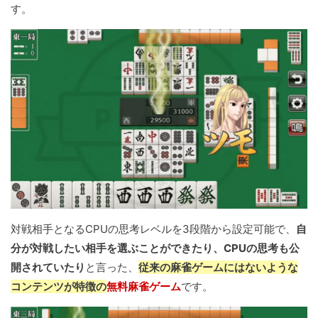
す。
対戦相手となるCPUの思考レベルを3段階から設定可能で、
自
分が対戦したい相手を選ぶことができたり、CPUの思考も公
開されていたり
と言った、
従来の麻雀ゲームにはないような
コンテンツが特徴の
無料麻雀ゲーム
です。