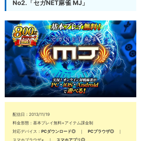
No2.「セガNET麻雀 MJ」
配信日：2013/11/19
料金形態：基本プレイ無料+アイテム課金制
対応デバイス：
PCダウンロード◎
｜
PCブラウザ◎
｜
スマホブラウザ× ｜
スマホアプリ◎