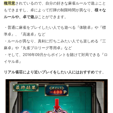
種用意
されているので、自分の好きな麻雀ルールで遊ぶこと
もできますし、卓によって打牌の制限時間が異なり、
様々な
ルールや、卓で遊ぶ
ことができます。
・普通に麻雀をプレイしたい人でも遊べる『体験卓』や『標
準卓』、『高速卓』など
・ルールが異なり、真剣に打ちこみたい人でも楽しめる『三
麻卓』や『丸雀プロリーグ専用卓』など
・そして、2016年09月からポイントを賭けて対局できる『ロ
イヤル卓』
リアル雀荘により近いプレイをしたい人にはおすすめ
です。