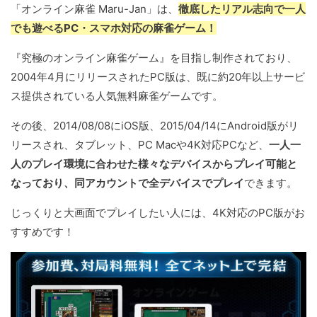
「オンライン麻雀 Maru-Jan」は、
徹底したリアル志向で一人
でも遊べるPC・スマホ対応の麻雀ゲーム！
『究極のオンライン麻雀ゲーム』を目指し制作されており、
2004年4月にリリースされたPC版は、既に約20年以上サービ
ス提供されている人気無料麻雀ゲームです。
その後、2014/08/08にiOS版、2015/04/14にAndroid版がリ
リースされ、タブレット、PC Macや4K対応PCなど、
一人一
人のプレイ環境に合わせた様々なデバイスからプレイ可能と
なっており、同アカウントで全デバイスでプレイ
できます。
じっくりと大画面でプレイしたい人には、4K対応のPC版がお
すすめです！