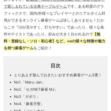
で親しまれている古典テーブルゲーム
です。ある程度のグラ
フィックスで、国内/外様々なプレイヤーとのリアルタイム対
局ができるオンライン麻雀ゲームは珍しくありません！だか
らこそ『UIが見やすく、打ちやすい』であったり、様々な条
件やテイストであったり、好みが大きく分かれるので
【無
料・登録なし・ソロ・初心者】など、+αの様々な特徴や魅力
を持つ麻雀ゲーム
をご紹介！
目次
とりあえず遊んでおきたいおすすめ麻雀ゲーム3選！
No1.「Maru-Jan」
No2.「セガNET麻雀 MJ」
No3「ガポリ」
No4.「麻雀天聖」
No5.「ジャンナビ」