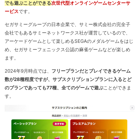
でも遊ぶことができる
次世代型オンラインゲームセンターサ
ービス
です。
セガサミーグループの日本企業で、サミー株式会社の完全子
会社でもあるサミーネットワークス社が運営しているので、
アーケードゲームとして楽しめるSEGAのメダルゲームをはじ
め、セガサミーフェニックス公認の麻雀ゲームなどが楽しめ
ます。
2024年9月時点では、
フリープランだとプレイできるゲーム
数が28種程度ですが、サブスクリプションプランに入るとど
のプランであっても77種、全てのゲームで遊ぶ
ことができま
す。