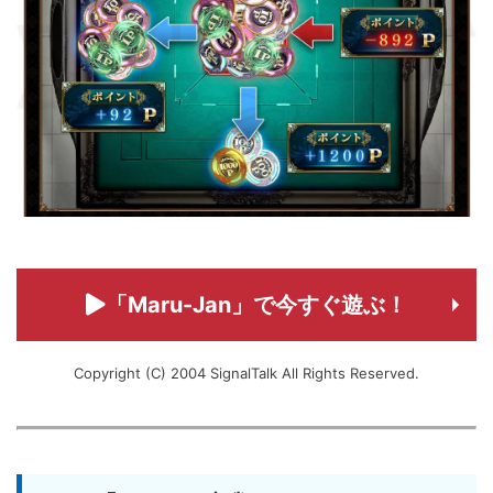
「Maru-Jan」で今すぐ遊ぶ！
Copyright (C) 2004 SignalTalk All Rights Reserved.