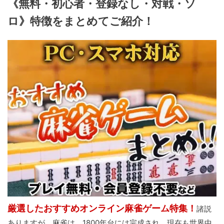
《無料・初心者・登録なし・対戦・ソ
ロ》特徴をまとめてご紹介！
厳選したおすすめオンライン麻雀ゲーム特集！
諸説
ありますが、
麻雀は、1800年台には完成され、現在も世界中