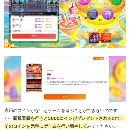
専用のコインがないとゲームを遊ぶことができないのです
が、
新規登録を行うと5000コインがプレゼントされるので、
そのコインを元手にゲームを行い増やして
みてください。