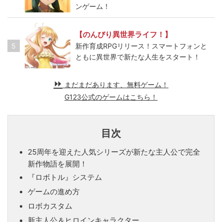
ンゲーム！
【のんびり異世界ライフ！】
5
新作育成RPGリリース！スマートフォンと
ともに異世界で新たな人生をスタート！
まだまだあります、無料ゲーム！
G123公式のゲームはこちら！
目次
25周年を迎えた人気シリーズが新たな主人公で完全
新作物語を展開！
『ロボトル』システム
ゲームの進め方
ロボカスタム
新主人公＆ヒロインキャラクター