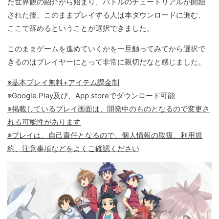
た世界観の紹介から始まり、バトルのチュートリアルが開始
された後、このままプレイする人は本ダウンロードに進む、
ここで辞めるということが選択できました。
このままゲームを進めていくかを一旦触ってみてから選択で
きるのはプレイヤーにとって非常に親切だなと感じました。
※基本プレイ無料+アイテム課金制
※Google Play及び、App storeでダウンロード可能
※掲載しているプレイ画面は、開発中のものとなるので変更さ
れる可能性があります
※プレイは、自己責任となるので、個人情報の取扱、利用規
約、注意事項などをよくご確認ください