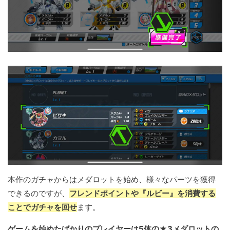
本作のガチャからはメダロットを始め、様々なパーツを獲得
できるのですが、
フレンドポイントや『ルビー』を消費する
ことでガチャを回せ
ます。
ゲームを始めたばかりのプレイヤーは5体の★3メダロットの