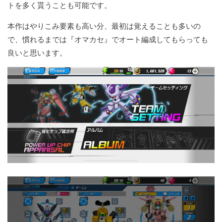
トを多く貰うことも可能です。
本作はやりこみ要素も高い分、最初は覚えることも多いの
で、慣れるまでは『オマカセ』でオート編成してもらっても
良いと思います。