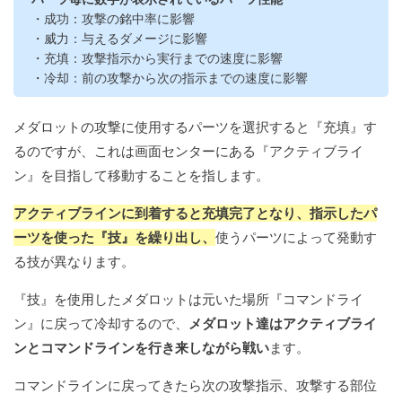
・成功：攻撃の銘中率に影響
・威力：与えるダメージに影響
・充填：攻撃指示から実行までの速度に影響
・冷却：前の攻撃から次の指示までの速度に影響
メダロットの攻撃に使用するパーツを選択すると『充填』す
るのですが、これは画面センターにある『アクティブライ
ン』を目指して移動することを指します。
アクティブラインに到着すると充填完了となり、指示したパ
ーツを使った『技』を繰り出し、
使うパーツによって発動す
る技が異なります。
『技』を使用したメダロットは元いた場所『コマンドライ
ン』に戻って冷却するので、
メダロット達はアクティブライ
ンとコマンドラインを行き来しながら戦い
ます。
コマンドラインに戻ってきたら次の攻撃指示、攻撃する部位