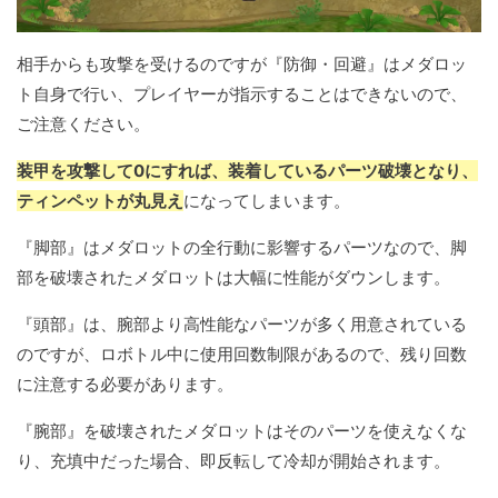
相手からも攻撃を受けるのですが『防御・回避』はメダロッ
ト自身で行い、プレイヤーが指示することはできないので、
ご注意ください。
装甲を攻撃して0にすれば、装着しているパーツ破壊となり、
ティンペットが丸見え
になってしまいます。
『脚部』はメダロットの全行動に影響するパーツなので、脚
部を破壊されたメダロットは大幅に性能がダウンします。
『頭部』は、腕部より高性能なパーツが多く用意されている
のですが、ロボトル中に使用回数制限があるので、残り回数
に注意する必要があります。
『腕部』を破壊されたメダロットはそのパーツを使えなくな
り、充填中だった場合、即反転して冷却が開始されます。