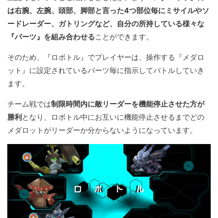
は右腕、左腕、頭部、脚部と言った4つ部位毎にミサイルやソ
ードレーダー、ガトリングなど、自分の所持している様々な
『パーツ』を組み合わせる
ことができます。
そのため、『ロボトル』でプレイヤーは、操作する『メダロ
ット』に設定されているパーツ毎に指示してバトルしていき
ます。
チーム戦では
制限時間内に敵リーダーを機能停止させた方が
勝利
となり、ロボトル中にお互いに機能停止させるまでどの
メダロットがリーダーか分からないようになっています。