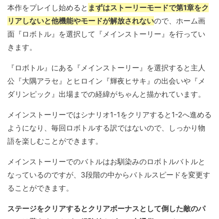
本作をプレイし始めると
まずはストーリーモードで第1章をク
リアしないと他機能やモードが解放されない
ので、ホーム画
面『ロボトル』を選択して『メインストーリー』を行ってい
きます。
『ロボトル』にある『メインストーリー』を選択すると主人
公『大隅アラセ』とヒロイン『輝夜ヒサキ』の出会いや『メ
ダリンピック』出場までの経緯がちゃんと描かれています。
メインストーリーではシナリオ1-1をクリアすると1-2へ進める
ようになり、毎回ロボトルする訳ではないので、しっかり物
語を楽しむことができます。
メインストーリーでのバトルはお馴染みのロボトルバトルと
なっているのですが、3段階の中からバトルスピードを変更す
ることができます。
ステージをクリアするとクリアボーナスとして倒した敵のパ