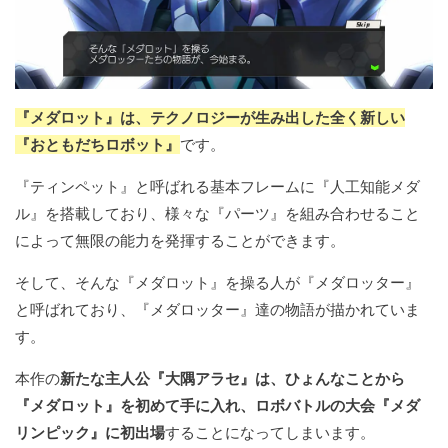
『メダロット』は、テクノロジーが生み出した全く新しい
『おともだちロボット』
です。
『ティンペット』と呼ばれる基本フレームに『人工知能メダ
ル』を搭載しており、様々な『パーツ』を組み合わせること
によって無限の能力を発揮することができます。
そして、そんな『メダロット』を操る人が『メダロッター』
と呼ばれており、『メダロッター』達の物語が描かれていま
す。
本作の
新たな主人公『大隅アラセ』は、ひょんなことから
『メダロット』を初めて手に入れ、ロボバトルの大会『メダ
リンピック』に初出場
することになってしまいます。