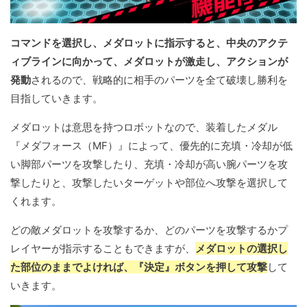
コマンドを選択し、メダロットに指示すると、中央のアクテ
ィブラインに向かって、メダロットが激走し、アクションが
発動
されるので、戦略的に相手のパーツを全て破壊し勝利を
目指していきます。
メダロットは意思を持つロボットなので、装着したメダル
『メダフォース（MF）』によって、優先的に充填・冷却が低
い脚部パーツを攻撃したり、充填・冷却が高い腕パーツを攻
撃したりと、攻撃したいターゲットや部位へ攻撃を選択して
くれます。
どの敵メダロットを攻撃するか、どのパーツを攻撃するかプ
レイヤーが指示することもできますが、
メダロットの選択し
た部位のままでよければ、『決定』ボタンを押して攻撃
して
いきます。