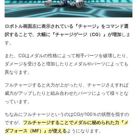
ロボトル画面左に表示されている『チャージ』をコマンド選
択することで、大幅に『チャージゲージ（CG）』が増加
しま
す。
また、CGはメダルの性格によって相手パーツを破壊したり、
ダメージを受けると増加したりとメダルやパーツによっても
異なります。
フルチャージすると火力が上がったり、チャージさえすれば
威力がアップしたりと組み合わせたパーツによって様々とな
っています。
ちなみにフルチャージというのはCGが100％の状態を指すの
ですが、
フルチャージすることでメダルに秘められた力『メ
ダフォース（MF）』が使える
ようになります。