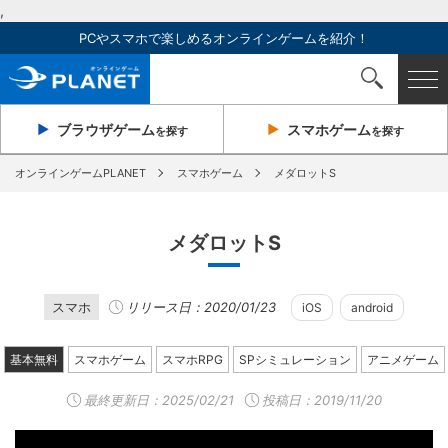
,
PCやスマホで楽しめるオンラインゲームを紹介！
ブラウザ
ゲーム
スマホ
ゲーム
を探す
を探す
オンラインゲームPLANET
スマホゲーム
メダロットS
メダロットS
スマホ
リリース日：2020/01/23
iOS
android
基本無料
スマホゲーム
スマホRPG
SPシミュレーション
アニメゲーム
最終更新日：
2025/02/21
投稿日：2019/11/20