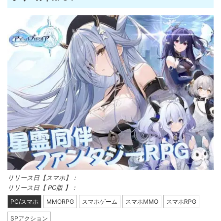
リリース日【スマホ】：
リリース日【 PC版 】：
PC/スマホ
MMORPG
スマホゲーム
スマホMMO
スマホRPG
SPアクション