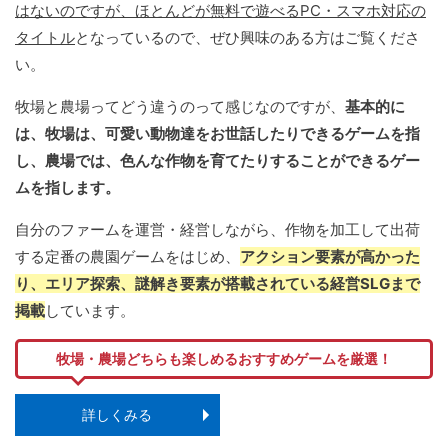
はないのですが、ほとんどが無料で遊べるPC・スマホ対応の
タイトル
となっているので、ぜひ興味のある方はご覧くださ
い。
牧場と農場ってどう違うのって感じなのですが、
基本的に
は、牧場は、可愛い動物達をお世話したりできるゲームを指
し、農場では、色んな作物を育てたりすることができるゲー
ムを指します。
自分のファームを運営・経営しながら、作物を加工して出荷
する定番の農園ゲームをはじめ、
アクション要素が高かった
り、エリア探索、謎解き要素が搭載されている経営SLGまで
掲載
しています。
牧場・農場どちらも楽しめるおすすめゲームを厳選！
詳しくみる