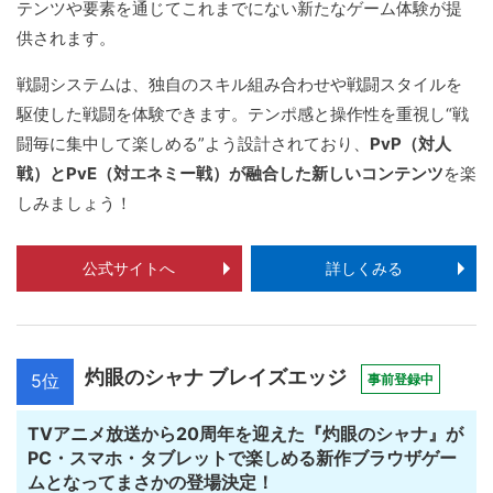
テンツや要素を通じてこれまでにない新たなゲーム体験が提
供されます。
戦闘システムは、独自のスキル組み合わせや戦闘スタイルを
駆使した戦闘を体験できます。テンポ感と操作性を重視し“戦
闘毎に集中して楽しめる”よう設計されており、
PvP（対人
戦）とPvE（対エネミー戦）が融合した新しいコンテンツ
を楽
しみましょう！
公式サイトへ
詳しくみる
灼眼のシャナ ブレイズエッジ
5位
事前登録中
TVアニメ放送から20周年を迎えた『灼眼のシャナ』が
PC・スマホ・タブレットで楽しめる新作ブラウザゲー
ムとなってまさかの登場決定！