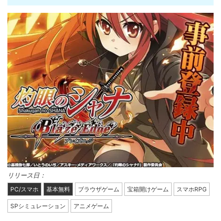
リリース日：
PC/スマホ
基本無料
ブラウザゲーム
宝箱開けゲーム
スマホRPG
SPシミュレーション
アニメゲーム