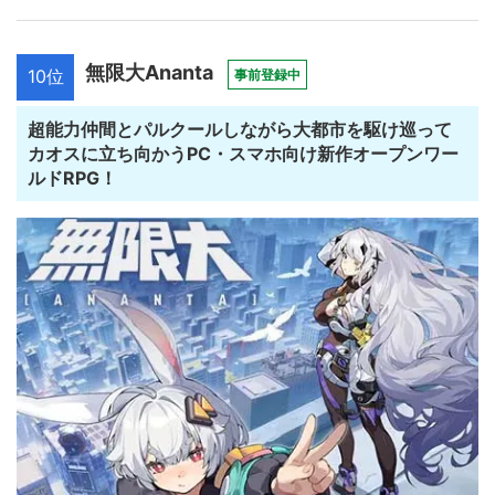
無限大Ananta
10位
事前登録中
超能力仲間とパルクールしながら大都市を駆け巡って
カオスに立ち向かうPC・スマホ向け新作オープンワー
ルドRPG！