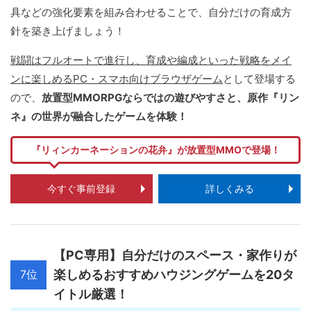
具などの強化要素を組み合わせることで、自分だけの育成方
針を築き上げましょう！
戦闘はフルオートで進行し、育成や編成といった戦略をメイ
ンに楽しめるPC・スマホ向けブラウザゲーム
として登場する
ので、
放置型MMORPGならではの遊びやすさと、原作『リン
ネ』の世界が融合したゲームを体験！
『リィンカーネーションの花弁』が放置型MMOで登場！
今すぐ事前登録
詳しくみる
【PC専用】自分だけのスペース・家作りが
7位
楽しめるおすすめハウジングゲームを20タ
イトル厳選！