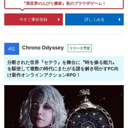
『異世界のんびり農家』初のブラウザゲーム！
今すぐ事前登録
詳しくみる
Chrono Odyssey
4位
リリース予定
分断された世界『セテラ』を舞台に〝時を操る能力〟
を駆使して複数の時代にまたがる謎を解き明かすPC向
け新作オンラインアクションRPG！