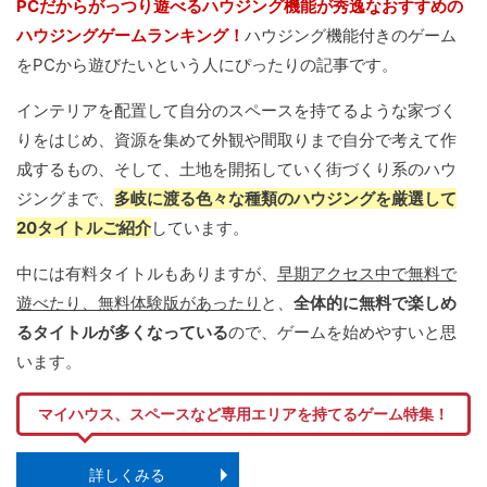
PCだからがっつり遊べるハウジング機能が秀逸なおすすめの
ハウジングゲームランキング！
ハウジング機能付きのゲーム
をPCから遊びたいという人にぴったりの記事です。
インテリアを配置して自分のスペースを持てるような家づく
りをはじめ、資源を集めて外観や間取りまで自分で考えて作
成するもの、そして、土地を開拓していく街づくり系のハウ
ジングまで、
多岐に渡る色々な種類のハウジングを厳選して
20タイトルご紹介
しています。
中には有料タイトルもありますが、
早期アクセス中で無料で
遊べたり、無料体験版があったり
と、
全体的に無料で楽しめ
るタイトルが多くなっている
ので、ゲームを始めやすいと思
います。
マイハウス、スペースなど専用エリアを持てるゲーム特集！
詳しくみる