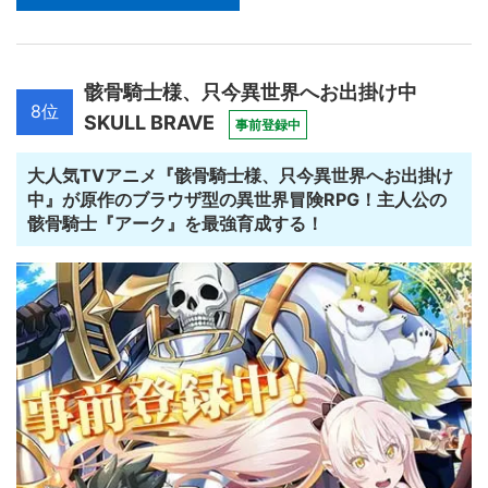
骸骨騎士様、只今異世界へお出掛け中
8位
SKULL BRAVE
事前登録中
大人気TVアニメ『骸骨騎士様、只今異世界へお出掛け
中』が原作のブラウザ型の異世界冒険RPG！主人公の
骸骨騎士『アーク』を最強育成する！