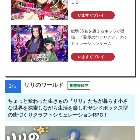
こる！
いますぐプレイ！
総勢35名を超えるキャラが登
場！『薬屋のひとりごと』のシ
ミュレーションゲーム
いますぐプレイ！
リリのワールド
2位
事前登録中
ちょっと変わった生きもの『リリ』たちが暮らす小さ
な世界を探索しながら生活を楽しむサンドボックス型
の街づくりクラフトシミュレーションRPG！