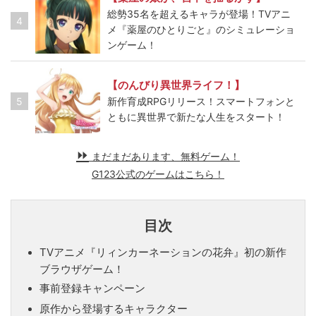
総勢35名を超えるキャラが登場！TVアニ
4
メ『薬屋のひとりごと』のシミュレーショ
ンゲーム！
【のんびり異世界ライフ！】
5
新作育成RPGリリース！スマートフォンと
ともに異世界で新たな人生をスタート！
まだまだあります、無料ゲーム！
G123公式のゲームはこちら！
目次
TVアニメ『リィンカーネーションの花弁』初の新作
ブラウザゲーム！
事前登録キャンペーン
原作から登場するキャラクター