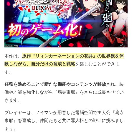
本作は、
原作『リィンカーネーションの花弁』の世界観を体
験しながら、自分だけの育成と戦略
を楽しむことができま
す。
任務を進めることで新たな機能やコンテンツが解放
され、装
備や才能を強化しながら『扇寺東耶』をさらに成長させてい
きます。
プレイヤーは、ノイマンが用意した電脳空間で主人公『扇寺
東耶』を育成し、仲間たちと共に罪人格との戦いに挑みまし
ょう。