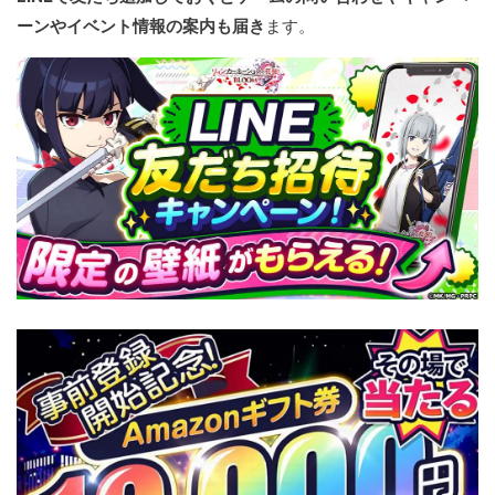
ーンやイベント情報の案内も届き
ます。