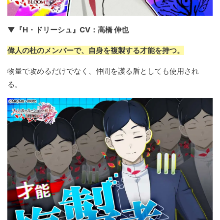
▼『H・ドリーシュ』CV：高橋 伸也
偉人の杜のメンバーで、自身を複製する才能を持つ。
物量で攻めるだけでなく、仲間を護る盾としても使用され
る。