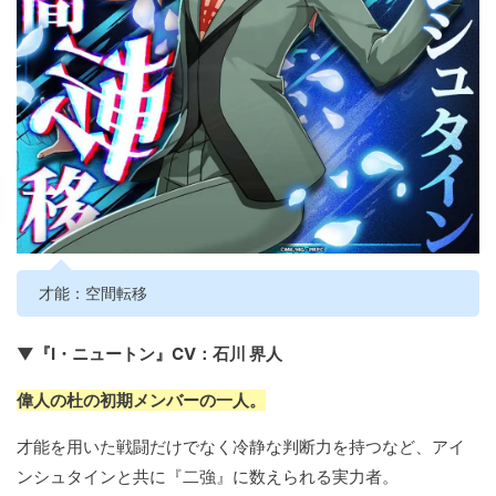
才能：空間転移
▼『I・ニュートン』CV：石川 界人
偉人の杜の初期メンバーの一人。
才能を用いた戦闘だけでなく冷静な判断力を持つなど、アイ
ンシュタインと共に『二強』に数えられる実力者。