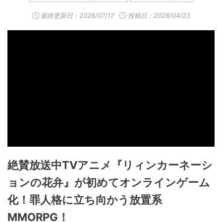
最終更新日：
2026/07/17
投稿日：2026/04/23
絶賛放送中TVアニメ『リィンカーネーシ
ョンの花弁』が初めてオンラインゲーム
化！罪人格に立ち向かう放置系
MMORPG！