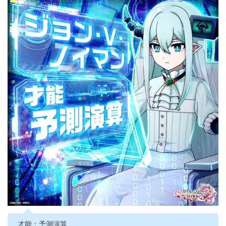
才能：予測演算