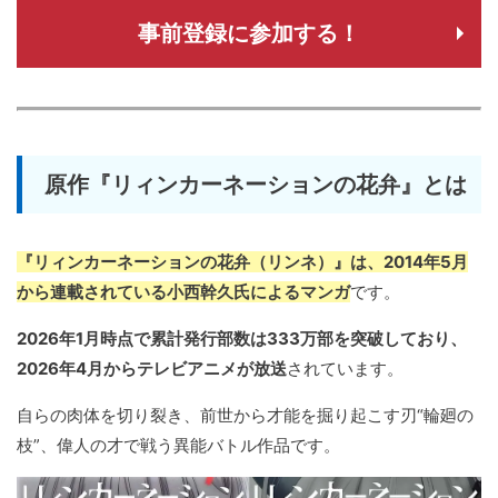
事前登録に参加する！
原作『リィンカーネーションの花弁』とは
『リィンカーネーションの花弁（リンネ）』は、2014年5月
から連載されている小西幹久氏によるマンガ
です。
2026年1月時点で累計発行部数は333万部を突破しており、
2026年4月からテレビアニメが放送
されています。
自らの肉体を切り裂き、前世から才能を掘り起こす刃“輪廻の
枝”、偉人の才で戦う異能バトル作品です。