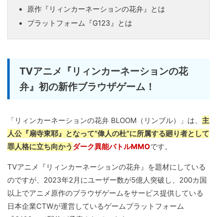
原作『リィンカーネーションの花弁』とは
プラットフォーム『G123』とは
TVアニメ『リィンカーネーションの花
弁』初の新作ブラウザゲーム！
「リィンカーネーションの花弁 BLOOM（リンブル）」は、
主
人公『扇寺東耶』となって“偉人の杜”に所属する廻り者として
罪人格に立ち向かう
ダーク異能バトルMMO
です。
TVアニメ『リィンカーネーションの花弁』を題材にしている
のですが、2023年2月にユーザー数が5億人突破し、200カ国
以上でアニメ原作のブラウザゲームをサービス提供している
日本企業CTWが運営しているゲームプラットフォーム