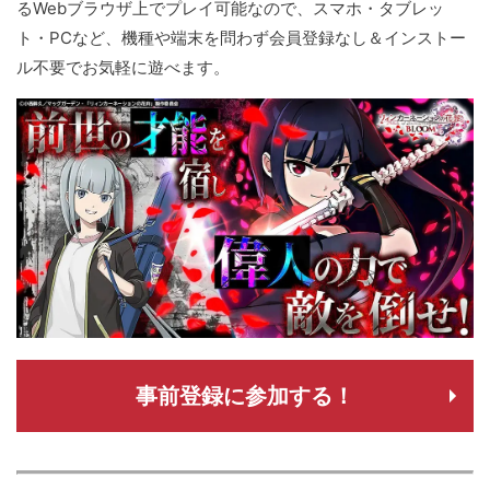
るWebブラウザ上でプレイ可能なので、スマホ・タブレッ
ト・PCなど、機種や端末を問わず会員登録なし＆インストー
ル不要でお気軽に遊べます。
事前登録に参加する！