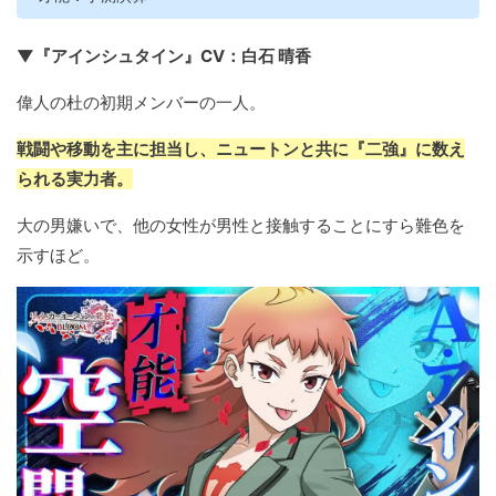
▼『アインシュタイン』CV：白石 晴香
偉人の杜の初期メンバーの一人。
戦闘や移動を主に担当し、ニュートンと共に『二強』に数え
られる実力者。
大の男嫌いで、他の女性が男性と接触することにすら難色を
示すほど。