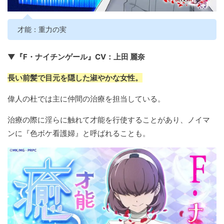
才能：重力の実
▼『F・ナイチンゲール』CV：上田 麗奈
長い前髪で目元を隠した淑やかな女性。
偉人の杜では主に仲間の治療を担当している。
治療の際に淫らに触れて才能を行使することがあり、ノイマ
ンに『色ボケ看護婦』と呼ばれることも。