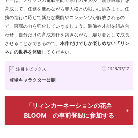
ヤーは、ノイマンの電脳空間で原作の主人公『扇寺東耶』を
育成して、任務を進めながら罪人格との戦いに挑みます。任
務の進行に応じて新たな機能やコンテンツが解放されるの
で、東耶の力を強化していきましょう。装備や才能を組み合
わせ、自分だけの育成方針を築きながら、廻り者として成長
させることができるので、
本作だけでしか楽しめない『リン
ネ』の世界を体験
してください。
注目トピックス
2026/07/17
登場キャラクター公開
「リィンカーネーションの花弁
BLOOM」の事前登録に参加する