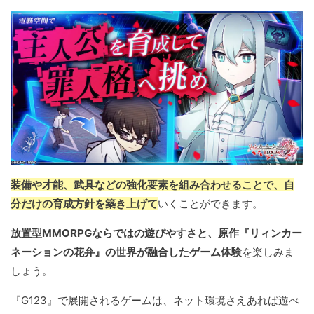
装備や才能、武具などの強化要素を組み合わせることで、自
分だけの育成方針を築き上げて
いくことができます。
放置型MMORPGならではの遊びやすさと、原作『リィンカー
ネーションの花弁』の世界が融合したゲーム体験
を楽しみま
しょう。
『G123』で展開されるゲームは、ネット環境さえあれば遊べ