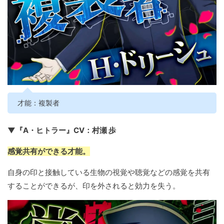
才能：複製者
▼『A・ヒトラー』CV：村瀬 歩
感覚共有ができる才能。
自身の印と接触している生物の視覚や聴覚などの感覚を共有
することができるが、印を外されると効力を失う。