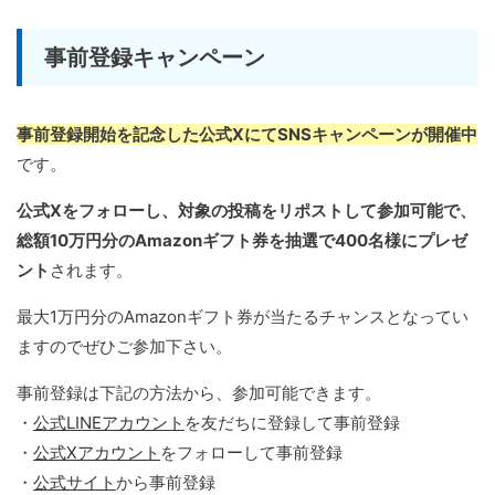
事前登録キャンペーン
事前登録開始を記念した公式XにてSNSキャンペーンが開催中
です。
公式Xをフォローし、対象の投稿をリポストして参加可能で、
総額10万円分のAmazonギフト券を抽選で400名様にプレゼ
ント
されます。
最大1万円分のAmazonギフト券が当たるチャンスとなってい
ますのでぜひご参加下さい。
事前登録は下記の方法から、参加可能できます。
・
公式LINEアカウント
を友だちに登録して事前登録
・
公式Xアカウント
をフォローして事前登録
・
公式サイト
から事前登録