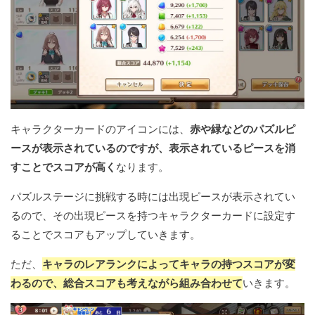
キャラクターカードのアイコンには、
赤や緑などのパズルピ
ースが表示されているのですが、表示されているピースを消
すことでスコアが高く
なります。
パズルステージに挑戦する時には出現ピースが表示されてい
るので、その出現ピースを持つキャラクターカードに設定す
ることでスコアもアップしていきます。
ただ、
キャラのレアランクによってキャラの持つスコアが変
わるので、総合スコアも考えながら組み合わせて
いきます。