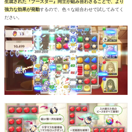
生成された『ブースター』同士が組み合わさることで、より
強力な効果が発動
するので、色々な組合わせで試してみてく
ださい。