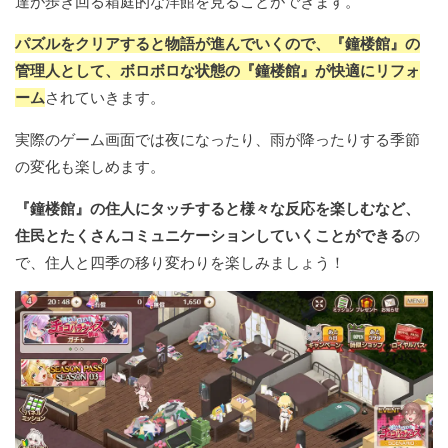
達が歩き回る箱庭的な洋館を見ることができます。
パズルをクリアすると物語が進んでいくので、『鐘楼館』の
管理人として、ボロボロな状態の『鐘楼館』が快適にリフォ
ーム
されていきます。
実際のゲーム画面では夜になったり、雨が降ったりする季節
の変化も楽しめます。
『鐘楼館』の住人にタッチすると様々な反応を楽しむなど、
住民とたくさんコミュニケーションしていくことができる
の
で、住人と四季の移り変わりを楽しみましょう！