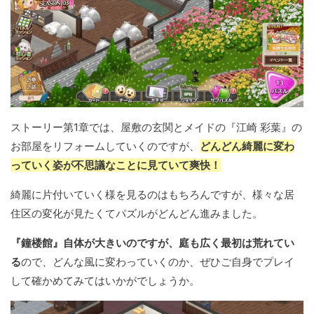
ストーリー第1章では、屋敷の玄関とメイドの『江崎 彩葉』の
お部屋をリフォームしていくのですが、
どんどん綺麗に変わ
っていく姿が不思議なことに見ていて爽快！
綺麗に片付いていく様を見るのはもちろんですが、様々な居
住区の変化が見たくてパズルがどんどん進みました。
『鐘楼館』自体が大きいのですが、庭も広く最初は荒れてい
る
ので、どんな風に変わっていくのか、ぜひご自身でプレイ
して確かめてみてはいかがでしょうか。