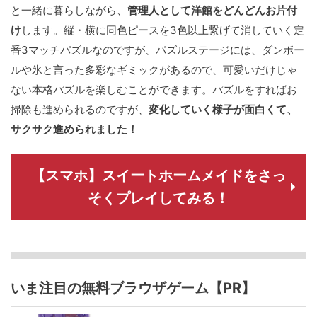
と一緒に暮らしながら、
管理人として洋館をどんどんお片付
け
します。縦・横に同色ピースを3色以上繋げて消していく定
番3マッチパズルなのですが、パズルステージには、ダンボー
ルや氷と言った多彩なギミックがあるので、可愛いだけじゃ
ない本格パズルを楽しむことができます。パズルをすればお
掃除も進められるのですが、
変化していく様子が面白くて、
サクサク進められました！
【スマホ】スイートホームメイドをさっ
そくプレイしてみる！
いま注目の無料ブラウザゲーム【PR】