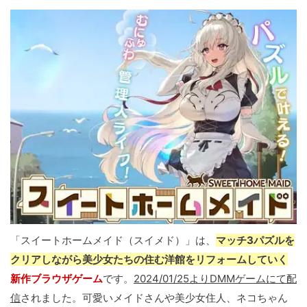
「スイートホームメイド（スイメド）」は、
マッチ3パズルを
クリアしながら美少女たちの住む洋館をリフォームしていく
新作ブラウザゲーム
です。
2024/01/25よりDMMゲームにて配
信
されました。可愛いメイドさんや美少女住人、ネコちゃん