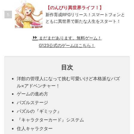
【のんびり異世界ライフ！】
5
新作育成RPGリリース！スマートフォンと
ともに異世界で新たな人生をスタート！
まだまだあります、無料ゲーム！
G123公式のゲームはこちら！
目次
洋館の管理人になって挑む可愛いけど本格派なパズ
ル×アドベンチャー！
ゲームの進め方
パズルステージ
パズルの『ギミック』
『キャラクターカード』システム
住人キャラクター