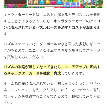
キャラクターカードは、コストが溜まると専用スキルを発動
することができるようになり、
キャラクターカードのアイコ
ンに表示されているパズルピースを消すとコストが溜まり
ま
す。
パズルステージには、ダンボールや氷と言った多彩なギミッ
クがあるので、ユニークなボムやスキルを駆使してステージ
を突破してみてください。
パズルの攻略が難しくなってきたら、スコアアップに直結す
るキャラクターカードを強化・育成
していきます。
ホーム画面左に表示されている『初心者ミッション』や『パ
ネルミッション』を先にクリアしていくことでゲームに有利
なアイテムを獲得することができるので、挑戦してみてくだ
さい。