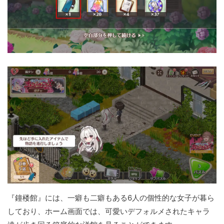
『鐘楼館』には、一癖も二癖もある6人の個性的な女子が暮ら
しており、ホーム画面では、可愛いデフォルメされたキャラ