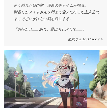
良く晴れた日の朝、運命のチャイムが鳴る。
到着したメイドさんを門まで迎えに行った主人公は、
そこで思いがけない顔を目にする。
「お待たせ…… あれ、君はもしかして……」
公式サイトSTORY
より