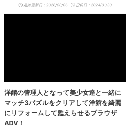
最終更新日：
2026/08/06
投稿日：2024/01/30
洋館の管理人となって美少女達と一緒に
マッチ3パズルをクリアして洋館を綺麗
にリフォームして甦えらせるブラウザ
ADV！