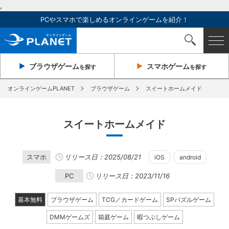
,
PCやスマホで楽しめるオンラインゲームを紹介！
ブラウザ
ゲーム
スマホ
ゲーム
を探す
を探す
オンラインゲームPLANET
ブラウザゲーム
スイートホームメイド
スイートホームメイド
スマホ
リリース日：2025/08/21
iOS
android
PC
リリース日：2023/11/16
基本無料
ブラウザゲーム
TCG／カードゲーム
SPパズルゲーム
DMMゲームズ
箱庭ゲーム
暇つぶしゲーム