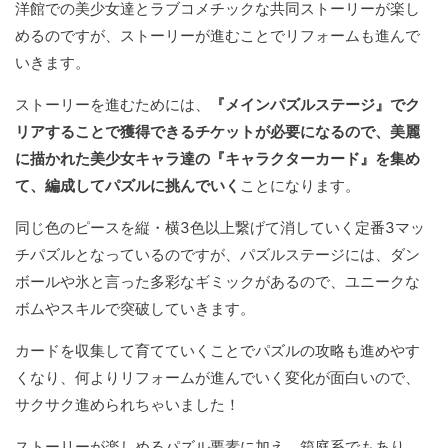
洋館での美少女達とラブコメチックな共同ストーリーが楽し
めるのですが、ストーリーが進むことでリフォームも進んで
いきます。
ストーリーを進むためには、
『メインパズルステージ』でク
リアすることで獲得できるチケットが必要になるので、美麗
に描かれた美少女キャラ達の『キャラクターカード』を集め
て、編成してパズルに挑んでいく
ことになります。
同じ色のピースを縦・横3色以上繋げて消していく定番3マッ
チパズルとなっているのですが、パズルステージには、ダン
ボールや氷と言った多彩なギミックがあるので、ユニークな
ボムやスキルで突破していきます。
カードを収集して育てていくことでパズルの攻略も進めやす
くなり、何よりリフォームが進んでいく変化が面白いので、
サクサク進められちゃいました！
ストーリーが楽しめるパズル要素に加え、箱庭系でもあり、