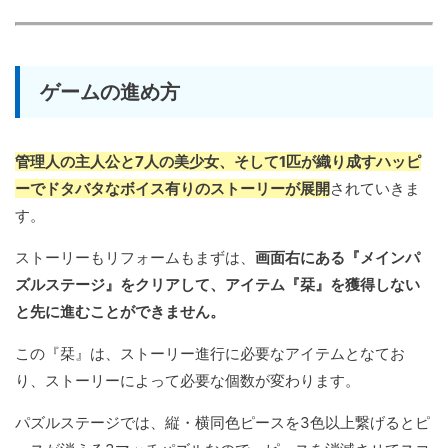
ゲームの進め方
管理人の主人公と7人の美少女、そして1匹が織り成すハッピ
ーでドタバタなボイス有りのストーリーが展開
されていきま
す。
ストーリーもリフォームもまずは、
画面右にある『メインパ
ズルステージ』をクリアして、アイテム『栞』を獲得しない
と先に進むことができません。
この『栞』は、ストーリー進行に必要なアイテムとなてお
り、ストーリーによって必要な個数が変わります。
パズルステージでは、縦・横同色ピースを3色以上繋げるとピ