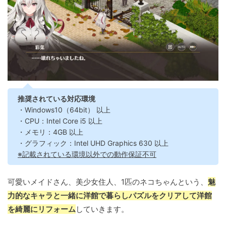
推奨されている対応環境
・Windows10（64bit） 以上
・CPU：Intel Core i5 以上
・メモリ：4GB 以上
・グラフィック：Intel UHD Graphics 630 以上
※記載されている環境以外での動作保証不可
可愛いメイドさん、美少女住人、1匹のネコちゃんという、
魅
力的なキャラと一緒に洋館で暮らしパズルをクリアして洋館
を綺麗にリフォーム
していきます。