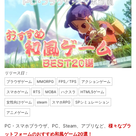
リリース日：
ブラウザゲーム
MMORPG
FPS／TPS
アクションゲーム
スマホゲーム
RTS
MOBA
ハクスラ
HTML5ゲーム
女性向けゲーム
steam
スマホRPG
SPシミュレーション
アニメゲーム
PC・スマホブラウザ、PC、Steam、アプリなど、
様々なプラ
ットフォームのおすすめ和風ゲーム20選！