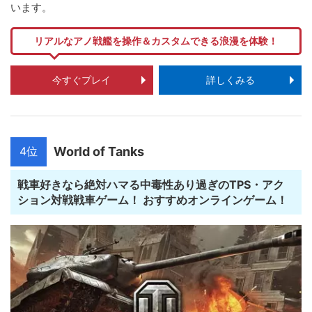
います。
リアルなアノ戦艦を操作＆カスタムできる浪漫を体験！
今すぐプレイ
詳しくみる
4位
World of Tanks
戦車好きなら絶対ハマる中毒性あり過ぎのTPS・アク
ション対戦戦車ゲーム！ おすすめオンラインゲーム！