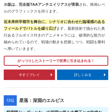
ホ版は、完全版TAAアンチエイリアスが実装
され、映画レベ
ルのグラフィックスを誇ります。
近未来科学都市を舞台に、シナリオに合わせた臨場感のある
フィールドでバトルを繰り広げ
ます。最新技術で描かれた奥
行あるフルボイス付きのアニメキャラには、破壊的な能力が
秘められているので、戦場の動きを把握しつつ、戦闘を勝利
へ導いていきます。
がっつりしたストーリーで世界に引き込まれる！
今すぐプレイ
詳しくみる
13位
星落：深淵のエルピス