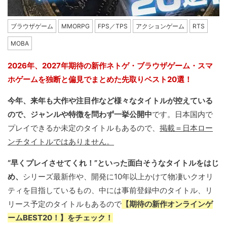
ブラウザゲーム
MMORPG
FPS／TPS
アクションゲーム
RTS
MOBA
2026年、2027年期待の新作ネトゲ・ブラウザゲーム・スマ
ホゲームを独断と偏見でまとめた先取りベスト20選！
今年、来年も大作や注目作など様々なタイトルが控えている
ので、ジャンルや特徴を問わず一挙公開中
です。日本国内で
プレイできるか未定のタイトルもあるので、
掲載＝日本ロー
ンチタイトルではありません。
“早くプレイさせてくれ！”といった面白そうなタイトルをはじ
め、
シリーズ最新作や、開発に10年以上かけて物凄いクオリ
ティを目指しているもの、中には事前登録中のタイトル、リ
リース予定のタイトルもあるので
【期待の新作オンラインゲ
ームBEST20！】をチェック！