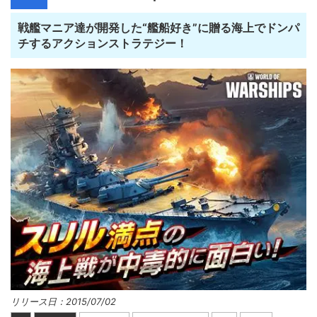
戦艦マニア達が開発した“艦船好き”に贈る海上でドンパ
チするアクションストラテジー！
リリース日：2015/07/02