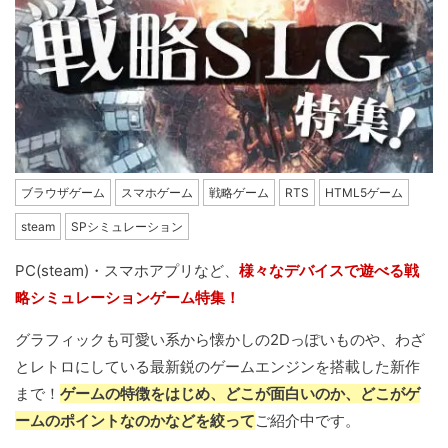
ブラウザゲーム
スマホゲーム
戦略ゲーム
RTS
HTML5ゲーム
steam
SPシミュレーション
PC(steam)・スマホアプリなど、
様々なデバイスで遊べる戦
略シミュレーションゲーム特集！
グラフィックも可愛い系から懐かしの2Dっぽいものや、わざ
とレトロにしている最新鋭のゲームエンジンを搭載した新作
まで！
ゲームの特徴をはじめ、どこが面白いのか、どこがゲ
ームのポイントなのかなどを絞って
ご紹介中です。