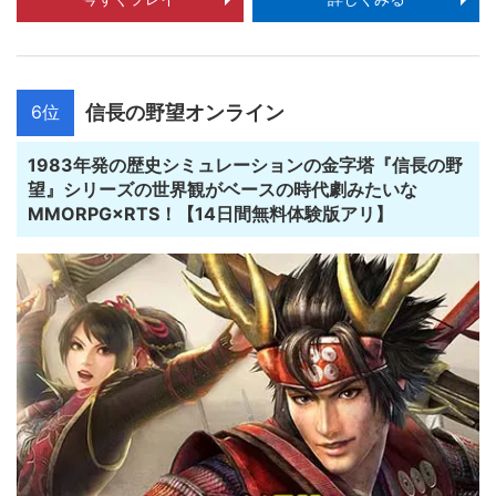
6位
信長の野望オンライン
1983年発の歴史シミュレーションの金字塔『信長の野
望』シリーズの世界観がベースの時代劇みたいな
MMORPG×RTS！【14日間無料体験版アリ】