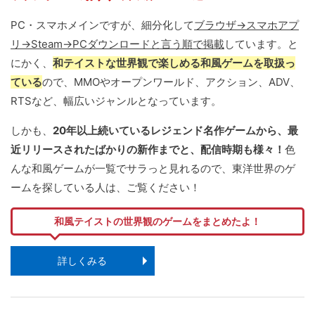
PC・スマホメインですが、細分化して
ブラウザ→スマホアプ
リ→Steam→PCダウンロードと言う順で掲載
しています。と
にかく、
和テイストな世界観で楽しめる和風ゲームを取扱っ
ている
ので、MMOやオープンワールド、アクション、ADV、
RTSなど、幅広いジャンルとなっています。
しかも、
20年以上続いているレジェンド名作ゲームから、最
近リリースされたばかりの新作までと、配信時期も様々！
色
んな和風ゲームが一覧でサラっと見れるので、東洋世界のゲ
ームを探している人は、ご覧ください！
和風テイストの世界観のゲームをまとめたよ！
詳しくみる