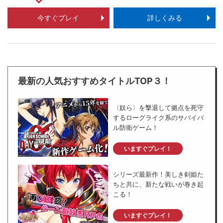
今すぐプレイ
詳しくみる
最新の人気おすすめタイトルTOP３！
〈奴ら〉を撃退して拠点を死守
するローグライク系のサバイバ
ル防衛ゲーム！
いますぐプレイ！
シリーズ最新作！美しき剣姫た
ちと共に、新たな戦いが巻き起
こる！
いますぐプレイ！