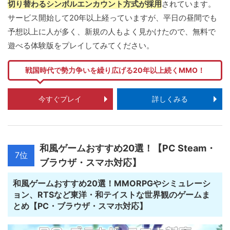
切り替わるシンボルエンカウント方式が採用
されています。
サービス開始して20年以上経っていますが、平日の昼間でも
予想以上に人が多く、新規の人もよく見かけたので、無料で
遊べる体験版をプレイしてみてください。
戦国時代で勢力争いを繰り広げる20年以上続くMMO！
今すぐプレイ
詳しくみる
和風ゲームおすすめ20選！【PC Steam・
7位
ブラウザ・スマホ対応】
和風ゲームおすすめ20選！MMORPGやシミュレーシ
ョン、RTSなど東洋・和テイストな世界観のゲームま
とめ【PC・ブラウザ・スマホ対応】