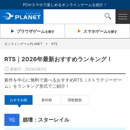
PCやスマホで楽しめるオンラインゲームを紹介！
ブラウザ
ゲーム
スマホ
ゲーム
を探す
を探す
オンラインゲームPLANET
RTS
RTS｜2026年最新おすすめランキング！
更新日：
2026/08/03
新作を中心に無料で遊べるおすすめRTS（ストラテジーゲー
ム）をランキング形式でご紹介！
おすすめ順
新作順
閲覧数順
1位
崩壊：スターレイル