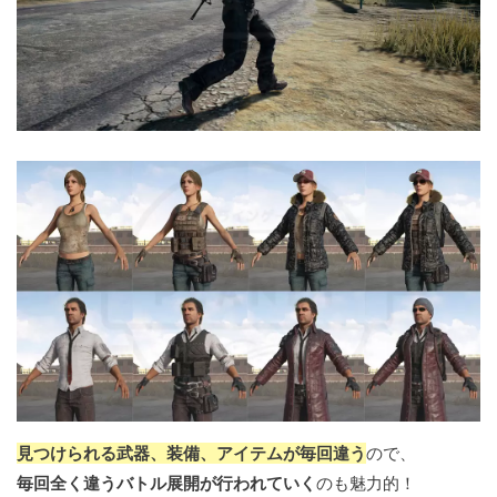
見つけられる武器、装備、アイテムが毎回違う
ので、
毎回全く違うバトル展開が行われていく
のも魅力的！