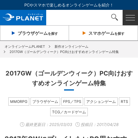
PCやスマホで楽しめるオンラインゲームを紹介！
ブラウザ
ゲーム
スマホ
ゲーム
を探す
を探す
オンラインゲームPLANET
新作オンラインゲーム
2017GW（ゴールデンウィーク）PC向けおすすめオンラインゲーム特集
2017GW（ゴールデンウィーク）PC向けおす
すめオンラインゲーム特集
MMORPG
ブラウザゲーム
FPS／TPS
アクションゲーム
RTS
TCG／カードゲーム
最終更新日：
2025/03/03
投稿日：2017/04/28