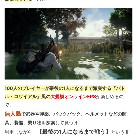
100人のプレイヤーが最後の1人になるまで激突する『バト
ル・ロワイアル』風の
大規模オンラインFPS
が楽しめるの
で、
無人島
で武器や弾薬、バックパック、ヘルメットなどの防
具、装備、乗り物を探索
して見つけ、
【最後の1人になるまで戦う】
利用しながら、
という非