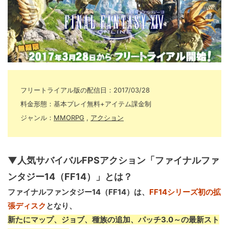
フリートライアル版の配信日：2017/03/28
料金形態：基本プレイ無料+アイテム課金制
ジャンル：
MMORPG
,
アクション
▼人気サバイバルFPSアクション「ファイナルファ
ンタジー14（FF14）」とは？
ファイナルファンタジー14（FF14）は、
FF14シリーズ初の拡
張ディスク
となり、
新たにマップ、ジョブ、種族の追加、パッチ3.0～の最新スト