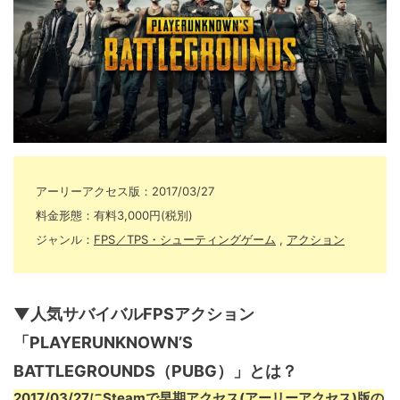
アーリーアクセス版：2017/03/27
料金形態：有料3,000円(税別)
ジャンル：
FPS／TPS・シューティングゲーム
,
アクション
▼人気サバイバルFPSアクション
「PLAYERUNKNOWN’S
BATTLEGROUNDS（PUBG）」とは？
2017/03/27にSteamで早期アクセス(アーリーアクセス)版の