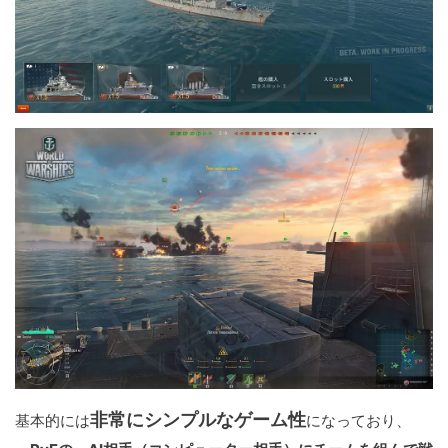
非常にシンプルなゲーム性
基本的には
になっており、