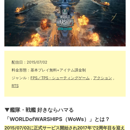
配信日：2015/07/02
料金形態：基本プレイ無料+アイテム課金制
ジャンル：
FPS／TPS・シューティングゲーム
,
アクション
,
RTS
▼艦隊・戦艦 好きならハマる
「WORLDofWARSHIPS（WoWs）」とは？
2015/07/02に正式サービス開始され2017年で2周年目を迎え