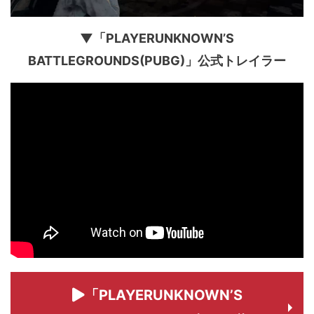
▼「PLAYERUNKNOWN’S
BATTLEGROUNDS(PUBG)」公式トレイラー
「PLAYERUNKNOWN’S