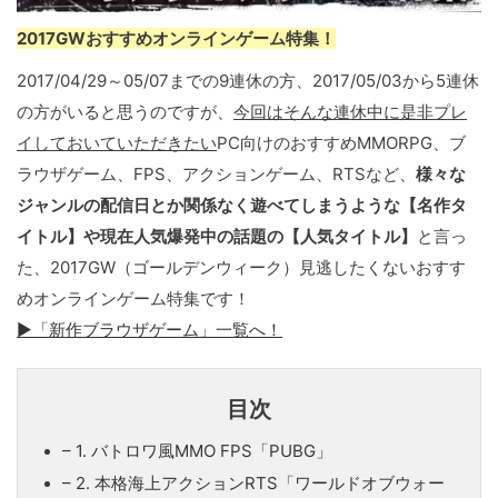
2017GWおすすめオンラインゲーム特集！
2017/04/29～05/07までの9連休の方、2017/05/03から5連休
の方がいると思うのですが、
今回はそんな連休中に是非プレ
イしておいていただきたい
PC向けのおすすめMMORPG、ブ
ラウザゲーム、FPS、アクションゲーム、RTSなど、
様々な
ジャンルの配信日とか関係なく遊べてしまうような【名作タ
イトル】や現在人気爆発中の話題の【人気タイトル】
と言っ
た、2017GW（ゴールデンウィーク）見逃したくないおすす
めオンラインゲーム特集です！
▶「新作ブラウザゲーム」一覧へ！
目次
– 1. バトロワ風MMO FPS「PUBG」
– 2. 本格海上アクションRTS「ワールドオブウォー