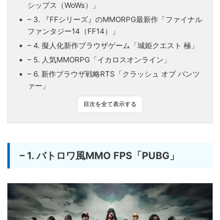
シップス（WoWs）」
– 3. 『FFシリーズ』のMMORPG最新作「ファイナル
ファンタジー14（FF14）」
– 4. 擬人化新作ブラウザゲーム「城姫クエスト 極」
– 5. 人気MMORPG「イカロスオンライン」
– 6. 新作ブラウザ戦略RTS「クラッシュ オブ パンツ
ァー」
目次を全て表示する
– 1. バトロワ風MMO FPS「PUBG」