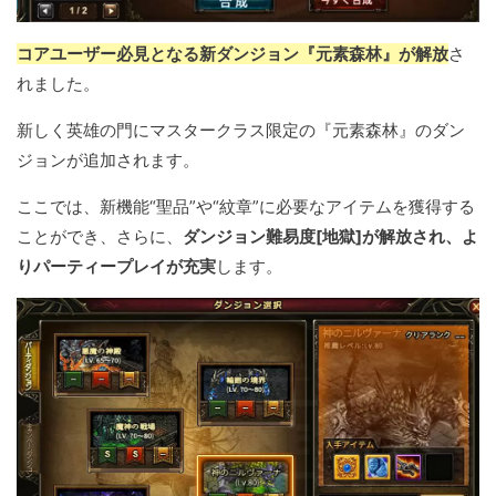
コアユーザー必見となる新ダンジョン『元素森林』が解放
さ
れました。
新しく英雄の門にマスタークラス限定の『元素森林』のダン
ジョンが追加されます。
ここでは、新機能“聖品”や“紋章”に必要なアイテムを獲得する
ことができ、さらに、
ダンジョン難易度[地獄]が解放され、よ
りパーティープレイが充実
します。