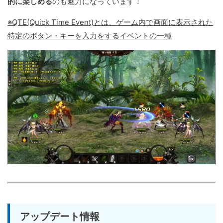
的に楽しめる
のも魅力になっています！
※QTE(Quick Time Event)とは、ゲーム内で画面に表示された
特定のボタン・キーを入力をするイベントの一種
アップデート情報