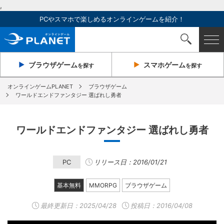
,
PCやスマホで楽しめるオンラインゲームを紹介！
ブラウザ
ゲーム
スマホ
ゲーム
を探す
を探す
オンラインゲームPLANET
ブラウザゲーム
ワールドエンドファンタジー 選ばれし勇者
ワールドエンドファンタジー 選ばれし勇者
PC
リリース日：2016/01/21
基本無料
MMORPG
ブラウザゲーム
最終更新日：
2025/04/28
投稿日：2016/04/08