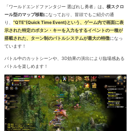
「ワールドエンドファンタジー 選ばれし勇者」は
、横スクロ
ール型のマップ移動
になっており、冒頭でもご紹介の通
り、
“QTE”(Quick Time Event)という、ゲーム内で画面に表
示された特定のボタン・キーを入力をするイベントの一種が
搭載された、ターン制のバトルシステムが最大の特徴
になっ
ています！
バトル中のカットシーンや、3D効果の演出により臨場感ある
バトルを楽しめます！