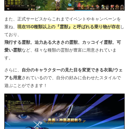
また、正式サービスからこれまでイベントやキャンペーンを
重ね、
現在150種類以上の『霊獣』と呼ばれる乗り物が存在
し
ており、
飛行する霊獣、迫力ある大きさの霊獣、カッコイイ霊獣、可
愛い霊獣
など、様々な種類の霊獣が豊富に用意されていま
す。
さらに、
自分のキャラクターの見た目を変更できる衣装/ウェ
アも用意
されているので、自分の好みに合わせたスタイルで
遊ぶことができます！