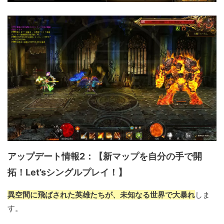
アップデート情報2：【新マップを自分の手で開
拓！Let’sシングルプレイ！】
異空間に飛ばされた英雄たちが、未知なる世界で大暴れ
しま
す。