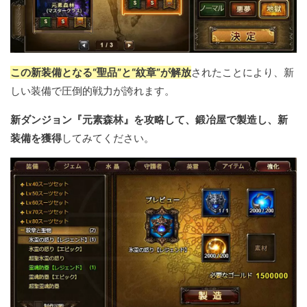
この新装備となる“聖品”と“紋章”が解放
されたことにより、新
しい装備で圧倒的戦力が誇れます。
新ダンジョン『元素森林』を攻略して、鍛冶屋で製造し、新
装備を獲得
してみてください。