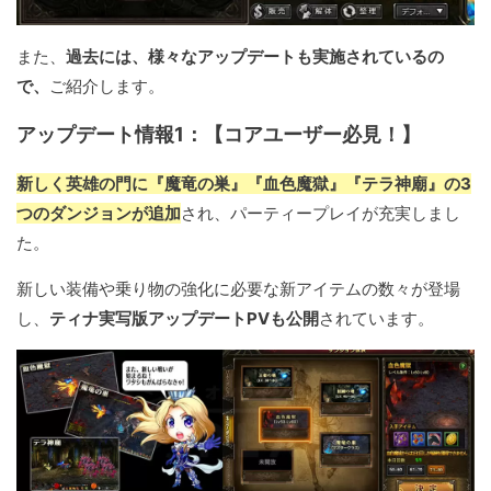
また、
過去には、様々なアップデートも実施されているの
で、
ご紹介します。
アップデート情報1：【コアユーザー必見！】
新しく英雄の門に『魔竜の巣』『血色魔獄』『テラ神廟』の3
つのダンジョンが追加
され、パーティープレイが充実しまし
た。
新しい装備や乗り物の強化に必要な新アイテムの数々が登場
し、
ティナ実写版アップデートPVも公開
されています。