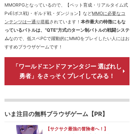
MMORPGとなっているので、【ペット育成・リアルタイム式
PvE(ボス戦)・ギルド戦・ダンジョン】など
MMOに必要なコ
ンテンツは一通り搭載
されています！
本作最大の特徴にもな
っているバトルは、“QTE”方式のターン制バトルの戦闘システ
ム
なので、低スペPCで躍動的にMMOをプレイしたい人にはお
すすめブラウザゲームです！
「ワールドエンドファンタジー 選ばれし
勇者」をさっそくプレイしてみる！
いま注目の無料ブラウザゲーム【PR】
【サクサク最強の冒険者へ！】