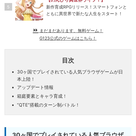
5
新作育成RPGリリース！スマートフォンと
ともに異世界で新たな人生をスタート！
まだまだあります、無料ゲーム！
G123公式のゲームはこちら！
目次
30ヶ国でプレイされている人気ブラウザゲームが日
本上陸！
アップデート情報
箱庭要素とキャラ育成！
“QTE”搭載のターン制バトル！
30ヶ国でプレイされている人気ブラウザ