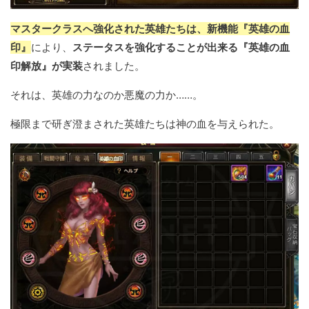
マスタークラスへ強化された英雄たちは、新機能『英雄の血
印』
により、
ステータスを強化することが出来る『英雄の血
印解放』が実装
されました。
それは、英雄の力なのか悪魔の力か……。
極限まで研ぎ澄まされた英雄たちは神の血を与えられた。