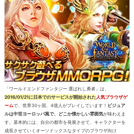
「ワールドエンドファンタジー 選ばれし勇者」は、
2016/01/21に日本でのサービスが開始された
人気ブラウザゲ
ーム
で、世界30ヶ国、4億人がプレイしています！
ビジュア
ルは中世ヨーロッパ風で、どこか懐かしい雰囲気
が味わえま
す。基本的には、自分の都市を発展させて、キャラクターを
成長させていくオーソドックスなタイプのブラウザ向け