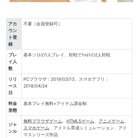
アカ
不要（会員登録可）
ウン
ト登
録
プレ
基本ソロの1人プレイ、対戦で1vs1の2人対戦
イ人
数
リリ
PCブラウザ：2019/03/13、スマホアプリ：
ース
2018/04/24
日
料金
基本プレイ無料+アイテム課金制
形態
無料ブラウザゲーム
、
HTML5ゲーム
、
アニメゲーム
、
ジャ
スマホゲーム
、アイドル育成シミュレーション、アイ
ンル
マスシリーズ作品