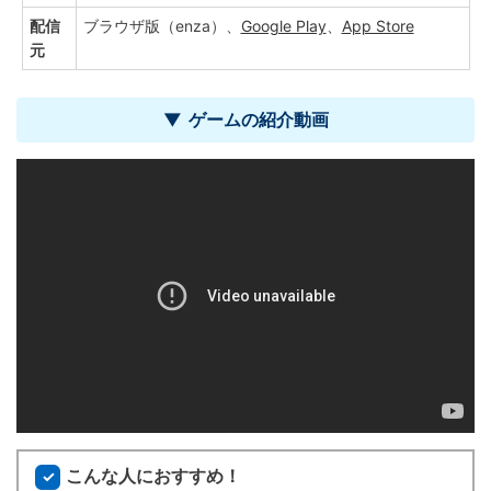
配信
ブラウザ版（enza）、
Google Play
、
App Store
元
ゲームの紹介動画
こんな人におすすめ！