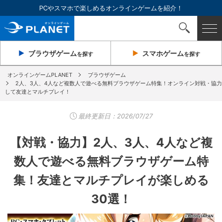
PCやスマホで楽しめるオンラインゲームを紹介！
ブラウザ
ゲーム
スマホ
ゲーム
を探す
を探す
オンラインゲームPLANET
ブラウザゲーム
2人、3人、4人など複数人で遊べる無料ブラウザゲーム特集！オンライン対戦・協力
して友達とマルチプレイ！
最終更新日：
2026/07/27
【対戦・協力】2人、3人、4人など複
数人で遊べる無料ブラウザゲーム特
集！友達とマルチプレイが楽しめる
30選！