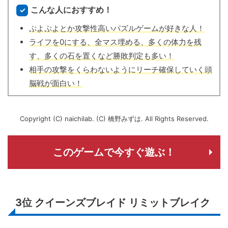
こんな人におすすめ！
ぷよぷよとか攻撃性高いパズルゲームが好きな人！
ライフを0にする、全マス埋める、多くの体力を残
す、多くの石を置くなど勝敗判定も多い！
相手の攻撃をくらわないようにリーチ確保していく頭
脳戦が面白い！
Copyright (C) naichilab. (C) 橋野みずは. All Rights Reserved.
このゲームで今すぐ遊ぶ！
3位
クイーンズブレイド リミットブレイク