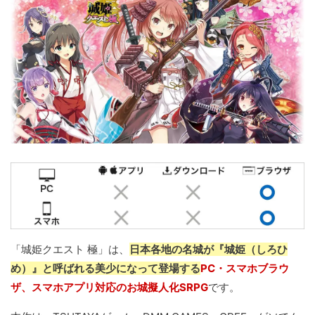
「城姫クエスト 極」は、
日本各地の名城が『城姫（しろひ
め）』と呼ばれる美少になって登場する
PC・スマホブラウ
ザ、スマホアプリ対応のお城擬人化SRPG
です。