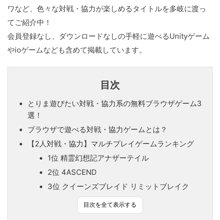
ワなど、色々な対戦・協力が楽しめるタイトルを多岐に渡っ
てご紹介中！
会員登録なし、ダウンロードなしの手軽に遊べるUnityゲーム
やioゲームなども含めて掲載しています。
目次
とりま遊びたい対戦・協力系の無料ブラウザゲーム3
選！
ブラウザで遊べる対戦・協力ゲームとは？
【2人対戦・協力】マルチプレイゲームランキング
1位 精霊幻想記アナザーテイル
2位 4ASCEND
3位 クイーンズブレイド リミットブレイク
目次を全て表示する