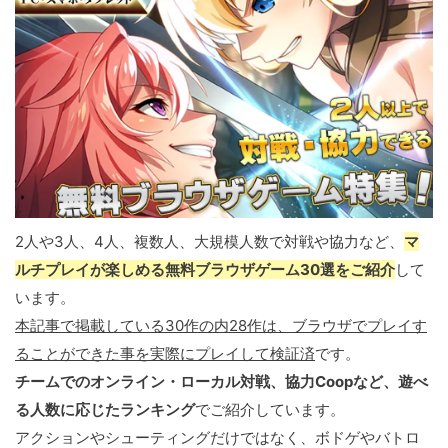
2人や3人、4人、複数人、大規模人数で対戦や協力など、
マ
ルチプレイが楽しめる無料ブラウザゲーム30選をご紹介
して
います。
本記事で掲載している30作の内28作は、ブラウザでプレイす
ることができた事を実際にプレイして検証済
です。
チームでのオンライン・ローカル対戦、協力Coopなど、遊べ
る人数に応じたランキング
でご紹介しています。
アクションやシューティングだけではなく、ボドゲやバトロ