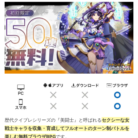
歴代クイブレシリーズの『美闘士』と呼ばれる
セクシーな女
戦士キャラを収集・育成してフルオートのターン制バトルを
楽しむ無料ブラウザRPG
です。