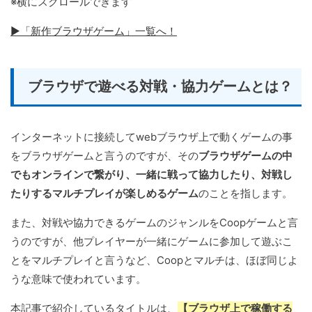
※横にスクロールできます
▶「新作ブラウザゲーム」一覧へ！
ブラウザで遊べる対戦・協力ゲームとは？
インターネットに接続してwebブラウザ上で動くゲームの事
をブラウザゲームと言うのですが、その
ブラウザゲームの中
でもオンラインで繋がり、一緒に戦って協力したり、対戦し
たりするマルチプレイが楽しめるゲーム
のことを指します。
また、対戦や協力できるゲームのジャンルをCoopゲームと言
うのですが、他プレイヤーが一緒にゲームに参加して遊ぶこ
とをマルチプレイと言うなど、Coopとマルチは、ほぼ同じよ
うな意味で使われています。
本記事で紹介しているタイトルは、
【ブラウザ上で稼働する