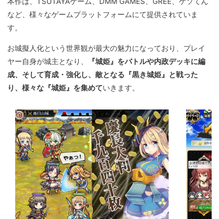
本作は、TSUTAYAゲーム、DMM GAMES、GREE、ゲソてん
など、様々なゲームプラットフォームにて提供されていま
す。
お城擬人化という世界観が最大の魅力になっており、プレイ
ヤー自身が城主となり、
『城姫』をバトルや内政デッキに編
成、そして育成・強化し、敵となる『黒き城姫』と戦った
り、様々な『城姫』を集めて
いきます。