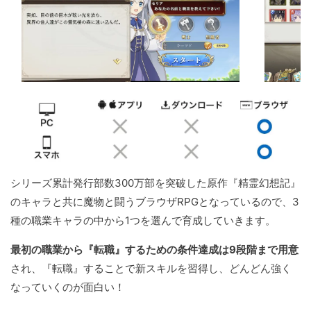
シリーズ累計発行部数300万部を突破した原作『精霊幻想記』
のキャラと共に魔物と闘うブラウザRPGとなっているので、3
種の職業キャラの中から1つを選んで育成していきます。
最初の職業から『転職』するための条件達成は9段階まで用意
され、『転職』することで新スキルを習得し、どんどん強く
なっていくのが面白い！