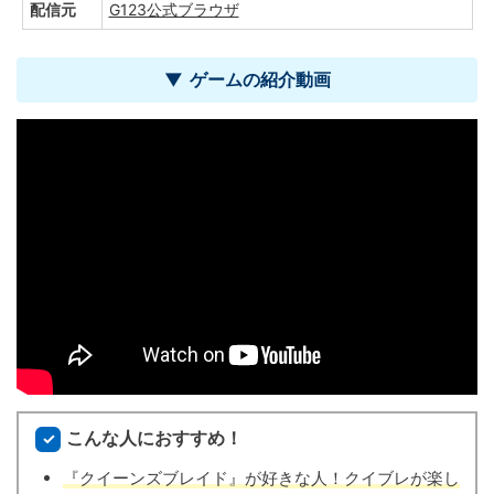
配信元
G123公式ブラウザ
ゲームの紹介動画
こんな人におすすめ！
『クイーンズブレイド』が好きな人！クイブレが楽し