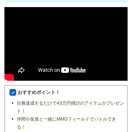
おすすめポイント！
任務達成するだけで45万円掃討のアイテムがプレゼン
ト！
仲間や友達と一緒にMMOフィールドでバトルでき
る！