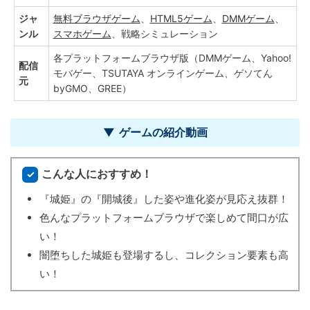
ジャ
無料ブラウザゲーム
、
HTML5ゲーム
、
DMMゲーム
、
ンル
スマホゲーム
、戦略シミュレーション
各プラットフォームブラウザ版（DMMゲーム、Yahoo!
配信
モバゲー、TSUTAYA オンラインゲーム、ゲソてん
元
byGMO、GREE）
ゲームの紹介動画
こんな人におすすめ！
『城姫』の『開城後』した姿や進化姿が見応え抜群！
色んなプラットフォームブラウザで楽しめて間口が広
い！
闇堕ちした城姫も登場するし、コレクション要素も高
い！