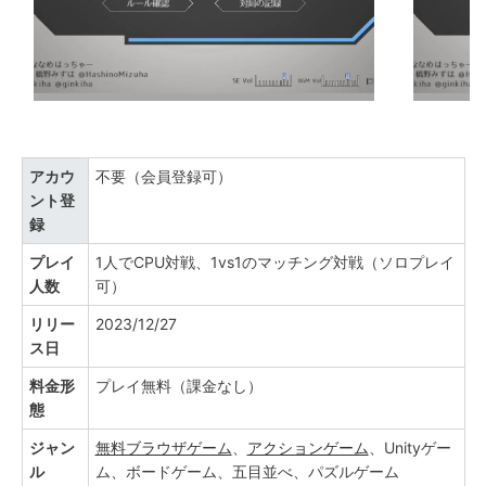
アカウ
不要（会員登録可）
ント登
録
プレイ
1人でCPU対戦、1vs1のマッチング対戦（ソロプレイ
人数
可）
リリー
2023/12/27
ス日
料金形
プレイ無料（課金なし）
態
ジャン
無料ブラウザゲーム
、
アクションゲーム
、Unityゲー
ル
ム、ボードゲーム、五目並べ、パズルゲーム