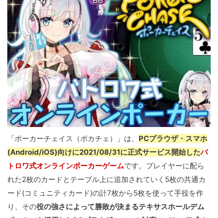
「ポーカーチェイス（ポカチェ）」は、
PCブラウザ・スマホ
(Android/iOS)向けに2021/08/31に正式サービス開始した
バ
トロワ式オンラインポーカーゲーム
です。プレイヤーに配ら
れた2枚のカードとテーブル上に追加されていく5枚の共通カ
ード(コミュニティカード)の計7枚から5枚を使って手役を作
り、その
役の強さによって勝敗が決まるテキサスホールデム