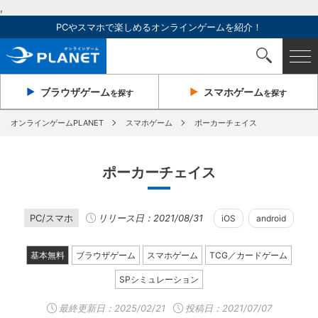
,
PCやスマホで楽しめるオンラインゲームを紹介！
ブラウザ
ゲーム
スマホ
ゲーム
を探す
を探す
オンラインゲームPLANET
スマホゲーム
ポーカーチェイス
ポーカーチェイス
PC/スマホ
リリース日：2021/08/31
iOS
android
基本無料
ブラウザゲーム
スマホゲーム
TCG／カードゲーム
SPシミュレーション
最終更新日：
2025/02/21
投稿日：2021/07/07