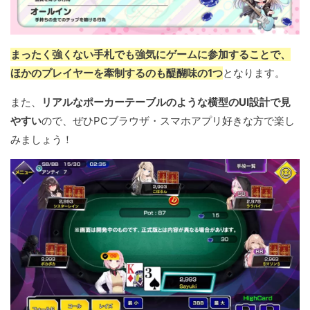
まったく強くない手札でも強気にゲームに参加することで、
ほかのプレイヤーを牽制するのも醍醐味の1つ
となります。
また、
リアルなポーカーテーブルのような横型のUI設計で見
やすい
ので、ぜひPCブラウザ・スマホアプリ好きな方で楽し
みましょう！