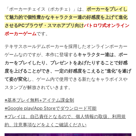
「ポーカーチェイス（ポカチェ）」は、
ポーカーをプレイし
て魅力的で個性豊かなキャラクター達の好感度を上げて進化
させるPCブラウザ・スマホアプリ向け
バトロワ式オンライン
ポーカーゲーム
です。
テキサスホールデムポーカーを採用したオンラインポーカー
ゲームなのですが、本作に登場する
キャラクター達は、ポー
カーをプレイしたり、プレゼントをあげたりすることで好感
度を上げることができ、一定の好感度をこえると“進化”を遂げ
て姿が変化
し、ゲーム内で使用できる新たなキャラボイスや
スタンプが解放されていきます。
※基本プレイ無料+アイテム課金制
※Google play/App Storeでダウンロード可能
※プレイは、自己責任となるので、個人情報の取扱、利用規
約、注意事項などをよくご確認ください