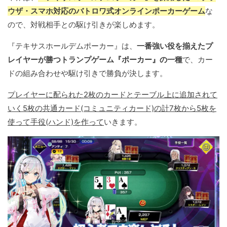
ウザ・スマホ対応のバトロワ式オンラインポーカーゲーム
な
ので、対戦相手との駆け引きが楽しめます。
『テキサスホールデムポーカー』は、
一番強い役を揃えたプ
レイヤーが勝つトランプゲーム『ポーカー』の一種
で、カー
ドの組み合わせや駆け引きで勝負が決します。
プレイヤーに配られた2枚のカードとテーブル上に追加されて
いく5枚の共通カード(コミュニティカード)の計7枚から5枚を
使って手役(ハンド)を作って
いきます。