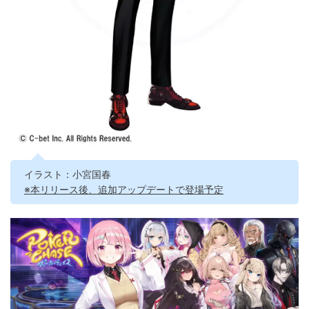
イラスト：小宮国春
※本リリース後、追加アップデートで登場予定