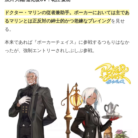
ドクター・マリンの従者兼助手。ポーカーにおいては主であ
るマリンとは正反対の紳士的かつ老練なプレイング
を見せ
る。
本来であれば『ポーカーチェイス』に参戦するつもりはなか
ったが、強制エントリーされしぶしぶ参戦。