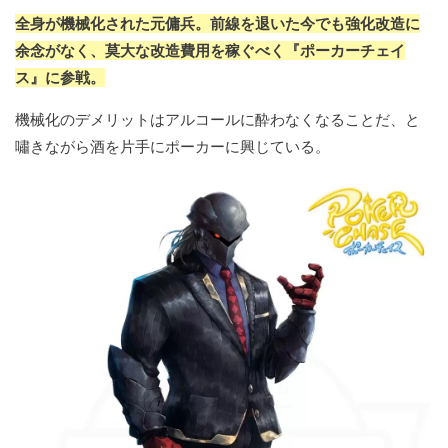
全身が機械化された元傭兵。前線を退いた今でも強化改造に
余念がなく、莫大な改造費用を稼ぐべく『ポーカーチェイ
ス』に参戦。
機械化のデメリットはアルコールに酔わなくなることだ、と
嘯きながら酒を片手にポーカーに興じている。