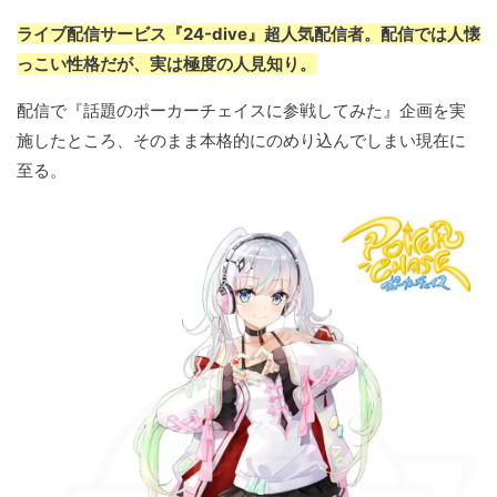
ライブ配信サービス『24-dive』超人気配信者。配信では人懐
っこい性格だが、実は極度の人見知り。
配信で『話題のポーカーチェイスに参戦してみた』企画を実
施したところ、そのまま本格的にのめり込んでしまい現在に
至る。