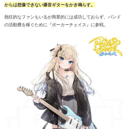
からは想像できない爆音ギターをかき鳴らす。
熱狂的なファンもいるが商業的には成功しておらず、バンド
の活動費を稼ぐために『ポーカーチェイス』に参戦。