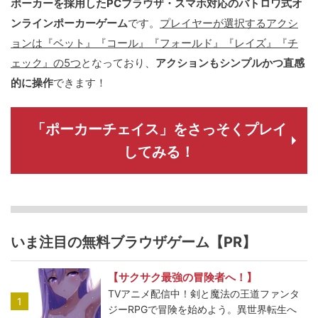
ポーカーを採用したPCブラウザ・スマホ対応のバトロワ式オ
ンラインポーカーゲーム
です。
プレイヤーが選択するアクシ
ョンは『ベット』『コール』『フォールド』『レイズ』『チ
ェック』の5つ
となっており、
アクションもシンプルかつ直感
的に操作
できます！
「ポーカーチェイス」をさっそくプレイ
してみる！
いま注目の無料ブラウザゲーム【PR】
【サクサク最強の冒険者へ！】
TVアニメ配信中！剣と魔法の王道ファンタ
1
ジーRPGで冒険を始めよう。異世界転生へ