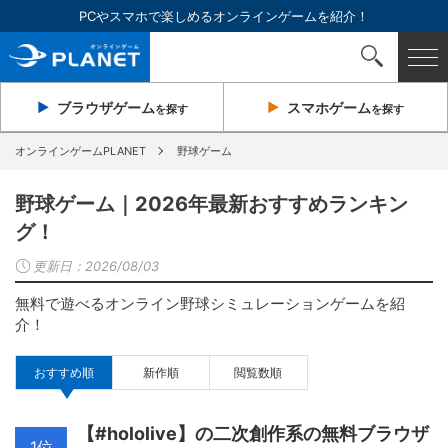
PCやスマホで楽しめるオンラインゲームを紹介！
ブラウザ
ゲーム
スマホ
ゲーム
を探す
を探す
オンラインゲームPLANET
野球ゲーム
野球ゲーム｜2026年最新おすすめランキン
グ！
更新日：
2026/08/03
無料で遊べるオンライン野球シミュレーションゲームを紹
介！
おすすめ順
新作順
閲覧数順
【#hololive】の二次創作系の無料ブラウザ
1位