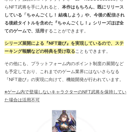
らNFT武将を手に入れると、
本作はもちろん、既にリリース
している「ちゃんごくし！ 結魂しよう」や、今後の配信され
る後続タイトルを含めた『ちゃんごくし！』シリーズほぼ全
てのゲームで、活用
することができます。
シリーズ展開による『NFT遊び』を実現しているので、ステ
ーキング報酬などの特典を受け取る
こともできます。
その他にも、プラットフォーム内のポイント制度の展開など
も予定しており、これまでのゲーム業界にはないさらなる
『NFT遊び』の実現に向けて、機能開発が行われています。
※ゲーム内で登場しないキャラクターのNFT武将を保持してい
た場合は活用不可