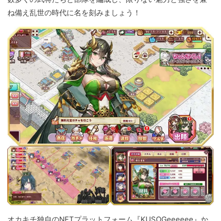
ね備え乱世の時代に名を刻みましょう！
オカキチ独自のNFTプラットフォーム『KUSOGeeeeee』か