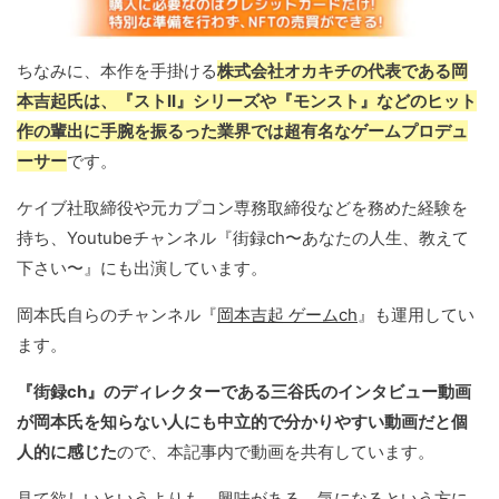
ちなみに、本作を手掛ける
株式会社オカキチの代表である岡
本吉起氏は、『ストII』シリーズや『モンスト』などのヒット
作の輩出に手腕を振るった業界では超有名なゲームプロデュ
ーサー
です。
ケイブ社取締役や元カプコン専務取締役などを務めた経験を
持ち、Youtubeチャンネル『街録ch〜あなたの人生、教えて
下さい〜』にも出演しています。
岡本氏自らのチャンネル『
岡本吉起 ゲームch
』も運用してい
ます。
『街録ch』のディレクターである三谷氏のインタビュー動画
が岡本氏を知らない人にも中立的で分かりやすい動画だと個
人的に感じた
ので、本記事内で動画を共有しています。
見て欲しいというよりも、興味がある、気になるという方に