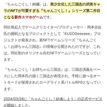
「ちゃんごくし！絢爛」は、
美少女化した三国志の武将キャ
ラのNFTが可愛すぎる『ちゃんごくし！』シリーズ第二作目
となる
新作スマホゲーム
です。
同社発起人でゲームクリエイター/プロデューサー・岡本吉起
氏の挑戦となるプロジェクトとして『KUSOGeeeeee』プロ
ジェクトが発表され、新NFTゲームシリーズ『ちゃんごく
し！お姉ちゃん三国志』の情報が公開されたのですが、これ
は、同社初のオリジナル自社NFTゲームシリーズとなってい
ます。
『ちゃんごくし！お姉ちゃん三国志』は、三国志演義をベー
スにした岡本氏の描く三国志が表現され、手軽に遊べるオー
トモードが採用されたローグライト系バトルRPGとなってい
ます。
2024/03/26に「ちゃんごくし！結魂しよう」の正式サービス
が開始
しました。