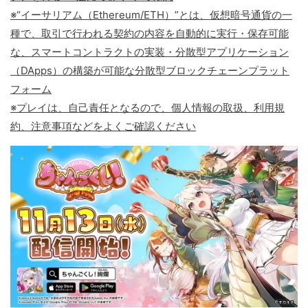
※“イーサリアム（Ethereum/ETH）”とは、仮想暗号通貨の一
種で、取引で行われる契約の内容を自動的に実行・保存可能
な、スマートコントラクトの実装・分散型アプリケーション
（DApps）の構築が可能な分散型ブロックチェーンプラット
フォーム
※プレイは、自己責任となるので、個人情報の取扱、利用規
約、注意事項などをよくご確認ください