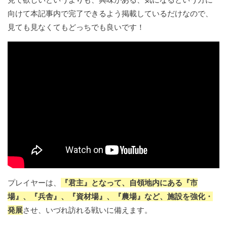
向けて本記事内で完了できるよう掲載しているだけなので、
見ても見なくてもどっちでも良いです！
プレイヤーは、
『君主』となって、自領地内にある『市
場』、『兵舎』、『資材場』、『農場』など、施設を強化・
発展
させ、いづれ訪れる戦いに備えます。