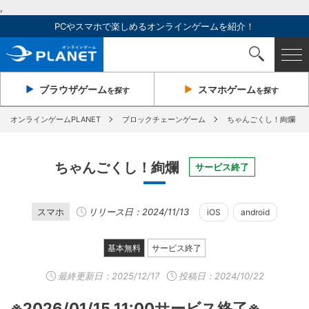
,
PCやスマホで楽しめるオンラインゲームを紹介！
ブラウザ
ゲーム
スマホ
ゲーム
を探す
を探す
オンラインゲームPLANET
ブロックチェーンゲーム
ちゃんごくし！絢爛
ちゃんごくし！絢爛
サービス終了
スマホ
リリース日：2024/11/13
iOS
android
基本無料
サービス終了
最終更新日：
2025/12/17
投稿日：2024/10/22
※2026/01/15 11:00サービス終了※