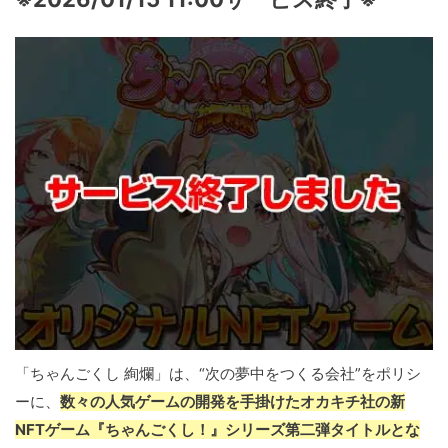
「ちゃんごくし 絢爛」は、“次の夢中をつくる会社”をポリシ
ーに、
数々の人気ゲームの開発を手掛けたオカキチ社の新
NFTゲーム『ちゃんごくし！』シリーズ第二弾タイトルとな