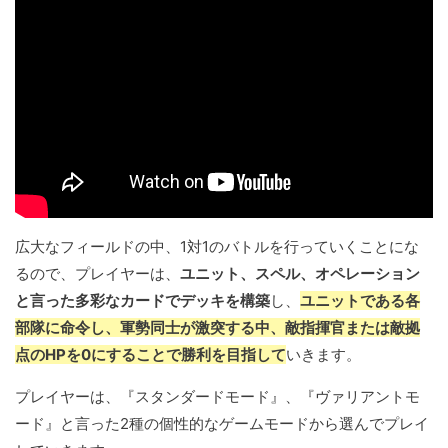
広大なフィールドの中、1対1のバトルを行っていくことにな
るので、プレイヤーは、
ユニット、スペル、オペレーション
と言った多彩なカードでデッキを構築
し、
ユニットである各
部隊に命令し、軍勢同士が激突する中、敵指揮官または敵拠
点のHPを0にすることで勝利を目指して
いきます。
プレイヤーは、『スタンダードモード』、『ヴァリアントモ
ード』と言った2種の個性的なゲームモードから選んでプレイ