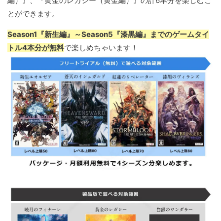
編）』、『黄金のレガシー（黄金編）』の計6本分を楽しむこ
とができます。
Season1『新生編』～Season5『漆黒編』までのゲームタイ
トル4本分が無料
で楽しめちゃいます！