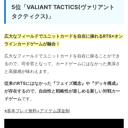
5位「VALIANT TACTICS(ヴァリアント
タクティクス)」
広大なフィールドでユニットカードを自在に操れるRTS×オン
ラインカードゲームが融合！
広大なフィールドでユニットカードを自在に操ることができ
るので、司令官となって、カードゲームにはなかった奥深さ
と高揚感が味わえます。
従来のRTSにはなかった『フェイズ概念』や『デッキ構成』
が存在するので、自由性と戦略性が楽しめる新しい対戦カー
ドゲーム
です。
※基本プレイ無料+アイテム課金制