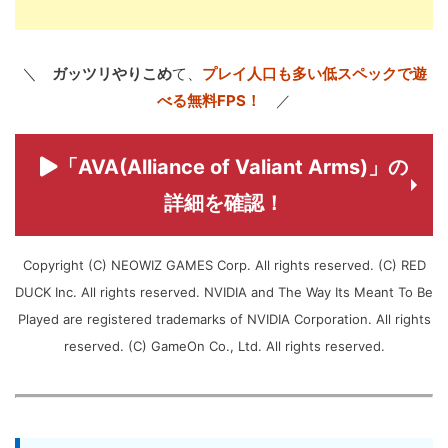
＼
ガッツリやりこめ
て、
プレイ人口も多い低スペックで遊
べる無料FPS！
／
「AVA(Alliance of Valiant Arms)」の
詳細を確認！
Copyright (C) NEOWIZ GAMES Corp. All rights reserved. (C) RED
DUCK Inc. All rights reserved. NVIDIA and The Way Its Meant To Be
Played are registered trademarks of NVIDIA Corporation. All rights
reserved. (C) GameOn Co., Ltd. All rights reserved.