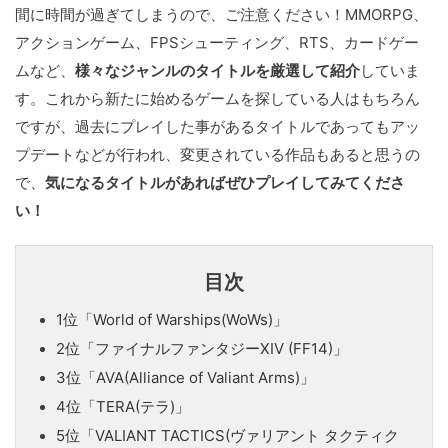
間に時間が過ぎてしまうので、ご注意ください！MMORPG、
アクションゲーム、FPSシューティング、RTS、カードゲー
ムなど、
様々なジャンルのタイトルを厳選して紹介
していま
す。これから新たに始めるゲームを探している人はもちろん
ですが、過去にプレイした事があるタイトルであってもアッ
プデートなどが行われ、変更されている作品もあると思うの
で、
気になるタイトルがあればぜひプレイしてみてくださ
い！
目次
1位「World of Warships(WoWs)」
2位「ファイナルファンタジーXIV (FF14)」
3位「AVA(Alliance of Valiant Arms)」
4位「TERA(テラ)」
5位「VALIANT TACTICS(ヴァリアント タクティク