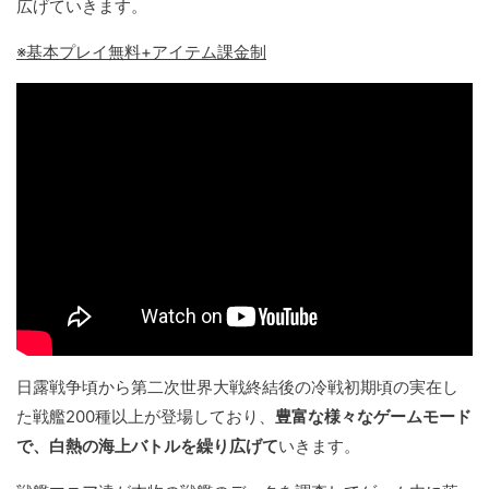
広げていきます。
※基本プレイ無料+アイテム課金制
日露戦争頃から第二次世界大戦終結後の冷戦初期頃の実在し
た戦艦200種以上が登場しており、
豊富な様々なゲームモード
で、白熱の海上バトルを繰り広げて
いきます。