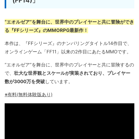
(FF14)」
“エオルゼア”を舞台に、世界中のプレイヤーと共に冒険ができ
る『FFシリーズ』のMMORPG最新作！
本作は、『FFシリーズ』のナンバリングタイトル14作目で、
オンラインゲーム「FF11」以来の2作目にあたるMMOです。
“エオルゼア”を舞台に、世界中のプレイヤーと共に冒険するの
で、
壮大な世界観とスケールが実装されており、プレイヤー
数が3000万を突破
しています。
※有料(無料体験版あり)