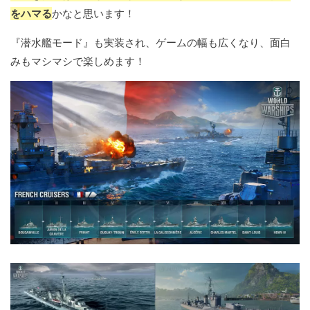
をハマる
かなと思います！
『潜水艦モード』も実装され、ゲームの幅も広くなり、面白
みもマシマシで楽しめます！