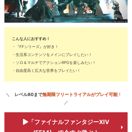
こんな人におすすめ！
・『FFシリーズ』が好き！
・生活系コンテンツをメインにプレイしたい！
・ソロ＆マルチでアクションRPGを楽しみたい！
・自由度高く広大な世界をプレイたい！
＼
レベル80まで
無期限フリートライアルがプレイ可能
！
／
「ファイナルファンタジーXIV