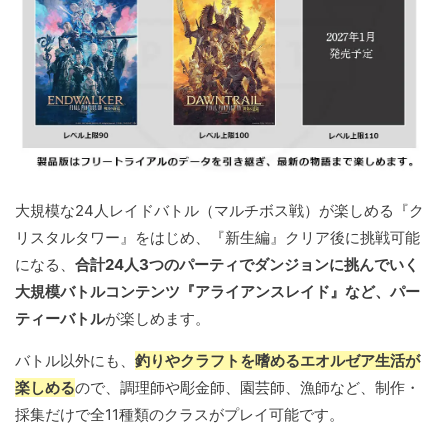
大規模な24人レイドバトル（マルチボス戦）が楽しめる『ク
リスタルタワー』をはじめ、『新生編』クリア後に挑戦可能
になる、
合計24人3つのパーティでダンジョンに挑んでいく
大規模バトルコンテンツ『アライアンスレイド』など、パー
ティーバトル
が楽しめます。
バトル以外にも、
釣りやクラフトを嗜めるエオルゼア生活が
楽しめる
ので、調理師や彫金師、園芸師、漁師など、制作・
採集だけで全11種類のクラスがプレイ可能です。