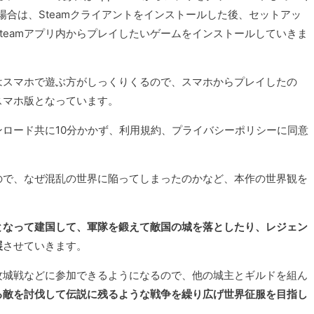
場合は、Steamクライアントをインストールした後、セットアッ
Steamアプリ内からプレイしたいゲームをインストールしていきま
作はスマホで遊ぶ方がしっくりくるので、スマホからプレイしたの
スマホ版となっています。
ロード共に10分かかず、利用規約、プライバシーポリシーに同意
ので、なぜ混乱の世界に陥ってしまったのかなど、本作の世界観を
となって建国して、軍隊を鍛えて敵国の城を落としたり、レジェン
展
させていきます。
攻城戦などに参加できるようになるので、他の城主とギルドを組ん
る敵を討伐して伝説に残るような戦争を繰り広げ世界征服を目指し