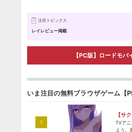
注目トピックス
レイレビュー掲載
【PC版】ロードモバ
いま注目の無料ブラウザゲーム【P
【サク
1
TVア
よう。