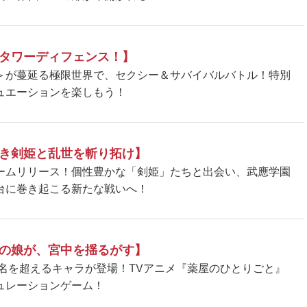
タワーディフェンス！】
＞が蔓延る極限世界で、セクシー＆サバイバルバトル！特別
ュエーションを楽しもう！
き剣姫と乱世を斬り拓け】
ームリリース！個性豊かな「剣姫」たちと出会い、武應学園
台に巻き起こる新たな戦いへ！
の娘が、宮中を揺るがす】
5名を超えるキャラが登場！TVアニメ『薬屋のひとりごと』
ュレーションゲーム！