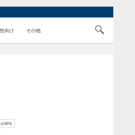
性向け
その他
ホRPG