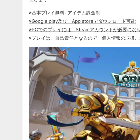
※基本プレイ無料+アイテム課金制
※Google play及び、App storeでダウンロード可能
※PCでのプレイには、Steamアカウントが必要にな
※プレイは、自己責任となるので、個人情報の取扱