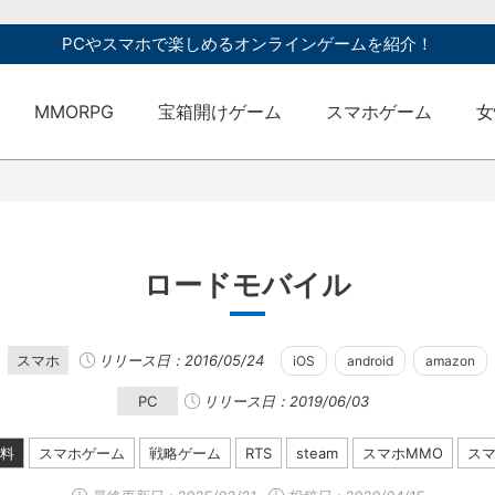
PCやスマホで楽しめるオンラインゲームを紹介！
MMORPG
宝箱開けゲーム
スマホゲーム
女
ロードモバイル
スマホ
リリース日：2016/05/24
iOS
android
amazon
PC
リリース日：2019/06/03
料
スマホゲーム
戦略ゲーム
RTS
steam
スマホMMO
スマ