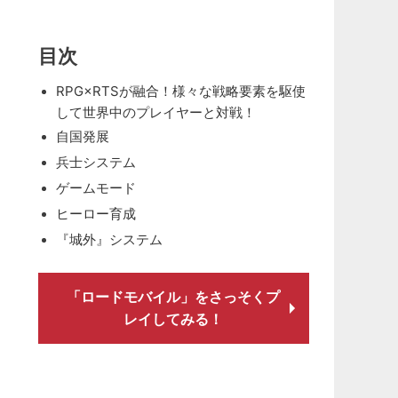
目次
RPG×RTSが融合！様々な戦略要素を駆使
して世界中のプレイヤーと対戦！
自国発展
兵士システム
ゲームモード
ヒーロー育成
『城外』システム
「ロードモバイル」をさっそくプ
レイしてみる！