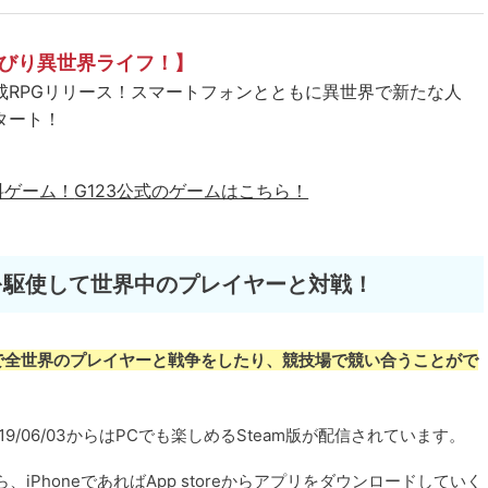
びり異世界ライフ！】
成RPGリリース！スマートフォンとともに異世界で新たな人
タート！
料ゲーム！
G123公式のゲームはこちら！
素を駆使して世界中のプレイヤーと対戦！
で全世界のプレイヤーと戦争をしたり、競技場で競い合うことがで
19/06/03からはPCでも楽しめるSteam版が配信されています。
yから、iPhoneであればApp storeからアプリをダウンロードしていく