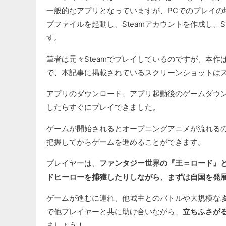
一般的なアプリとなっていますが、PCでのプレイの
プファイルを起動し、Steamアカウントを作成し、
す。
筆者は元々Steamでプレイしているのですが、本
で、本記事に掲載されているスクリーンショットは
アプリのダウンロード、アプリ起動後のゲームダウン
したらすぐにプレイできました。
ゲームが開始されるとオープニングアニメが流れる
把握してからゲームを進めることができます。
プレイヤーは、
ファンタジー世界の『王＝ロード』
ドヒーローを捕獲したりしながら、まずは自国を発
ゲームが進むに連れ、他城主とのバトルや大規模な
で他プレイヤーと共に助け合いながら、
立ちふさが
ましょう！