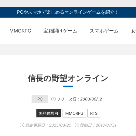
PCやスマホで楽しめるオンラインゲームを紹介！
MMORPG
宝箱開けゲーム
スマホゲーム
女
信長の野望オンライン
PC
リリース日：2003/06/12
無料体験可
MMORPG
RTS
最終更新日：
2025/03/25
投稿日：2018/01/31