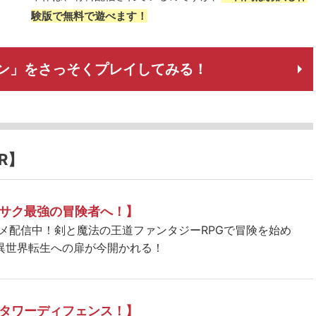
験版で無料で遊べます！
ン」をさっそくプレイしてみる！
R】
サク最強の冒険者へ！】
ニメ配信中！剣と魔法の王道ファンタジーRPGで冒険を始め
異世界転生への扉が今開かれる！
タワーディフェンス！】