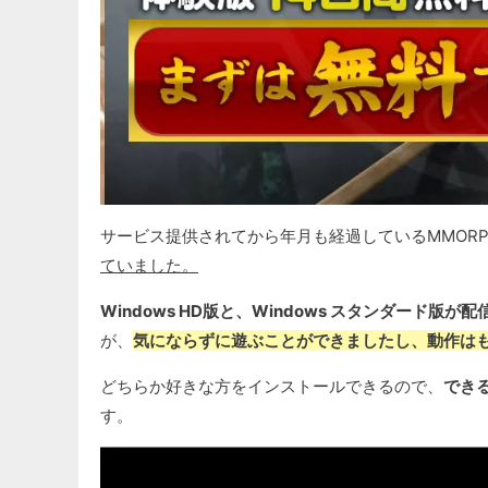
サービス提供されてから年月も経過しているMMOR
ていました。
Windows HD版と、Windows スタンダード版が
が、
気にならずに遊ぶことができましたし、動作は
どちらか好きな方をインストールできるので、
でき
す。