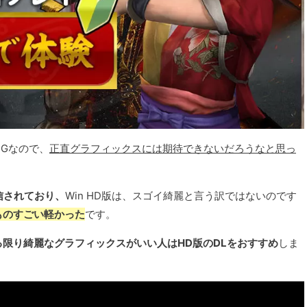
PGなので、
正直グラフィックスには期待できないだろうなと思っ
配信されており、
Win HD版は、スゴイ綺麗と言う訳ではないのです
ものすごい軽かった
です。
る限り綺麗なグラフィックスがいい人はHD版のDLをおすすめ
しま