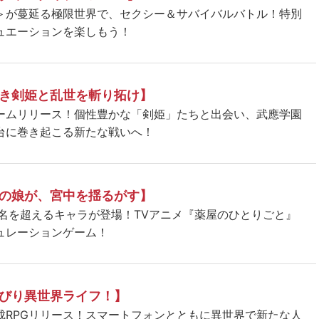
＞が蔓延る極限世界で、セクシー＆サバイバルバトル！特別
ュエーションを楽しもう！
き剣姫と乱世を斬り拓け】
ームリリース！個性豊かな「剣姫」たちと出会い、武應学園
台に巻き起こる新たな戦いへ！
の娘が、宮中を揺るがす】
5名を超えるキャラが登場！TVアニメ『薬屋のひとりごと』
ュレーションゲーム！
びり異世界ライフ！】
成RPGリリース！スマートフォンとともに異世界で新たな人