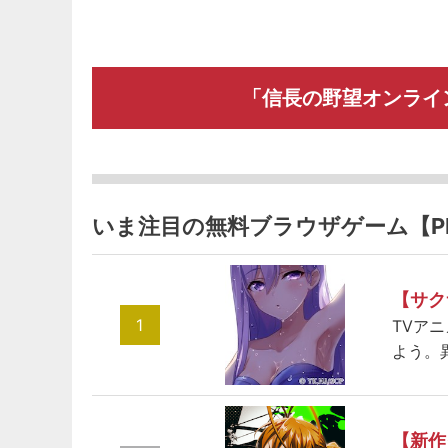
「信長の野望オンライ
いま注目の無料ブラウザゲーム【P
【サク
1
TVア
よう。
【新作