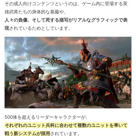
その成人向けコンテンツというのは、ゲーム内に登場する英
雄武将たちの身体的な葛藤や、
人々の負傷、そして死する描写がリアルなグラフィックで表
現
されているためとしています。
500体を超えるリーダーキャラクターが、
それぞれのユニット兵科に合わせて複数のユニットを率いて
戦う新システムが採用
されています。