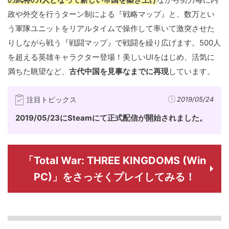
政や外交を行うターン制による『戦略マップ』と、数万とい
う軍隊ユニットをリアルタイムで操作して率いて激突させた
りしながら戦う『戦闘マップ』で戦闘を繰り広げます。500人
を超える英雄キャラクター登場！美しいUIをはじめ、活気に
満ちた眺望など、
古代中国を見事なまでに再現
しています。
注目トピックス
2019/05/24
2019/05/23にSteamにて正式配信が開始されました。
「Total War: THREE KINGDOMS (Win
PC)」をさっそくプレイしてみる！