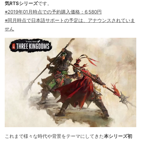
気RTSシリーズ
です。
※2019年01月時点での予約購入価格：6,580円
※同月時点で日本語サポートの予定は、アナウンスされていま
せん
これまで様々な時代や背景をテーマにしてきた
本シリーズ初