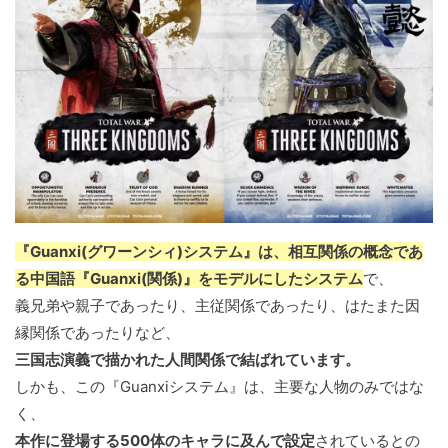
『Guanxi(グワーンシィ)システム』は、相互関係の概念であ
る中国語『Guanxi(関係)』をモデルにしたシステム
で、
義兄弟や親子であったり、主従関係であったり、はたまた因
縁関係であったりなど、
三国志演義で描かれた人間関係で結ばれています。
しかも、この『Guanxiシステム』は、主要な人物のみではな
く、
本作に登場する500体のキャラに及んで設定
されているとの