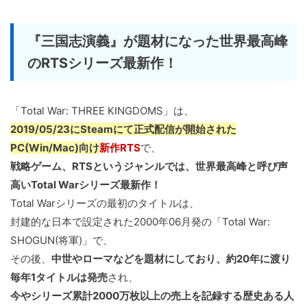
『三国志演義』が題材になった世界最高峰
のRTSシリーズ最新作！
「Total War: THREE KINGDOMS」は、
2019/05/23にSteamにて正式配信が開始された
PC(Win/Mac)向け
新作RTS
で、
戦略ゲーム、RTSというジャンルでは、世界最高峰と呼び声
高いTotal Warシリーズ最新作！
Total Warシリーズの最初のタイトルは、
封建的な日本で設定された2000年06月発の「Total War:
SHOGUN(将軍)」で、
その後、
中世やローマなどを題材にしており、約20年に渡り
毎年1タイトルは発売
され、
今やシリーズ累計2000万枚以上の売上を記録する歴史ある人