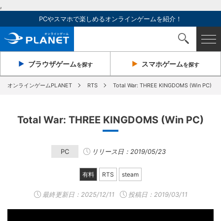
,
PCやスマホで楽しめるオンラインゲームを紹介！
ブラウザ
ゲーム
スマホ
ゲーム
を探す
を探す
オンラインゲームPLANET
RTS
Total War: THREE KINGDOMS (Win PC)
Total War: THREE KINGDOMS (Win PC)
PC
リリース日：2019/05/23
有料
RTS
steam
最終更新日：
2025/12/11
投稿日：2019/03/11