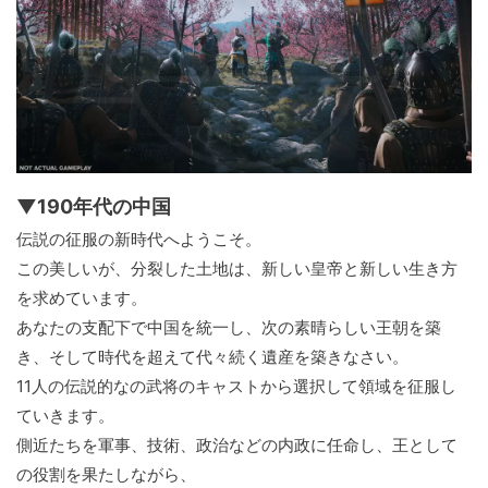
▼190年代の中国
伝説の征服の新時代へようこそ。
この美しいが、分裂した土地は、新しい皇帝と新しい生き方
を求めています。
あなたの支配下で中国を統一し、次の素晴らしい王朝を築
き、そして時代を超えて代々続く遺産を築きなさい。
11人の伝説的なの武将のキャストから選択して領域を征服し
ていきます。
側近たちを軍事、技術、政治などの内政に任命し、王として
の役割を果たしながら、