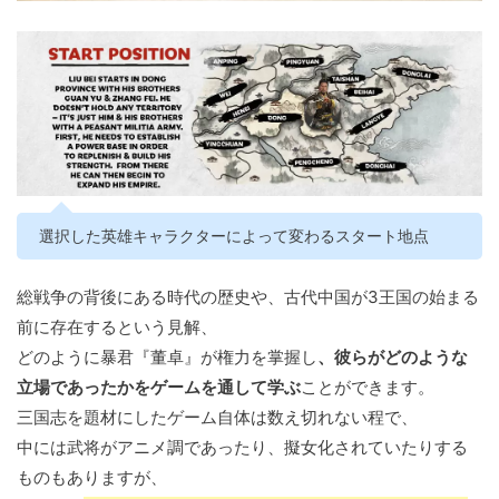
選択した英雄キャラクターによって変わるスタート地点
総戦争の背後にある時代の歴史や、古代中国が3王国の始まる
前に存在するという見解、
どのように暴君『董卓』が権力を掌握し
、彼らがどのような
立場であったかをゲームを通して学ぶ
ことができます。
三国志を題材にしたゲーム自体は数え切れない程で、
中には武将がアニメ調であったり、擬女化されていたりする
ものもありますが、