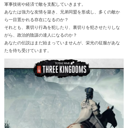
軍事技術や経済で敵を支配していきます。
あなたは強力な友情を築き、兄弟同盟を形成し、多くの敵か
ら一目置かれる存在になるのか？
それとも、裏切り行為を犯したり、裏切りを犯させたりしな
がら、政治的陰謀の達人になるのか？
あなたの伝説はまだ始まっていませんが、栄光の征服があな
たを待ち受けています。