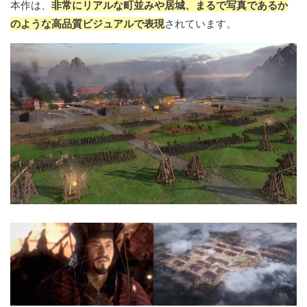
本作は、
非常にリアルな町並みや居城、まるで写真であるか
のような高品質ビジュアルで表現
されています。