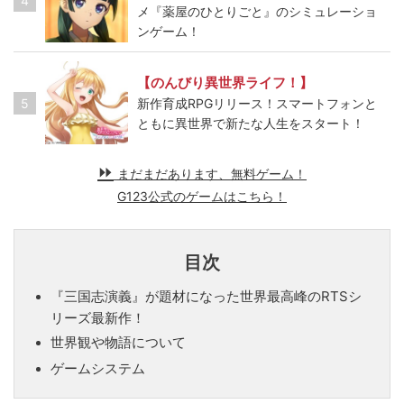
4
メ『薬屋のひとりごと』のシミュレーショ
ンゲーム！
【のんびり異世界ライフ！】
5
新作育成RPGリリース！スマートフォンと
ともに異世界で新たな人生をスタート！
まだまだあります、無料ゲーム！
G123公式のゲームはこちら！
目次
『三国志演義』が題材になった世界最高峰のRTSシ
リーズ最新作！
世界観や物語について
ゲームシステム