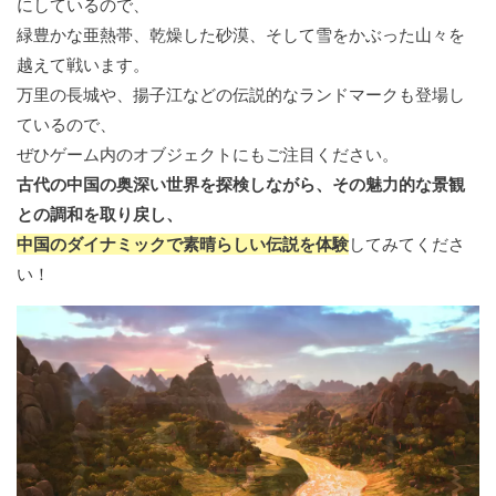
にしているので、
緑豊かな亜熱帯、乾燥した砂漠、そして雪をかぶった山々を
越えて戦います。
万里の長城や、揚子江などの伝説的なランドマークも登場し
ているので、
ぜひゲーム内のオブジェクトにもご注目ください。
古代の中国の奥深い世界を探検しながら、その魅力的な景観
との調和を取り戻し、
中国のダイナミックで素晴らしい伝説を体験
してみてくださ
い！