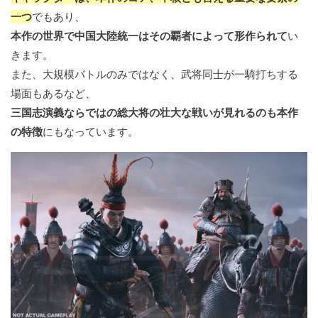
一つ
でもあり、
本作の世界で中国大陸統一はその覇者によって形作られて
い
きます。
また、大規模バトルのみではなく、武将同士が一騎打ちする
場面もあるなど、
三国志演義ならではの総大将の壮大な戦いが見れるのも本作
の特徴
にもなっています。