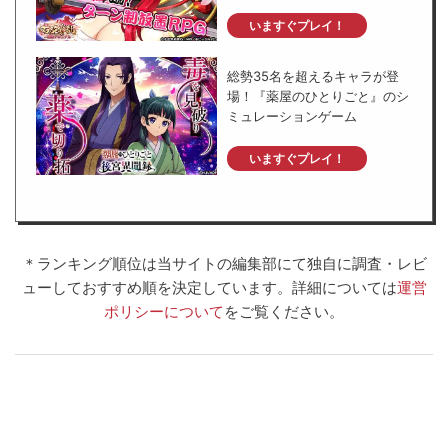
いますぐプレイ！
総勢35名を超えるキャラが登
場！『薬屋のひとりごと』のシ
ミュレーションゲーム
いますぐプレイ！
＊ランキング順位は当サイトの編集部にて独自に調査・レビ
ューしておすすめ順を決定しています。
詳細については
運営
ポリシーについて
をご覧ください。