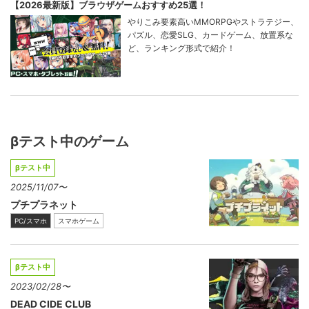
【2026最新版】ブラウザゲームおすすめ25選！
やりこみ要素高いMMORPGやストラテジー、
パズル、恋愛SLG、カードゲーム、放置系な
ど、ランキング形式で紹介！
βテスト中のゲーム
βテスト中
2025/11/07〜
プチプラネット
PC/スマホ
スマホゲーム
βテスト中
2023/02/28〜
DEAD CIDE CLUB