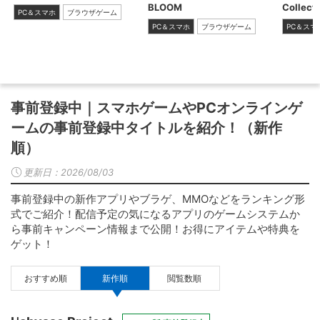
BLOOM
Collect
PC＆スマホ
ブラウザゲーム
PC＆スマホ
ブラウザゲーム
PC＆スマ
事前登録中｜スマホゲームやPCオンラインゲ
ームの事前登録中タイトルを紹介！（新作
順）
更新日：
2026/08/03
事前登録中の新作アプリやブラゲ、MMOなどをランキング形
式でご紹介！配信予定の気になるアプリのゲームシステムか
ら事前キャンペーン情報まで公開！お得にアイテムや特典を
ゲット！
おすすめ順
新作順
閲覧数順