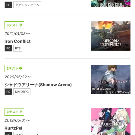
PC
アクションゲーム
βテスト中
2021/01/08〜
Iron Conflict
PC
RTS
βテスト中
2020/05/22〜
シャドウアリーナ(Shadow Arena)
PC
MMORPG
βテスト中
2019/05/01〜
KurtzPel
PC
アクションゲーム