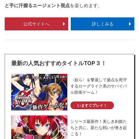
と手に汗握るエージェント視点
を楽しめます。
公式サイトへ
詳しくみる
最新の人気おすすめタイトルTOP３！
〈奴ら〉を撃退して拠点を死守
するローグライク系のサバイバ
ル防衛ゲーム！
いますぐプレイ！
シリーズ最新作！美しき剣姫た
ちと共に、新たな戦いが巻き起
こる！