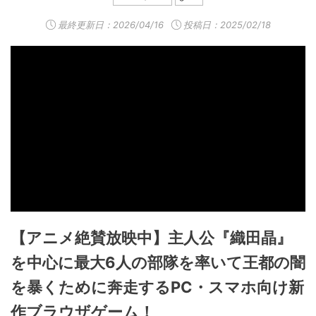
最終更新日：
2026/04/16
投稿日：2025/02/18
【アニメ絶賛放映中】主人公『織田晶』
を中心に最大6人の部隊を率いて王都の闇
を暴くために奔走するPC・スマホ向け新
作ブラウザゲーム！