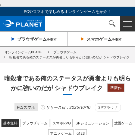
,
PCやスマホで楽しめるオンラインゲームを紹介！
ブラウザ
ゲーム
スマホ
ゲーム
を探す
を探す
オンラインゲームPLANET
ブラウザゲーム
暗殺者である俺のステータスが勇者よりも明らかに強いのだが シャドウブレイク
暗殺者である俺のステータスが勇者よりも明ら
かに強いのだが シャドウブレイク
準新作
PC/スマホ
リリース日：2025/10/10
SPブラウザ
基本無料
ブラウザゲーム
スマホRPG
SPシミュレーション
放置ゲーム
アニメゲーム
g123