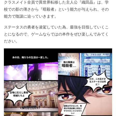
クラスメイト全員で異世界転移した主人公『織田晶』は、学
校での影の薄さから『暗殺者』という能力が与えられ、その
能力で陰謀に迫っていきます。
ステータスの勇者を凌駕していた為、最強を目指していくこ
とになるので、ゲームならではの本作をぜひ楽しんでみてく
ださい。