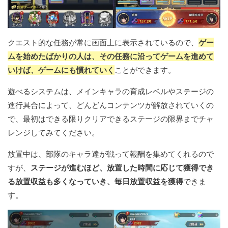
クエスト的な任務が常に画面上に表示されているので、
ゲー
ムを始めたばかりの人は、その任務に沿ってゲームを進めて
いけば、ゲームにも慣れていく
ことができます。
遊べるシステムは、メインキャラの育成レベルやステージの
進行具合によって、どんどんコンテンツが解放されていくの
で、最初はできる限りクリアできるステージの限界までチャ
レンジしてみてください。
放置中は、部隊のキャラ達が戦って報酬を集めてくれるので
すが、
ステージが進むほど、放置した時間に応じて獲得でき
る放置収益も多くなっていき、毎日放置収益を獲得
できま
す。