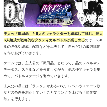
主人公『織田晶』と5人のキャラクターを編成して挑む、最大
6人編成の戦略的なタクティカルバトルが楽しめる
ので、スキ
ルの強化や編成、配置などを工夫して、自分だけの最強部隊
を作りあげていきます。
ゲームでは、主人公の『織田晶』となって、晶のレベルやス
テータス、スキルなどを強化しながら、他の仲間キャラを集
めて、バトルステージを進めていきます。
主人公の晶には『ランク』があるので、レベルやステージ数
などの条件を満たしていくことでランクを上げる『限界突
破』を行えます。