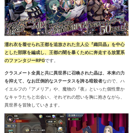
濡れ衣を着せられ王都を追放された主人公『織田晶』を中心
とした部隊を編成し、王都の闇を暴くために奔走する放置系
のファンタジーRPG
です。
クラスメート全員と共に異世界に召喚された晶は、本来の力
を抑えて、なお圧倒的なステータスを誇る暗殺者
なので、ハ
イエルフの『アメリア』や、魔物の『夜』といった個性豊か
なキャラたちと出会い、それぞれの想いを胸に抱きながら、
異世界を冒険していきます。