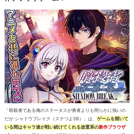
「暗殺者である俺のステータスが勇者よりも明らかに強いの
だが シャドウブレイク（ステつよSB）」は、
ゲームを開いて
いる間はキャラ達が戦い続けてくれる放置系の
新作ブラウザ