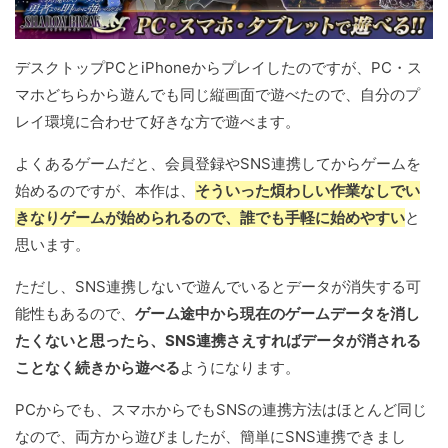
デスクトップPCとiPhoneからプレイしたのですが、PC・ス
マホどちらから遊んでも同じ縦画面で遊べたので、自分のプ
レイ環境に合わせて好きな方で遊べます。
よくあるゲームだと、会員登録やSNS連携してからゲームを
始めるのですが、本作は、
そういった煩わしい作業なしでい
きなりゲームが始められるので、誰でも手軽に始めやすい
と
思います。
ただし、SNS連携しないで遊んでいるとデータが消失する可
能性もあるので、
ゲーム途中から現在のゲームデータを消し
たくないと思ったら、SNS連携さえすればデータが消される
ことなく続きから遊べる
ようになります。
PCからでも、スマホからでもSNSの連携方法はほとんど同じ
なので、両方から遊びましたが、簡単にSNS連携できまし