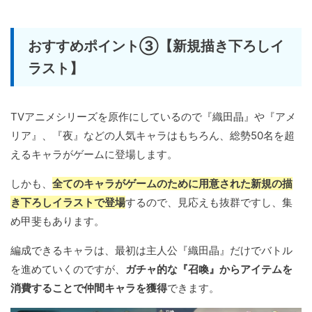
おすすめポイント③【新規描き下ろしイ
ラスト】
TVアニメシリーズを原作にしているので『織田晶』や『アメ
リア』、『夜』などの人気キャラはもちろん、総勢50名を超
えるキャラがゲームに登場します。
しかも、
全てのキャラがゲームのために用意された新規の描
き下ろしイラストで登場
するので、見応えも抜群ですし、集
め甲斐もあります。
編成できるキャラは、最初は主人公『織田晶』だけでバトル
を進めていくのですが、
ガチャ的な『召喚』からアイテムを
消費することで仲間キャラを獲得
できます。