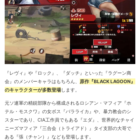
『レヴィ』や『ロック』、『ダッチ』といった『ラグーン商
会』のメンバーキャラはもちろん、
原作『BLACK LAGOON』
のキャラクターが多数登場
します。
元ソ連軍の精鋭部隊から構成されるロシアン・マフィア『ホ
テル・モスクワ』の女ボス『バラライカ』や、暴力教会のシ
スターであり、CIA工作員でもある『エダ』、世界的なチャイ
ニーズマフィア『三合会（トライアド）』タイ支部の大哥で
ある『張（チャン）』なども登場します。