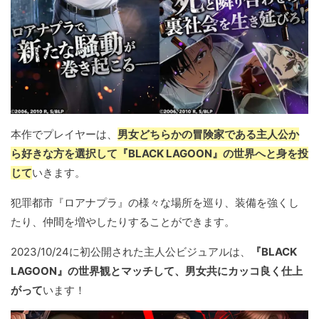
本作でプレイヤーは、
男女どちらかの冒険家である主人公か
ら好きな方を選択して『BLACK LAGOON』の世界へと身を投
じて
いきます。
犯罪都市『ロアナプラ』の様々な場所を巡り、装備を強くし
たり、仲間を増やしたりすることができます。
2023/10/24に初公開された主人公ビジュアルは、
『BLACK
LAGOON』の世界観とマッチして、男女共にカッコ良く仕上
がって
います！