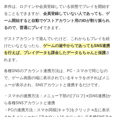
本作は、ログインや会員登録している状態でプレイを開始す
ることもできますが、
会員登録していない人であっても、ゲ
ーム開始すると自動でゲストアカウント用のIDが割り振られ
るので、普通にプレイ
できます。
ゲストアカウントで遊んでいたけど、これからもプレイを続
けたいなとなったら、
ゲームの途中からであってもSNS連携
を行えば、プレイデータも課金したデータもちゃんと保護
さ
れます。
各種SNSのアカウント連携方法は、PC・スマホで同じなの
で、ゲーム画面の端に表示されているキャラをポチればメニ
ューが表示され、SNSアカウントと連携するだけです。
・スマホの連携方法：メニュー下部の[プロフ]→[SNS連携]か
ら各種SNSアカウントと連携
・PCの連携方法：スマホ同様[キャラ]をクリック→左に表示
されるメニューから[アカウント]をクリックして各種SNSアカ