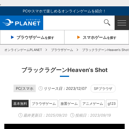
,
PCやスマホで楽しめるオンラインゲームを紹介！
ブラウザ
ゲーム
スマホ
ゲーム
を探す
を探す
オンラインゲームPLANET
ブラウザゲーム
ブラックラグーンHeaven‘s Shot
ブラックラグーンHeaven‘s Shot
PC/スマホ
リリース日：2023/12/07
SPブラウザ
基本無料
ブラウザゲーム
放置ゲーム
アニメゲーム
g123
最終更新日：
2025/09/20
投稿日：2023/09/19