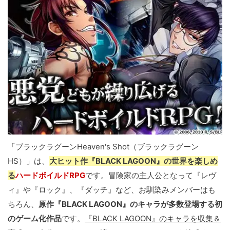
「ブラックラグーンHeaven's Shot（ブラックラグーン
HS）」は、
大ヒット作『BLACK LAGOON』の世界を楽しめ
る
ハードボイルドRPG
です。冒険家の主人公となって『レヴ
ィ』や『ロック』、『ダッチ』など、お馴染みメンバーはも
ちろん、
原作『BLACK LAGOON』のキャラが多数登場する初
のゲーム化作品
です。
『BLACK LAGOON』のキャラを収集＆