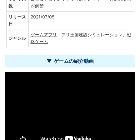
数
が解禁
リリース
2021/07/05
日
ゲームアプリ
、アリ王国建設シミュレーション、
戦
ジャンル
略ゲーム
ゲームの紹介動画