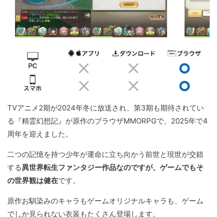
TVアニメ2期が2024年冬に放送され、第3期も期待されてい
る『精霊幻想記』が原作のブラウザMMORPGで、2025年で4
周年を迎えました。
二つの記憶を持つ少年が運命に立ち向かう前世と現世が交錯
する
異世界転生ファンタジー作品なのですが、ゲームでもそ
の世界観は健在
です。
原作お馴染みのキャラもゲームオリジナルキャラも、ゲーム
でしか見られない衣装もたくさん登場します。