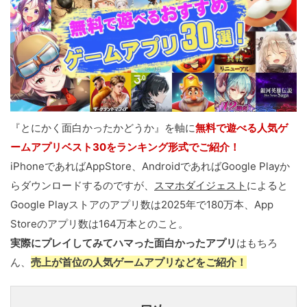
『とにかく面白かったかどうか』を軸に
無料で遊べる人気ゲ
ームアプリベスト30をランキング形式でご紹介！
iPhoneであればAppStore、AndroidであればGoogle Playか
らダウンロードするのですが、
スマホダイジェスト
によると
Google Playストアのアプリ数は2025年で180万本、App
Storeのアプリ数は164万本とのこと。
実際にプレイしてみてハマった面白かったアプリ
はもちろ
ん、
売上が首位の人気ゲームアプリなどをご紹介！