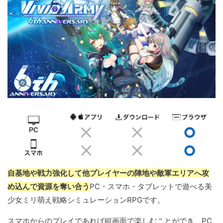
自基地や戦力強化して他プレイヤーの陣地や敵軍エリアへ攻
め込んで資源を奪い合う
PC・スマホ・タブレットで遊べる美
少女ミリ萌え戦略シミュレーションRPGです。
スマホからのプレイであれば縦画面で楽しむことができ、PC