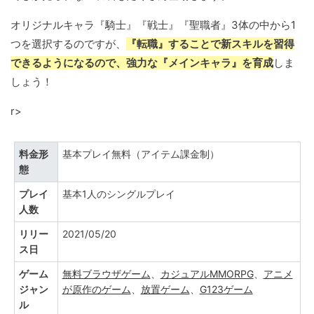
オリジナルキャラ『騎士』『戦士』『聖職者』3体の中から1
つを選択するのですが、
『転職』することで新スキルを習得
できるようになるので、強力な『メインキャラ』を育成
しま
しょう！
r>
料金形
基本プレイ無料（アイテム課金制）
態
プレイ
基本1人のシングルプレイ
人数
リリー
2021/05/20
ス日
ゲーム
無料ブラウザゲーム
、
カジュアルMMORPG
、
アニメ
ジャン
が原作のゲーム
、
放置ゲーム
、
G123ゲーム
ル