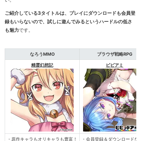
ご紹介している3タイトルは、プレイにダウンロードも会員登
録もいらないので、試しに遊んでみるというハードルの低さ
も魅力
です。
なろうMMO
ブラウザ戦略RPG
精霊幻想記
ビビアミ
・原作キャラもオリキャラも豊富！
・会員登録＆ダウンロードな