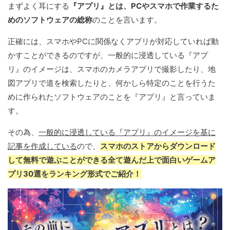
まずよく耳にする
『アプリ』とは、PCやスマホで作業するた
めのソフトウェアの総称
のことを言います。
正確には、スマホやPCに関係なくアプリが対応していれば動
かすことができるのですが、一般的に浸透している『アプ
リ』のイメージは、スマホのカメラアプリで撮影したり、地
図アプリで道を検索したりと、何かしら特定のことを行うた
めに作られたソフトウェアのことを『アプリ』と言っていま
す。
その為、
一般的に浸透している『アプリ』のイメージを基に
記事を作成している
ので、
スマホのストアからダウンロード
して無料で遊ぶことができる全て遊んだ上で面白いゲームア
プリ30選をランキング形式でご紹介！