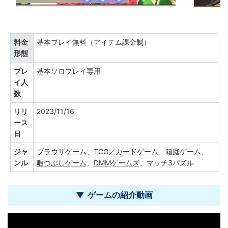
料金
基本プレイ無料（アイテム課金制）
形態
プレ
基本ソロプレイ専用
イ人
数
リリ
2023/11/16
ース
日
ジャ
ブラウザゲーム
、
TCG／カードゲーム
、
箱庭ゲーム
、
ンル
暇つぶしゲーム
、
DMMゲームズ
、マッチ3パズル
ゲームの紹介動画