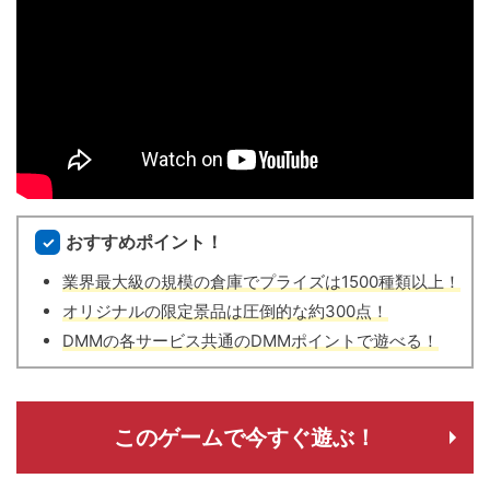
おすすめポイント！
業界最大級の規模の倉庫でプライズは1500種類以上！
オリジナルの限定景品は圧倒的な約300点！
DMMの各サービス共通のDMMポイントで遊べる！
このゲームで今すぐ遊ぶ！