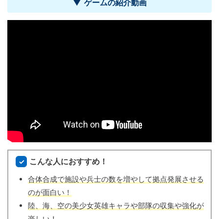
ゲームの紹介動画
こんな人におすすめ！
合体合成で施設や兵士の数を増やして拠点発展させる
のが面白い！
陸、海、空の美少女英雄キャラや部隊の収集や強化が
楽しい！