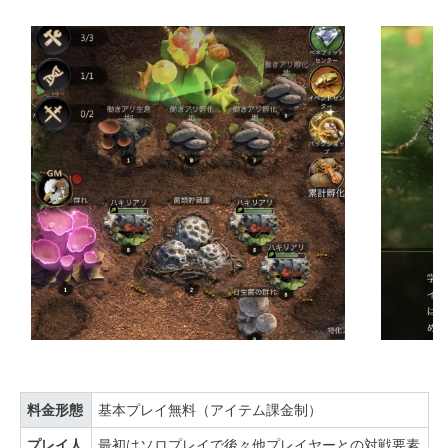
料金形態
基本プレイ無料（アイテム課金制）
プレイ人
最初はソロプレイで後々他プレイヤーとの対戦要素