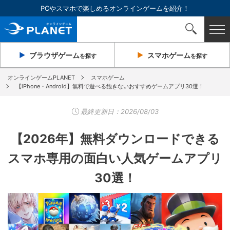
PCやスマホで楽しめるオンラインゲームを紹介！
ブラウザ
ゲーム
スマホ
ゲーム
を探す
を探す
オンラインゲームPLANET
スマホゲーム
【iPhone・Android】無料で遊べる飽きないおすすめゲームアプリ30選！
最終更新日：
2026/08/03
【2026年】無料ダウンロードできる
スマホ専用の面白い人気ゲームアプリ
30選！