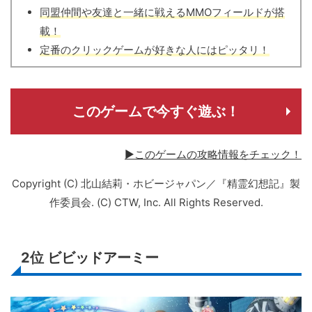
同盟仲間や友達と一緒に戦えるMMOフィールドが搭
載！
定番のクリックゲームが好きな人にはピッタリ！
このゲームで今すぐ遊ぶ！
▶このゲームの攻略情報をチェック！
Copyright (C) 北山結莉・ホビージャパン／『精霊幻想記』製
作委員会. (C) CTW, Inc. All Rights Reserved.
2位
ビビッドアーミー