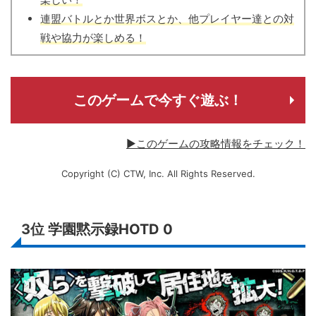
連盟バトルとか世界ボスとか、他プレイヤー達との対
戦や協力が楽しめる！
このゲームで今すぐ遊ぶ！
▶このゲームの攻略情報をチェック！
Copyright (C) CTW, Inc. All Rights Reserved.
3位
学園黙示録HOTD 0