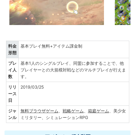
料金
基本プレイ無料+アイテム課金制
形態
プレ
基本1人のシングルプレイ、同盟に参加することで、他
イ人
プレイヤーとの大規模対戦などのマルチプレイが行えま
数
す。
リリ
2019/03/25
ース
日
ジャ
無料ブラウザゲーム
、
戦略ゲーム
、
箱庭ゲーム
、美少女
ンル
ミリタリー、シミュレーションRPG