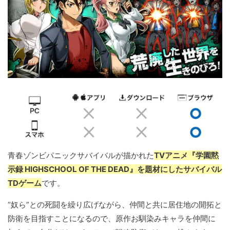
青春ゾンビパニックサバイバルが描かれた
TVアニメ『学園黙
示録 HIGHSCHOOL OF THE DEAD』を題材にしたサバイバル
TDゲーム
です。
“奴ら”との死闘を繰り広げながら、仲間と共に居住地の開拓と
防衛を目指すことになるので、原作お馴染みキャラを仲間に