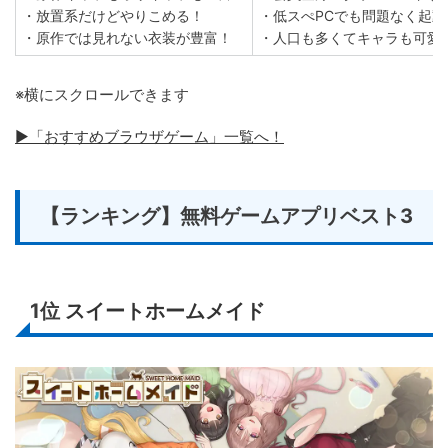
・放置系だけどやりこめる！
・低スぺPCでも問題なく起動
・原作では見れない衣装が豊富！
・人口も多くてキャラも可愛
※横にスクロールできます
▶「おすすめブラウザゲーム」一覧へ！
【ランキング】無料ゲームアプリベスト3
1位
スイートホームメイド