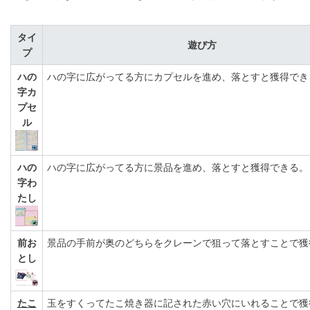
タイ
遊び方
プ
ハの
ハの字に広がってる方にカプセルを進め、落とすと獲得でき
字カ
プセ
ル
ハの
ハの字に広がってる方に景品を進め、落とすと獲得できる。
字わ
たし
前お
景品の手前が奥のどちらをクレーンで狙って落とすことで獲
とし
たこ
玉をすくってたこ焼き器に記された赤い穴にいれることで獲