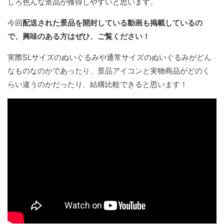
しろ色んな景品が獲得しやすいと思います。
今回
配送された景品を開封している動画も掲載しているの
で、興味のある方はぜひ、ご覧ください！
実際SLサイズのぬいぐるみや通常サイズのぬいぐるみがどん
なものなのかであったり、景品アイコンと実物商品がどのく
らい違うのかだったり、結構比較できると思います！