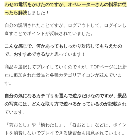
わせの電話をかけたのですが、オペレーターさんの指示に従
ったら解決
しました！
自分の説明されたことですが、ログアウトして、ログインし
直すことでポイントが反映されていました。
こんな感じで、何かあってもしっかり対応してもらえたの
で、おすすめできるな
と思っています！
商品を選択してプレイしていくのですが、TOPページには新
たに追加された景品と各種カテゴリアイコンが並んでいま
す。
自分の気になるカテゴリを選んで遊ぶだけなのですが、景品
の写真には、どんな取り方で遊べるかっているのが記載
され
ています。
『前おとし』や『橋わたし』、『谷おとし』などは、ポイン
トを消費しないでプレイできる練習台も用意されています。