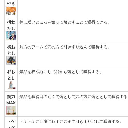
やき
橋わ
棒に近いところを狙って落とすことで獲得できる。
たし
横お
片方のアームで穴の方で引きずり込んで獲得する。
とし
谷お
景品を横や縦にして谷から落として獲得する。
とし
筋力
景品を獲得口の近くで落として穴の方に落ととして獲得する
MAX
トゲ
トゲトゲに邪魔されずに穴まで引きずり出して獲得する。
トゲ