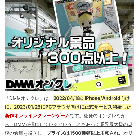
「DMMオンクレ」は、
2022/04/18にiPhone/Android向け
に、2023/01/25にPCブラウザ向けに正式サービス開始した
新作オンラインクレーンゲーム
です。
後発のオンクレなが
ら、DMMが提供しているということもあって業界最大級の規
模の倉庫を設立
し、
プライズは1500種類以上用意され、オリ