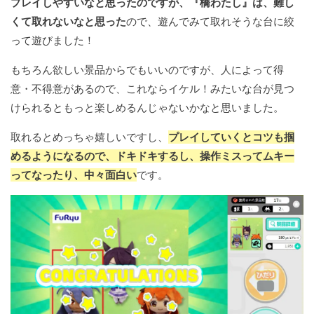
プレイしやすいなと思ったのですが、『橋わたし』は、難し
くて取れないなと思った
ので、遊んでみて取れそうな台に絞
って遊びました！
もちろん欲しい景品からでもいいのですが、人によって得
意・不得意があるので、これならイケル！みたいな台が見つ
けられるともっと楽しめるんじゃないかなと思いました。
取れるとめっちゃ嬉しいですし、
プレイしていくとコツも掴
めるようになるので、ドキドキするし、操作ミスってムキー
ってなったり、中々面白い
です。