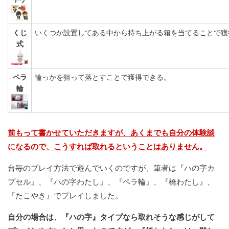
くじ
いくつか設置してある中から持ち上がる箱を当てることで獲
式
ペラ
輪っかを狙って落とすことで獲得できる。
輪
前もって書かせていただきますが、あくまでも自分の体験談
になるので、こうすれば取れるということはありません。
台毎のプレイ方法で遊んでいくのですが、筆者は『ハの字カ
プセル』、『ハの字わたし』、『ペラ輪』、『橋わたし』、
『たこやき』でプレイしました。
自分の場合は、『ハの字』タイプなら取れそうな感じがして