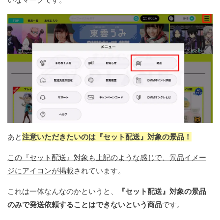
あと
注意いただきたいのは『セット配送』対象の景品！
この『セット配送』対象も上記のような感じで、景品イメー
ジにアイコンが掲載
されています。
これは一体なんなのかというと、
『セット配送』対象の景品
のみで発送依頼することはできないという商品
です。