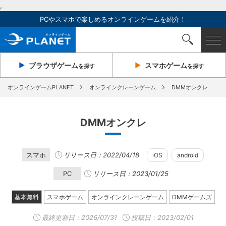
,
PCやスマホで楽しめるオンラインゲームを紹介！
ブラウザ
ゲーム
スマホ
ゲーム
を探す
を探す
オンラインゲームPLANET
オンラインクレーンゲーム
DMMオンクレ
DMMオンクレ
スマホ
リリース日：2022/04/18
iOS
android
PC
リリース日：2023/01/25
基本無料
スマホゲーム
オンラインクレーンゲーム
DMMゲームズ
最終更新日：
2026/07/31
投稿日：2023/02/01