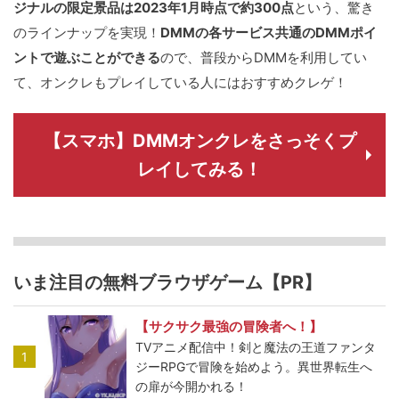
ジナルの限定景品は2023年1月時点で約300点
という、驚き
のラインナップを実現！
DMMの各サービス共通のDMMポイ
ントで遊ぶことができる
ので、普段からDMMを利用してい
て、オンクレもプレイしている人にはおすすめクレゲ！
【スマホ】DMMオンクレをさっそくプ
レイしてみる！
いま注目の無料ブラウザゲーム【PR】
【サクサク最強の冒険者へ！】
TVアニメ配信中！剣と魔法の王道ファンタ
1
ジーRPGで冒険を始めよう。異世界転生へ
の扉が今開かれる！