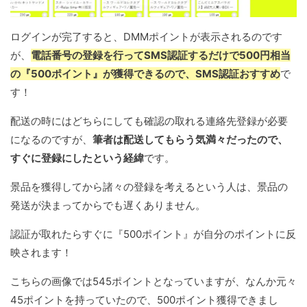
ログインが完了すると、DMMポイントが表示されるのです
が、
電話番号の登録を行ってSMS認証するだけで500円相当
の『500ポイント』が獲得できるので、SMS認証おすすめ
で
す！
配送の時にはどちらにしても確認の取れる連絡先登録が必要
になるのですが、
筆者は配送してもらう気満々だったので、
すぐに登録にしたという経緯
です。
景品を獲得してから諸々の登録を考えるという人は、景品の
発送が決まってからでも遅くありません。
認証が取れたらすぐに『500ポイント』が自分のポイントに反
映されます！
こちらの画像では545ポイントとなっていますが、なんか元々
45ポイントを持っていたので、500ポイント獲得できまし