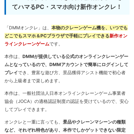
てハマるPC・スマホ向け新作オンクレ！
「DMMオンクレ」は、
本物のクレーンゲーム機を、いつでも
どこでもスマホ＆PCブラウザで手軽にプレイできる
新作オン
ラインクレーンゲーム
です。
本作は、
DMMが提供している公式のオンラインクレーンゲー
ムとなっているので、DMMアカウントで簡単にログインして
プレイ
でき、豊富な遊び方、景品獲得アシスト機能で初心者
から上級者まで楽しめます。
本作は、一般社団法人日本オンラインクレーンゲーム事業者
協会（JOCA）の適格認証制度の認証を受けているので、安心
してプレイできます。
オンクレと一重に言っても、
景品やクレーンマシーンの種類
など、それぞれ特色があり、本作でしかゲットできない限定