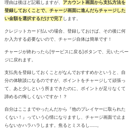
理由は後ほど記載しますが、
アカウント画面から支払方法を
登録しておくことで、チャージ画面に進んだらチャージした
い金額を選択するだけで完了
します。
クレジットカード払いの場合、登録しておけば、その後に何
か入力する必要ないので、チャージ自体は簡単です！
チャージが終わったら[サービスに戻る]ボタンで、元いたペー
ジに戻れます。
支払先を登録しておくことがなんでおすすめかというと、自
分の体験談になるのですが、ポイントをチャージして頑張っ
て、あと少しという所まできたのに、ポイントが足りなくて
諦めるの悔しくないですか！？
自分はここまでやったんだから『他のプレイヤーに取られた
くない！』っていう心情になりますし、チャージ画面で止ま
らないかハラハラします。焦るとミスるし……。