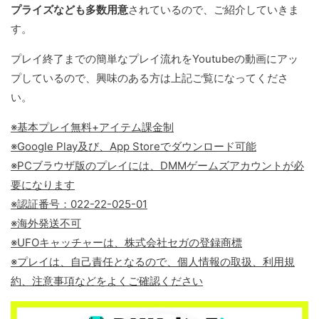
プライズなども多数用意
されているので、ご紹介していきま
す。
プレイ終了までの簡単なプレイ流れをYoutubeの動画にアッ
プしているので、興味のある方は上記ご覧になってくださ
い。
※基本プレイ無料+アイテム課金制
※Google Play及び、App Storeでダウンロード可能
※PCブラウザ版のプレイには、DMMゲームズアカウントが必
要になります
※認証番号：022-22-025-01
※海外発送不可
※UFOキャッチャーは、株式会社セガの登録商標
※プレイは、自己責任となるので、個人情報の取扱、利用規
約、注意事項などをよくご確認ください