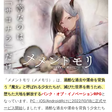
「メメントモリ（メメモリ）」は、
過酷な過去や運命を背負
う『魔女』と呼ばれる少女たちが、滅びた世界を救うため、
堕ちた大地を解放する
バンク・オブ・イノベーションRPG
と
なっています。
PC・iOS/Android向けに2022/10/18に正式サ
ービス開始
しましたす。過酷な過去や運命を背負う少女たち