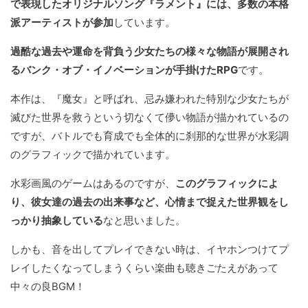
で表現したオリジナルソング『ラメント』には、多数の本格
派アーティストが参加
しています。
過酷な過去や運命を背負う少女たちの様々な物語が展開され
るバンク・オブ・イノベーションが手掛けたRPG
です。
本作は、『魔女』と呼ばれ、忌み嫌われた特別な少女たちが
滅びた世界を救うという切なくて儚い物語が描かれているの
ですが、バトルでも育成でも全体的に刹那的な世界が水彩調
のグラフィックで描かれています。
水彩画風のゲームはあるのですが、
このグラフィックによ
り、彼女達の過去の出来事など、心情まで捉えた世界観をし
っかり抽象している
なと思いました。
しかも、音を出してプレイできない時は、イヤホンつけてプ
レイしたくなってしまうくらい楽曲も聴きごたえがあって
中々の良BGM！