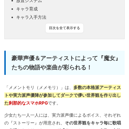
放置システム
キャラ育成
キャラ入手方法
目次を全て表示する
豪華声優＆アーティストによって『魔女』
たちの物語や楽曲が彩られる！
「メメントモリ（メメモリ）」は、
多数の本格派アーティス
トや実力派声優陣が参加してダークで儚い世界観を作り出し
た
刹那的なスマホRPG
です。
少女たち一人一人には、実力派声優によるボイス、それぞれ
の『ストーリー』が用意され、
その世界観をキャラ毎に歌唱