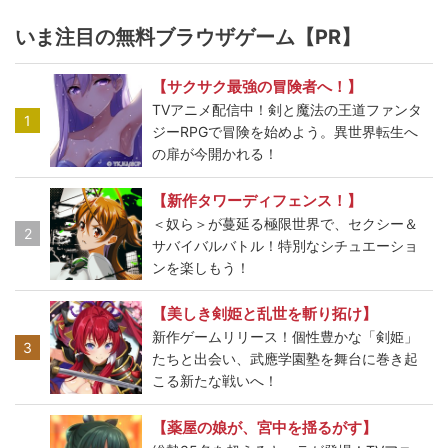
いま注目の無料ブラウザゲーム【PR】
【サクサク最強の冒険者へ！】
TVアニメ配信中！剣と魔法の王道ファンタ
1
ジーRPGで冒険を始めよう。異世界転生へ
の扉が今開かれる！
【新作タワーディフェンス！】
＜奴ら＞が蔓延る極限世界で、セクシー＆
2
サバイバルバトル！特別なシチュエーショ
ンを楽しもう！
【美しき剣姫と乱世を斬り拓け】
新作ゲームリリース！個性豊かな「剣姫」
3
たちと出会い、武應学園塾を舞台に巻き起
こる新たな戦いへ！
【薬屋の娘が、宮中を揺るがす】