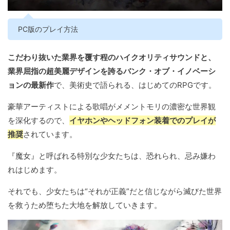
PC版のプレイ方法
こだわり抜いた業界を覆す程のハイクオリティサウンドと、
業界屈指の超美麗デザインを誇るバンク・オブ・イノベーシ
ョンの最新作
で、美術史で語られる、はじめてのRPGです。
豪華アーティストによる歌唱がメメントモリの濃密な世界観
を深化するので、
イヤホンやヘッドフォン装着でのプレイが
推奨
されています。
『魔女』と呼ばれる特別な少女たちは、恐れられ、忌み嫌わ
れはじめます。
それでも、少女たちは“それが正義”だと信じながら滅びた世界
を救うため堕ちた大地を解放していきます。