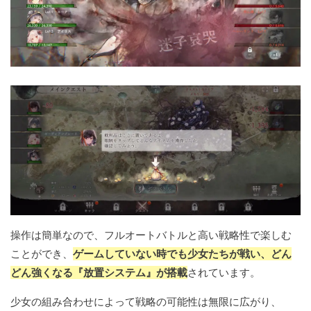
操作は簡単なので、フルオートバトルと高い戦略性で楽しむ
ことができ、
ゲームしていない時でも少女たちが戦い、どん
どん強くなる『放置システム』が搭載
されています。
少女の組み合わせによって戦略の可能性は無限に広がり、