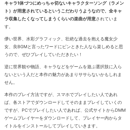
キャラ1体づつにめっちゃ切ないキャラクターソング（ラメン
ト）が用意されているというこだわりうようなので、全キャ
ラ収集したくなってしまうくらいの楽曲が用意
されていま
す。
儚い世界、水彩グラフィック、壮絶な過去を抱える魔女少
女、良BGMと言ったワードにピンときた人なら楽しめると思
うので、ぜひプレイしていただきたい！
逆に世界観や物語、キャラなどをゲームを遊ぶ選択肢に入ら
ないという人だと本作の魅力があまりササらないかもしれま
せん。
本作のプレイ方法ですが、スマホでプレイしたい人であれ
ば、各ストアでダウンロードしてそのままプレイしていくの
ですが、PCでプレイしたい人であれば、公式サイトからDMM
ゲームプレイヤーをダウンロードして、プレイヤー内からタ
イトルをインストールしてプレイしていきます。