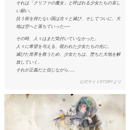
それは「クリファの魔女」と呼ばれる少女たちの哀し
い願い。
抗う術を持たない国は次々と滅び、そしてついに、大
地は空へと落ちていった──
その時、人々はまだ気付いていなかった。
人々に希望を与える、呪われた少女たちの光に。
滅びた世界を救うため、少女たちは、堕ちた大地を解
放していく。
それが正義だと信じながら……
公式サイトSTORYより