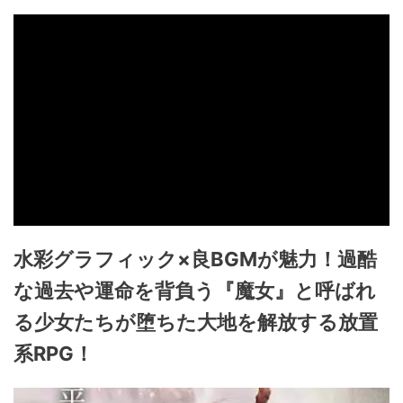
水彩グラフィック×良BGMが魅力！過酷
な過去や運命を背負う『魔女』と呼ばれ
る少女たちが堕ちた大地を解放する放置
系RPG！