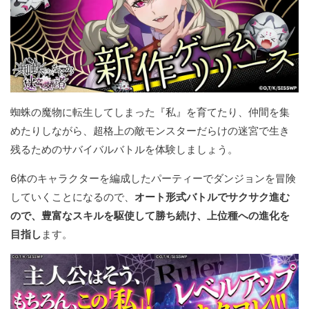
蜘蛛の魔物に転生してしまった『私』を育てたり、仲間を集
めたりしながら、超格上の敵モンスターだらけの迷宮で生き
残るためのサバイバルバトルを体験しましょう。
6体のキャラクターを編成したパーティーでダンジョンを冒険
していくことになるので、
オート形式バトルでサクサク進む
ので、豊富なスキルを駆使して勝ち続け、上位種への進化を
目指し
ます。