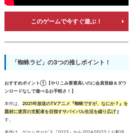
このゲームで今すぐ遊ぶ！
「蜘蛛ラビ」の3つの推しポイント！
おすすめポイント①【やりこみ要素高いのに会員登録＆ダウ
ンロードなしで遊べるお手軽さ！】
本作は、
2021年放送のTVアニメ『蜘蛛ですが、なにか？』を
題材に迷宮の支配者を目指すサバイバル生活を繰り広げ
ま
す。
本作は、ゲームサービス『G123』から2024/10/23より配信