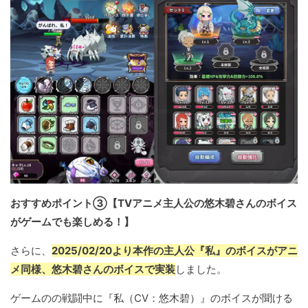
おすすめポイント③【TVアニメ主人公の悠木碧さんのボイス
がゲームでも楽しめる！】
さらに、
2025/02/20より本作の主人公『私』のボイスがアニ
メ同様、悠木碧さんのボイスで実装
しました。
ゲームのの戦闘中に『私（CV：悠木碧）』のボイスが聞ける