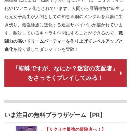
馬場翁 氏による『蜘蛛ですが、なにか？』
は、コミカライズ
化やTVアニメ化もされています。人間から最弱種族に転生し
た元女子高生が人間としての知恵＆鋼のメンタルを武器に生
き残り、最強種族に進化する迷宮サバイバルが描かれていま
す。敵対しているキャラも仲間にすることができるので、
戦
闘力の高いドリームパーティーを作り上げてレベルアップと
進化
を繰り返してダンジョンを冒険！
「蜘蛛ですが、なにか？迷宮の支配者」
をさっそくプレイしてみる！
いま注目の無料ブラウザゲーム【PR】
【サクサク最強の冒険者へ！】