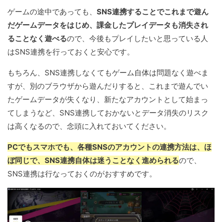
ゲームの途中であっても、
SNS連携することでこれまで遊ん
だゲームデータをはじめ、課金したプレイデータも消失され
ることなく遊べる
ので、今後もプレイしたいと思っている人
はSNS連携を行っておくと安心です。
もちろん、SNS連携しなくてもゲーム自体は問題なく遊べま
すが、別のブラウザから遊んだりすると、これまで遊んでい
たゲームデータが失くなり、新たなアカウントとして始まっ
てしまうなど、SNS連携しておかないとデータ消失のリスク
は高くなるので、念頭に入れておいてください。
PCでもスマホでも、各種SNSのアカウントの連携方法は、ほ
ぼ同じで、SNS連携自体は迷うことなく進められる
ので、
SNS連携は行なっておくのがおすすめです。