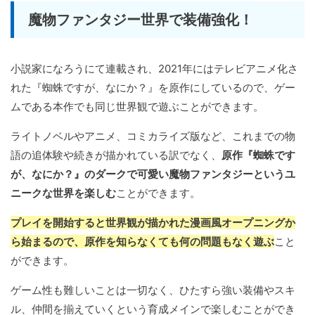
魔物ファンタジー世界で装備強化！
小説家になろうにて連載され、2021年にはテレビアニメ化さ
れた『蜘蛛ですが、なにか？』を原作にしているので、ゲー
ムである本作でも同じ世界観で遊ぶことができます。
ライトノベルやアニメ、コミカライズ版など、これまでの物
語の追体験や続きが描かれている訳でなく、
原作『蜘蛛です
が、なにか？』のダークで可愛い魔物ファンタジーというユ
ニークな世界を楽しむ
ことができます。
プレイを開始すると世界観が描かれた漫画風オープニングか
ら始まるので、原作を知らなくても何の問題もなく遊ぶ
こと
ができます。
ゲーム性も難しいことは一切なく、ひたすら強い装備やスキ
ル、仲間を揃えていくという育成メインで楽しむことができ