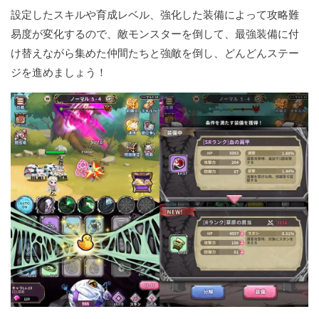
設定したスキルや育成レベル、強化した装備によって攻略難
易度が変化するので、敵モンスターを倒して、最強装備に付
け替えながら集めた仲間たちと強敵を倒し、どんどんステー
ジを進めましょう！