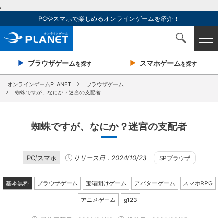
,
PCやスマホで楽しめるオンラインゲームを紹介！
ブラウザ
ゲーム
スマホ
ゲーム
を探す
を探す
オンラインゲームPLANET
ブラウザゲーム
蜘蛛ですが、なにか？迷宮の支配者
蜘蛛ですが、なにか？迷宮の支配者
PC/スマホ
リリース日：2024/10/23
SPブラウザ
基本無料
ブラウザゲーム
宝箱開けゲーム
アバターゲーム
スマホRPG
アニメゲーム
g123