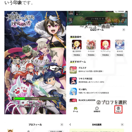
いう印象
です。