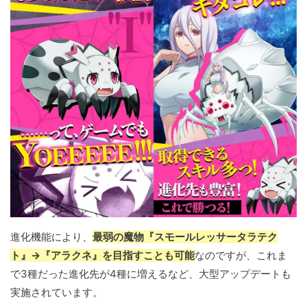
進化機能により、
最弱の魔物『スモールレッサータラテク
ト』→『アラクネ』を目指すことも可能
なのですが、これま
で3種だった進化先が4種に増えるなど、大型アップデートも
実施されています。