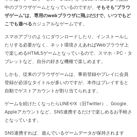
中のブラウザゲームとなっているのですが、
そもそも“ブラウ
ザゲーム”は、専用のwebブラウザに飛ぶだけで、いつでもど
こでも遊べる
カジュアルなゲームです。
スマホアプリのようにダウンロードしたり、インストールし
たりする必要がなく、ネット環境さえあればWebブラウザ上
で楽しめるHTML5ゲームとなっているので、スマホ・PC・タ
ブレットなど、自分の好きな機種で楽しめます。
しかも、従来のブラウザゲームは、事前登録やプレイに会員
登録が必須なタイトルが多いのですが、本作はプレイすると
自動でゲストアカウントが割り当てられます。
ゲームを続けたくなったらLINEやX（旧Twitter）、Google、
Appleアカウントなど、SNS連携するだけで楽しめるお手軽さ
となっています。
SNS連携すれば、遊んでいるゲームデータが保持されます