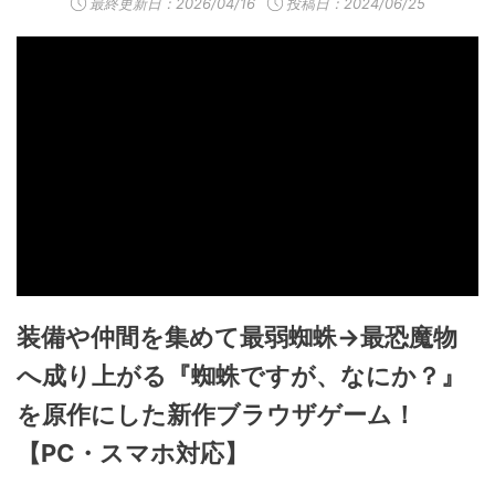
最終更新日：
2026/04/16
投稿日：2024/06/25
装備や仲間を集めて最弱蜘蛛→最恐魔物
へ成り上がる『蜘蛛ですが、なにか？』
を原作にした新作ブラウザゲーム！
【PC・スマホ対応】