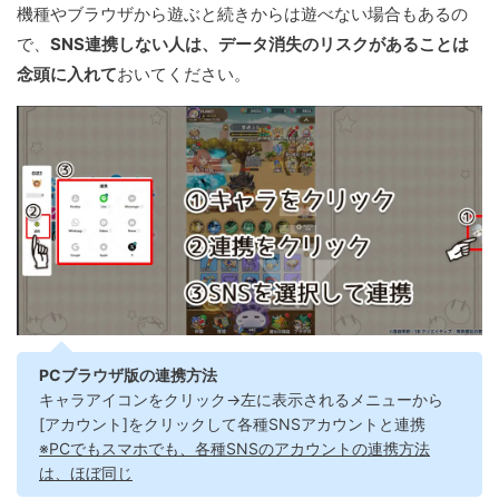
機種やブラウザから遊ぶと続きからは遊べない場合もあるの
で、
SNS連携しない人は、データ消失のリスクがあることは
念頭に入れて
おいてください。
PCブラウザ版の連携方法
キャラアイコンをクリック→左に表示されるメニューから
[アカウント]をクリックして各種SNSアカウントと連携
※PCでもスマホでも、各種SNSのアカウントの連携方法
は、ほぼ同じ