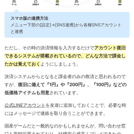
スマホ版の連携方法
メニュー下部の[設定]→[SNS連携]から各種SNSアカウント
と連携
ただし、その時の決済情報を入力するだけで
アカウント復旧
できるシステムが搭載されているので、どんな方法で課金し
たかは覚えておく
ようにしましょう。
決済システムからとなると課金者のみの救済と思われるので
すが、
復旧に備えて『1円』や『200円』、『100円』などの
低価格アイテムも用意
されています。
公式LINEアカウント
を友達に追加しておくことで、必要な時
にはメッセージで連絡を取り合うことができます。
国産ゲームだと一般的なのかもしれませんが、問い合わせ窓
口も常時設置されており、結構安心感高くプレイできたの