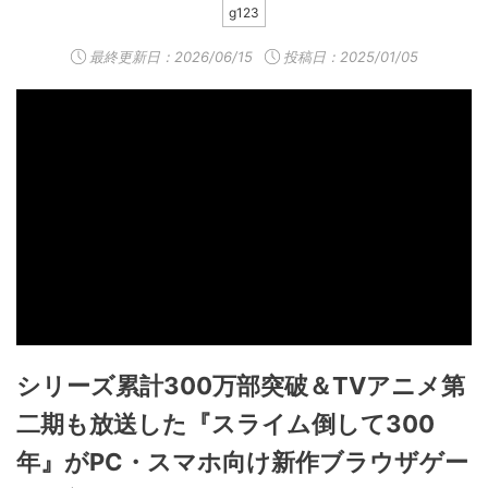
g123
最終更新日：
2026/06/15
投稿日：2025/01/05
シリーズ累計300万部突破＆TVアニメ第
二期も放送した『スライム倒して300
年』がPC・スマホ向け新作ブラウザゲー