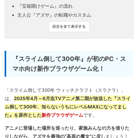
『宝箱開けゲーム』の流れ
主人公『アズサ』の転職やカスタム
目次を全て表示する
『スライム倒して300年』が初のPC・ス
マホ向け新作ブラウザゲーム化！
「スライム倒して300年 ウィッチクラフト（スラクラ）」
は、
2025年4月～6月迄TVアニメ第二期が放送した『スライ
ム倒して300年、知らないうちにレベルMAXになってまし
た』を原作とした
新作ブラウザゲーム
です。
アニメに登場した場所を巡ったり、家族みんなの力を借りた
りしながら、アズサを最強の“高原の魔女”に戻し
ましょう！