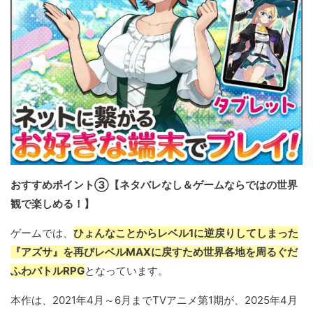
おすすめポイント③【ネタバレなし＆ゲームならではの世界
観で楽しめる！】
ゲームでは、
ひょんなことからレベル1に逆戻りしてしまった
『アズサ』を再びレベルMAXに戻すため世界各地を周るぐだ
ふわバトルRPG
となっています。
本作は、2021年4月～6月までTVアニメ第1期が、2025年4月