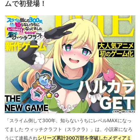
ムで初登場！
「スライム倒して300年、知らないうちにレベルMAXになっ
てました ウィッチクラフト（スラクラ）」は、小説家になろ
うにて連載され
シリーズ累計300万部を突破したメディアミ