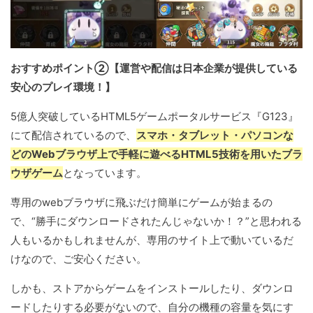
おすすめポイント②【運営や配信は日本企業が提供している
安心のプレイ環境！】
5億人突破しているHTML5ゲームポータルサービス『G123』
にて配信されているので、
スマホ・タブレット・パソコンな
どのWebブラウザ上で手軽に遊べるHTML5技術を用いたブラ
ウザゲーム
となっています。
専用のwebブラウザに飛ぶだけ簡単にゲームが始まるの
で、“勝手にダウンロードされたんじゃないか！？”と思われる
人もいるかもしれませんが、専用のサイト上で動いているだ
けなので、ご安心ください。
しかも、ストアからゲームをインストールしたり、ダウンロ
ードしたりする必要がないので、自分の機種の容量を気にす