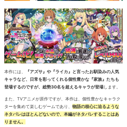
本作には、
『アズサ』や『ライカ』と言ったお馴染みの人気
キャラなど、日常を彩ってくれる個性豊かな『家族』たちも
登場するのですが、総勢30名を超えるキャラが登場
します。
また、TVアニメが原作ですが、本作は、個性豊かなキャラク
ターを集めて楽しむゲームであり、
物語の核心に迫るような
ネタバレはほとんどないので、本編がネタバレすることはあ
りません。