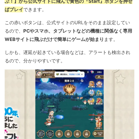
ぶ！】から公式サイトに飛んで黄色の『Start』ボタンを押せ
ばプレイ
できます。
この赤いボタンは、公式サイトのURLをそのまま設定してい
るので、
PCやスマホ、タブレットなどの機種に関係なく専用
WEBサイトに飛ぶだけで簡単にゲームが始まり
ます。
しかも、遅延が起きている場合などは、アラートも検出され
るので、分かりやすいです。