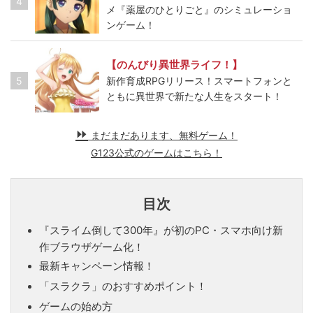
4
メ『薬屋のひとりごと』のシミュレーショ
ンゲーム！
【のんびり異世界ライフ！】
5
新作育成RPGリリース！スマートフォンと
ともに異世界で新たな人生をスタート！
まだまだあります、無料ゲーム！
G123公式のゲームはこちら！
目次
『スライム倒して300年』が初のPC・スマホ向け新
作ブラウザゲーム化！
最新キャンペーン情報！
「スラクラ」のおすすめポイント！
ゲームの始め方