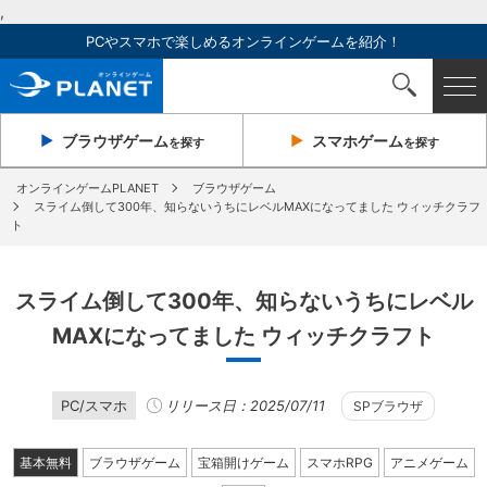
,
PCやスマホで楽しめるオンラインゲームを紹介！
ブラウザ
ゲーム
スマホ
ゲーム
を探す
を探す
オンラインゲームPLANET
ブラウザゲーム
スライム倒して300年、知らないうちにレベルMAXになってました ウィッチクラフ
ト
スライム倒して300年、知らないうちにレベル
MAXになってました ウィッチクラフト
PC/スマホ
リリース日：2025/07/11
SPブラウザ
基本無料
ブラウザゲーム
宝箱開けゲーム
スマホRPG
アニメゲーム