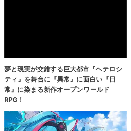
夢と現実が交錯する巨大都市『ヘテロシ
ティ』を舞台に『異常』に面白い『日
常』に染まる新作オープンワールド
RPG！