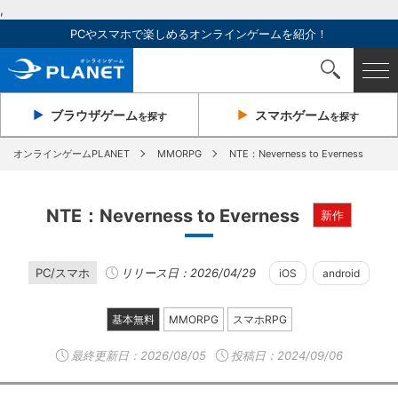
,
PCやスマホで楽しめるオンラインゲームを紹介！
ブラウザ
ゲーム
スマホ
ゲーム
を探す
を探す
オンラインゲームPLANET
MMORPG
NTE：Neverness to Everness
NTE：Neverness to Everness
新作
PC/スマホ
リリース日：2026/04/29
iOS
android
基本無料
MMORPG
スマホRPG
最終更新日：
2026/08/05
投稿日：2024/09/06