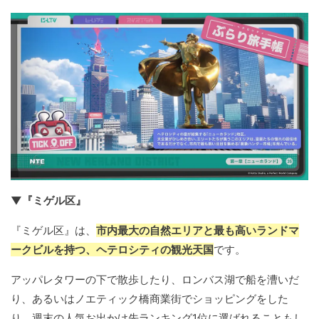
▼『ミゲル区』
『ミゲル区』は、
市内最大の自然エリアと最も高いランドマ
ークビルを持つ、ヘテロシティの観光天国
です。
アッパレタワーの下で散歩したり、ロンバス湖で船を漕いだ
り、あるいはノエティック橋商業街でショッピングをした
り、週末の人気お出かけ先ランキング1位に選ばれることもし