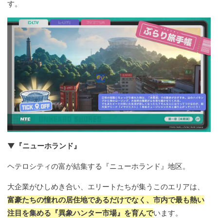
す。
▼『ニューホランド』
ヘテロシティの富が結集する『ニューホランド』地区。
大企業がひしめき合い、エリートたちが集うこのエリアは、
富豪たちの憧れの居住地であるだけでなく、市内で最も熱い
注目を集める『異象ハンター市場』を育んで
います。