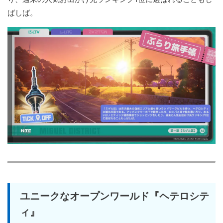
ばしば。
ユニークなオープンワールド『ヘテロシテ
ィ』