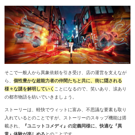
そこで一般人から異象依頼を引き受け、店の運営を支えなが
ら、
個性豊かな超能力者の仲間たちと共に、街に隠される
様々な謎を解明していく
ことになるので、笑いあり、涙あり
の都市物語を紡いでいきましょう。
ストーリーは、軽快でウィットに富み、不思議な要素も取り
入れているとのことですが、ストーリーのスキップ機能は搭
載され、
『ユニットコメディ』の定義同様に、快適な『異
常』体験が楽しめる
とのことです。