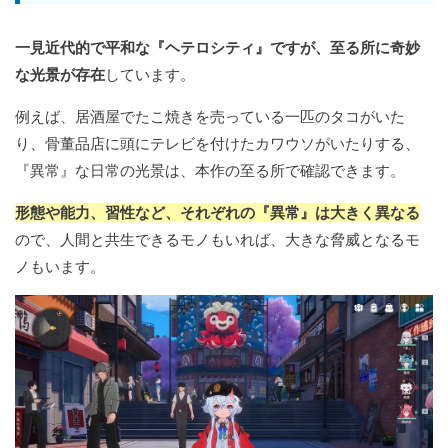
一見近代的で平和な『ヘテロシティ』ですが、至る所に奇妙
な光景が存在
しています。
例えば、居酒屋でたこ焼きを売っている一匹のタコがいた
り、骨董品店に頭にテレビを付けたカワウソがいたりする、
『異常』な日常の光景は、本作の至る所で確認できます。
形態や能力、習性など、それぞれの『異常』は大きく異なる
ので、人間と共生できるモノもいれば、大きな脅威となるモ
ノもいます。