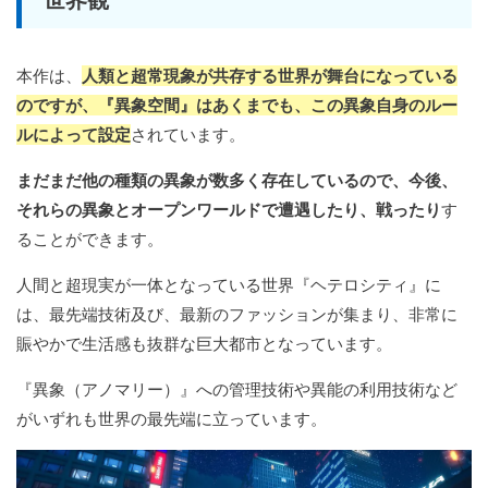
本作は、
人類と超常現象が共存する世界が舞台になっている
のですが、『異象空間』はあくまでも、この異象自身のルー
ルによって設定
されています。
まだまだ他の種類の異象が数多く存在しているので、今後、
それらの異象とオープンワールドで遭遇したり、戦ったり
す
ることができます。
人間と超現実が一体となっている世界『ヘテロシティ』に
は、最先端技術及び、最新のファッションが集まり、非常に
賑やかで生活感も抜群な巨大都市となっています。
『異象（アノマリー）』への管理技術や異能の利用技術など
がいずれも世界の最先端に立っています。