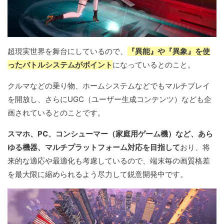
超現実世界を舞台にしているので、
『異能』や『異象』を使
ったバトルシステムがポイント
になっているとのこと。
クルマなどの乗り物、ホームシステムなどでもマルチプレイ
を開放し、さらにUGC（ユーザー生成コンテンツ）なども企
画されているとのことです。
スマホ、PC、コンシューマー（家庭用ゲーム機）など、あら
ゆる機器、マルチプラットフォーム対応を目指して
おり、将
来的な適応や最適化も考慮しているので、端末毎の画質格差
を最大限に縮められるよう尽力して鋭意開発中です。