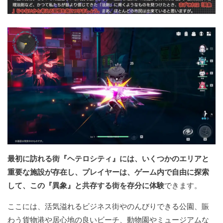
最初に訪れる街『ヘテロシティ』には、いくつかのエリアと
重要な施設が存在し、プレイヤーは、ゲーム内で自由に探索
して、この『異象』と共存する街を存分に体験
できます。
ここには、活気溢れるビジネス街やのんびりできる公園、賑
わう貨物港や居心地の良いビーチ、動物園やミュージアムな