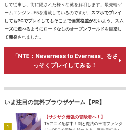
して従事し、街に隠された様々な謎を解明します。最先端ゲ
ームエンジンUE5を搭載しているのですが、
スマホでプレイ
してもPCでプレイしてもそこまで画質格差がないよう、スム
ーズに遊べるようにロードなしのオープンワールドを目指し
て開発
されました。
「NTE：Neverness to Everness」をさ
っそくプレイしてみる！
いま注目の無料ブラウザゲーム【PR】
【サクサク最強の冒険者へ！】
TVアニメ配信中！剣と魔法の王道ファンタ
1
ジーRPGで冒険を始めよう。異世界転生へ