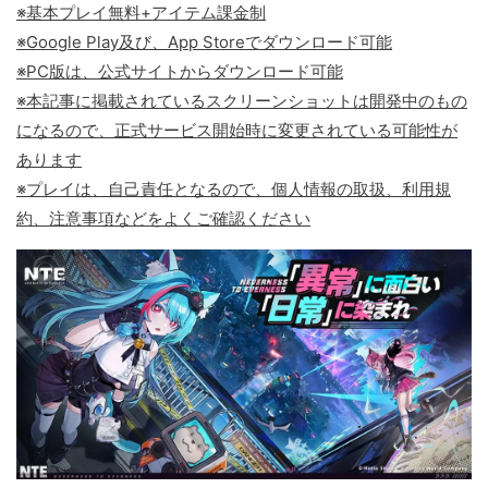
※基本プレイ無料+アイテム課金制
※Google Play及び、App Storeでダウンロード可能
※PC版は、公式サイトからダウンロード可能
※本記事に掲載されているスクリーンショットは開発中のもの
になるので、正式サービス開始時に変更されている可能性が
あります
※プレイは、自己責任となるので、個人情報の取扱、利用規
約、注意事項などをよくご確認ください