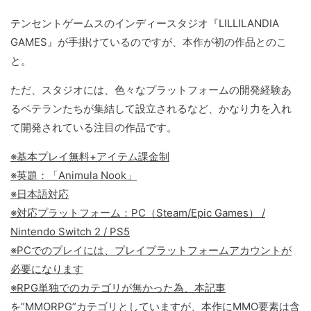
テンセントゲームスのインディースタジオ『LILLILANDIA
GAMES』が手掛けているのですが、本作が初の作品とのこ
と。
ただ、スタジオには、色々なプラットフォームの開発経験あ
るベテランたちが集結して設立されるなど、かなり力を入れ
て開発されている注目の作品です。
※基本プレイ無料+アイテム課金制
※英題：「Animula Nook」
※日本語対応
※対応プラットフォーム：PC（Steam/Epic Games） /
Nintendo Switch 2 / PS5
※PCでのプレイには、プレイプラットフォームアカウントが
必要になります
※RPG単独でのカテゴリが無かった為、本記事
を”MMORPG”カテゴリとしていますが、本作にMMO要素は含