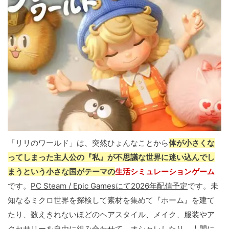
「リリのワールド」は、突然ひょんなことから
体が小さくな
ってしまった主人公の『私』が不思議な世界に迷い込んでし
まうという小さな国がテーマの
生活シミュレーションゲーム
です。
PC Steam / Epic Gamesにて2026年配信予定
です。未
知なるミクロ世界を探検して素材を集めて『ホーム』を建て
たり、数えきれないほどのヘアスタイル、メイク、服装やア
クセサリーを自由に組み合わせて、オシャレしたり、人間に