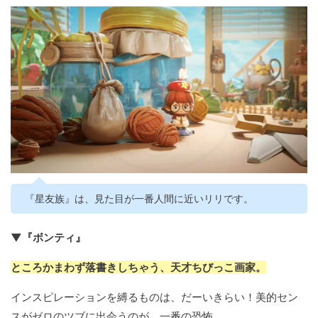
『星友族』は、見た目が一番人間に近いリリです。
▼『ボンティ』
ところかまわず落書きしちゃう、天才ちびっこ画家。
インスピレーションを縛るものは、だーいきらい！美的セン
スがゼロのツブに出会うのが、一番の恐怖。