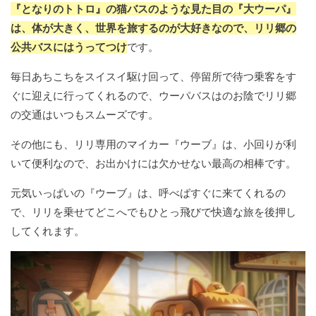
『となりのトトロ』の猫バスのような見た目の『大ウーパ』
は、体が大きく、世界を旅するのが大好きなので、リリ郷の
公共バスにはうってつけ
です。
毎日あちこちをスイスイ駆け回って、停留所で待つ乗客をす
ぐに迎えに行ってくれるので、ウーパバスはのお陰でリリ郷
の交通はいつもスムーズです。
その他にも、リリ専用のマイカー『ウーブ』は、小回りが利
いて便利なので、お出かけには欠かせない最高の相棒です。
元気いっぱいの『ウーブ』は、呼べばすぐに来てくれるの
で、リリを乗せてどこへでもひとっ飛びで快適な旅を後押し
してくれます。