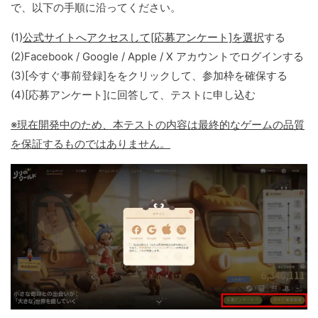
で、以下の手順に沿ってください。
(1)
公式サイトへアクセスして[応募アンケート]を選択
する
(2)Facebook / Google / Apple / X アカウントでログインする
(3)[今すぐ事前登録]ををクリックして、参加枠を確保する
(4)[応募アンケート]に回答して、テストに申し込む
※現在開発中のため、本テストの内容は最終的なゲームの品質
を保証するものではありません。