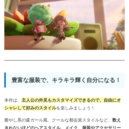
豊富な服装で、キラキラ輝く自分になる！
本作は、
主人公の外見もカスタマイズできるので、自由にオ
シャレして好みのスタイル
を楽しみましょう！
癒やし系の森ガール風、クールな都会派スタイルなど、
数え
きれないほどのヘアスタイル、メイク、服装やアクセサリー