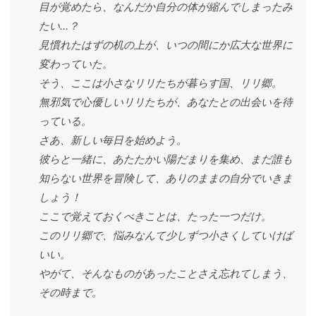
目が覚めたら、なんだか自分の体が縮んでしまったみ
たい…？
見慣れたはずの机の上が、いつの間にか広大な世界に
変わっていた。
そう、ここは小さなリリたちが暮らす国、リリ郷。
無邪気で心優しいリリたちが、あなたとの出会いを待
っている。
さあ、新しい毎日を始めよう。
彼らと一緒に、あたたかい陽だまりを集め、まだ誰も
知らない世界を冒険して、ありのままの自分でいきま
しょう！
ここで覚えておくべきことは、たった一つだけ。
このリリ郷で、悩みなんて少しずつ小さくしていけば
いい。
やがて、そんなものがあったことさえ忘れてしまう、
その時まで。