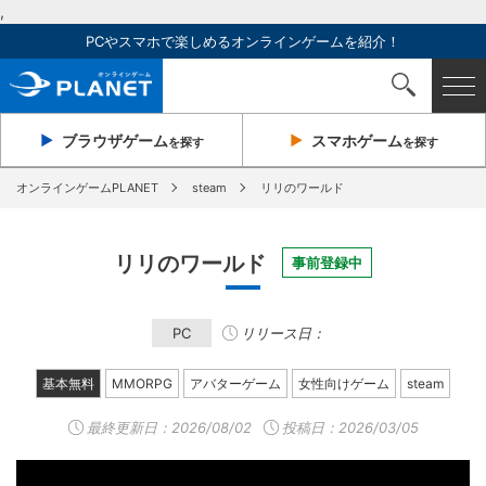
,
PCやスマホで楽しめるオンラインゲームを紹介！
ブラウザ
ゲーム
スマホ
ゲーム
を探す
を探す
オンラインゲームPLANET
steam
リリのワールド
リリのワールド
事前登録中
PC
リリース日：
基本無料
MMORPG
アバターゲーム
女性向けゲーム
steam
最終更新日：
2026/08/02
投稿日：2026/03/05