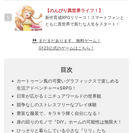
【のんびり異世界ライフ！】
5
新作育成RPGリリース！スマートフォンと
ともに異世界で新たな人生をスタート！
まだまだあります、無料ゲーム！
G123公式のゲームはこちら！
目次
カートゥーン風の可愛いグラフィックスで楽しめる
生活アドベンチャー×SRPG！
日常が広がるミニチュアワールドの世界観
競争なしのストレスフリーなプレイ体験
豊富な服装で、キラキラ輝く自分になる！
身の回りのモノで『DIY』ホームの可能性は無限大！
ひっそりと暮らしている小さな『リリ』たち