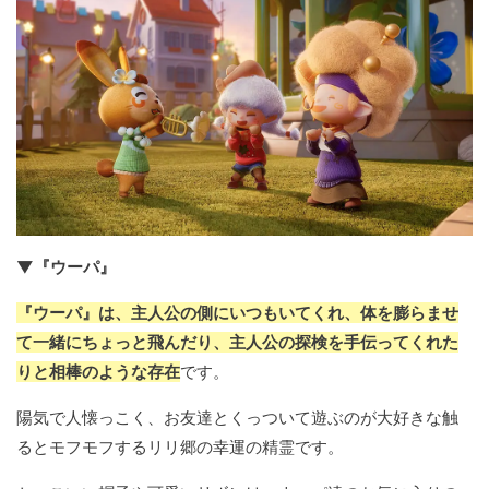
▼『ウーパ』
『ウーパ』は、主人公の側にいつもいてくれ、体を膨らませ
て一緒にちょっと飛んだり、主人公の探検を手伝ってくれた
りと相棒のような存在
です。
陽気で人懐っこく、お友達とくっついて遊ぶのが大好きな触
るとモフモフするリリ郷の幸運の精霊です。