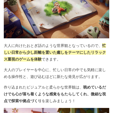
大人に向けたおとぎ話のような世界観となっているので、
忙
しい日常から少し距離を置いた癒しをテーマにしたリラック
ス重視のゲームを体験
できます。
大人のプレイヤーを中心に、忙しい日常の中でも気軽に楽し
める操作性と、遊び込むほどに新たな発見が広がります。
作り込まれたビジュアルと柔らかな世界観は、
眺めているだ
けでも心が落ち着くような感覚をもたらしてくれ、微細な視
点で探索や拠点づくり
を楽しみましょう！