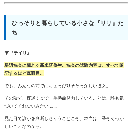
ひっそりと暮らしている小さな『リリ』た
ち
▼『テイリ』
星辺協会に憧れる新米研修生。協会の試験内容は、すべて暗
記するほど真面目。
でも、みんなの前ではちょっぴりそそっかしい彼女。
その陰で、夜遅くまで一生懸命努力していることは、誰も気
づいてくれないみたい……。
見た目で誰かを判断しちゃうことこそ、本当は一番そそっか
しいことなのかも。