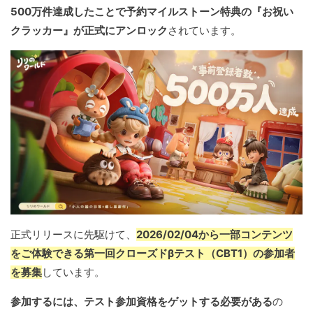
500万件達成したことで予約マイルストーン特典の『お祝い
クラッカー』が正式にアンロック
されています。
正式リリースに先駆けて、
2026/02/04から一部コンテンツ
をご体験できる第一回クローズドβテスト（CBT1）の参加者
を募集
しています。
参加するには、テスト参加資格をゲットする必要がある
の