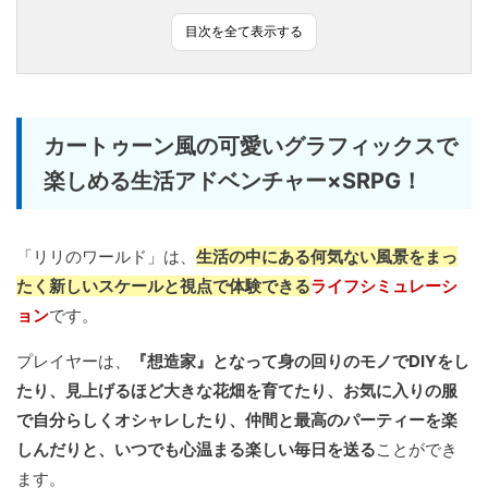
目次を全て表示する
カートゥーン風の可愛いグラフィックスで
楽しめる生活アドベンチャー×SRPG！
「リリのワールド」は、
生活の中にある何気ない風景をまっ
たく新しいスケールと視点で体験できる
ライフシミュレーシ
ョン
です。
プレイヤーは、
『想造家』となって身の回りのモノでDIYをし
たり、見上げるほど大きな花畑を育てたり、お気に入りの服
で自分らしくオシャレしたり、仲間と最高のパーティーを楽
しんだりと、いつでも心温まる楽しい毎日を送る
ことができ
ます。