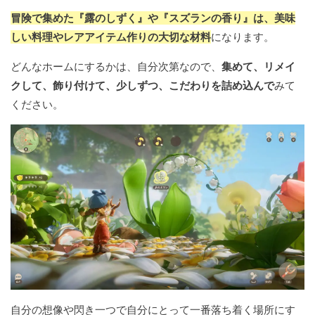
冒険で集めた『露のしずく』や『スズランの香り』は、美味
しい料理やレアアイテム作りの大切な材料
になります。
どんなホームにするかは、自分次第なので、
集めて、リメイ
クして、飾り付けて、少しずつ、こだわりを詰め込んで
みて
ください。
自分の想像や閃き一つで自分にとって一番落ち着く場所にす