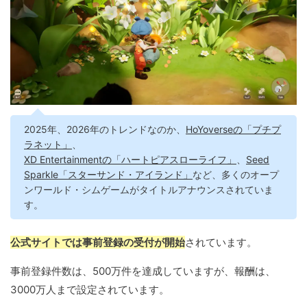
2025年、2026年のトレンドなのか、
HoYoverseの「プチプ
ラネット」
、
XD Entertainmentの「ハートピアスローライフ」
、
Seed
Sparkle「スターサンド・アイランド」
など、多くのオープ
ンワールド・シムゲームがタイトルアナウンスされていま
す。
公式サイトでは事前登録の受付が開始
されています。
事前登録件数は、500万件を達成していますが、報酬は、
3000万人まで設定されています。