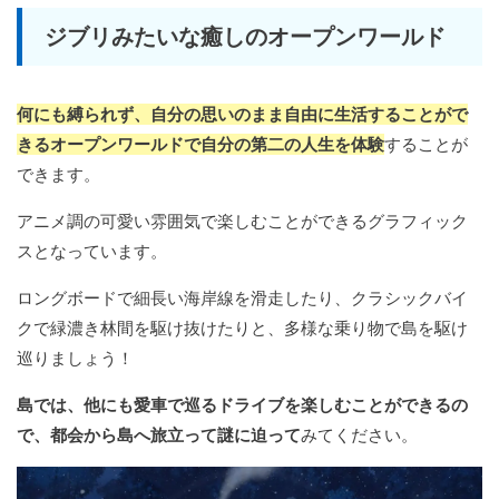
ジブリみたいな癒しのオープンワールド
何にも縛られず、自分の思いのまま自由に生活することがで
きるオープンワールドで自分の第二の人生を体験
することが
できます。
アニメ調の可愛い雰囲気で楽しむことができるグラフィック
スとなっています。
ロングボードで細長い海岸線を滑走したり、クラシックバイ
クで緑濃き林間を駆け抜けたりと、多様な乗り物で島を駆け
巡りましょう！
島では、他にも愛車で巡るドライブを楽しむことができるの
で、都会から島へ旅立って謎に迫って
みてください。