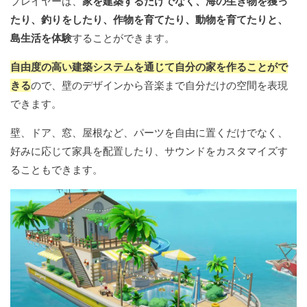
プレイヤーは、
家を建築するだけでなく、海の生き物を獲っ
たり、釣りをしたり、作物を育てたり、動物を育てたりと、
島生活を体験
することができます。
自由度の高い建築システムを通じて自分の家を作ることがで
きる
ので、壁のデザインから音楽まで自分だけの空間を表現
できます。
壁、ドア、窓、屋根など、パーツを自由に置くだけでなく、
好みに応じて家具を配置したり、サウンドをカスタマイズす
ることもできます。