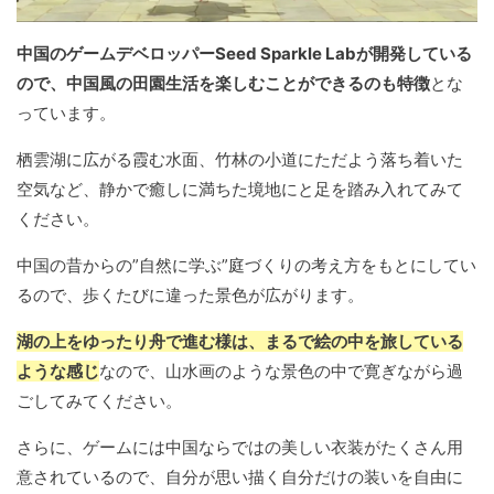
中国のゲームデベロッパーSeed Sparkle Labが開発している
ので、中国風の田園生活を楽しむことができるのも特徴
とな
っています。
栖雲湖に広がる霞む水面、竹林の小道にただよう落ち着いた
空気など、静かで癒しに満ちた境地にと足を踏み入れてみて
ください。
中国の昔からの”自然に学ぶ”庭づくりの考え方をもとにしてい
るので、歩くたびに違った景色が広がります。
湖の上をゆったり舟で進む様は、まるで絵の中を旅している
ような感じ
なので、山水画のような景色の中で寛ぎながら過
ごしてみてください。
さらに、ゲームには中国ならではの美しい衣装がたくさん用
意されているので、自分が思い描く自分だけの装いを自由に