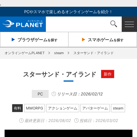
,
PCやスマホで楽しめるオンラインゲームを紹介！
ブラウザ
ゲーム
スマホ
ゲーム
を探す
を探す
オンラインゲームPLANET
steam
スターサンド・アイランド
スターサンド・アイランド
新作
PC
リリース日：2026/02/12
有料
MMORPG
アクションゲーム
アバターゲーム
steam
最終更新日：
2026/08/02
投稿日：2026/03/02