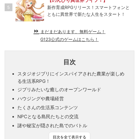
【のんびり異世界ライフ！】
5
新作育成RPGリリース！スマートフォンと
ともに異世界で新たな人生をスタート！
まだまだあります、無料ゲーム！
G123公式のゲームはこちら！
目次
スタジオジブリにインスパイアされた農業が楽しめ
る生活系RPG！
ジブリみたいな癒しのオープンワールド
ハウジングや農場経営
たくさんの生活系コンテンツ
NPCとなる島民たちとの交流
謎や秘宝が隠された島でのバトル
目次を全て表示する