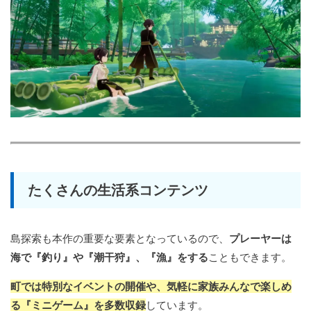
たくさんの生活系コンテンツ
島探索も本作の重要な要素となっているので、
プレーヤーは
海で『釣り』や『潮干狩』、『漁』をする
こともできます。
町では特別なイベントの開催や、気軽に家族みんなで楽しめ
る『ミニゲーム』を多数収録
しています。