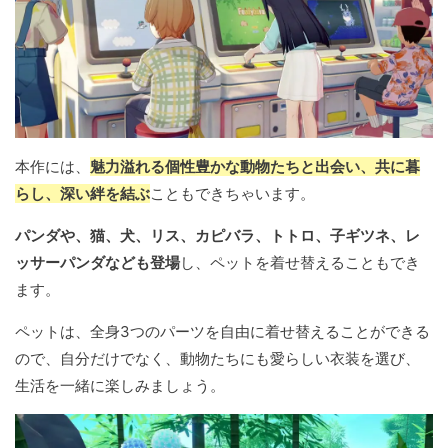
本作には、
魅力溢れる個性豊かな動物たちと出会い、共に暮
らし、深い絆を結ぶ
こともできちゃいます。
パンダや、猫、犬、リス、カピバラ、トトロ、子ギツネ、レ
ッサーパンダなども登場
し、ペットを着せ替えることもでき
ます。
ペットは、全身3つのパーツを自由に着せ替えることができる
ので、自分だけでなく、動物たちにも愛らしい衣装を選び、
生活を一緒に楽しみましょう。