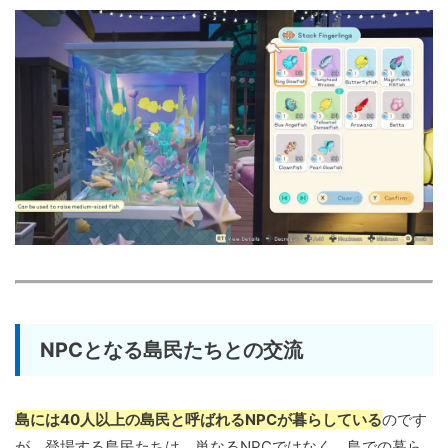
NPCとなる島民たちとの交流
島には40人以上の島民と呼ばれるNPCが暮らしている
のです
が、登場する島民たちは、単なるNPCではなく、島での暮ら