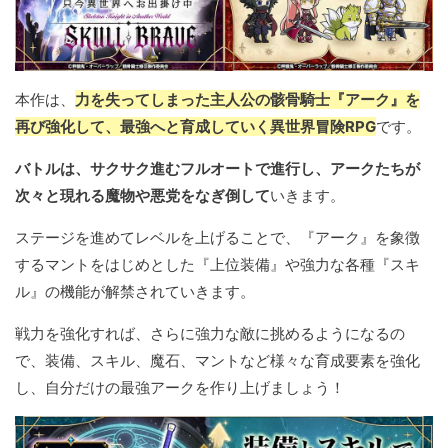
本作は、
力を失ってしまった主人公の骸骨騎士『アーク』を
再び強化して、最強へと育成していく異世界冒険RPG
です。
バトルは、サクサク進むフルオートで進行し、アークたちが
次々と現れる魔物や悪党をなぎ倒して
いきます。
ステージを進めてレベルを上げることで、『アーク』を象徴
するマントをはじめとした『上位装備』や強力な各種『スキ
ル』の機能が解禁されていきます。
戦力を強化すれば、さらに強力な敵に挑めるようになるの
で、装備、スキル、魔石、マントなど様々な育成要素を強化
し、自分だけの最強アークを作り上げましょう！