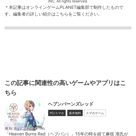
INC. All rights reserved.
＊本記事はオンラインゲームPLANET編集部で制作したもので
す。
編集者の詳しい紹介は
こちら
をご覧ください。
この記事に関連性の高いゲームやアプリはこ
ちら
ヘブンバーンズレッド
PC/スマホ
基本無料
スマホゲーム
「Heaven Burns Red（ヘブバン）」15年の時を経て麻枝 准氏が