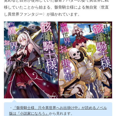
覚めると自分が使用していた骸骨アバターの姿で異世界に転
移していたことから始まる、骸骨騎士様による無自覚〈世直
し異世界ファンタジー〉が描かれています。
・
『骸骨騎士様、只今異世界へお出掛け中』が読めるノベル
版は『小説家になろう』
から見れます。