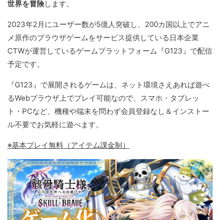
世界を冒険
します。
2023年2月にユーザー数が5億人突破し、200カ国以上でアニ
メ原作のブラウザゲームをサービス提供している日本企業
CTWが運営しているゲームプラットフォーム『G123』で配信
予定です。
『G123』で展開されるゲームは、ネット環境さえあれば遊べ
るWebブラウザ上でプレイ可能なので、スマホ・タブレッ
ト・PCなど、機種や端末を問わず会員登録なし＆インストー
ル不要でお気軽に遊べます。
※基本プレイ無料（アイテム課金制）