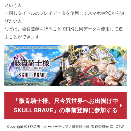
という人
・同じタイトルのプレイデータを使用してスマホやPCから遊
びたい人
などは、会員登録を行うことで円滑に同データを使用して遊
ぶことができます。
「骸骨騎士様、只今異世界へお出掛け中
SKULL BRAVE」の事前登録に参加する
Copyright (C) 秤猿鬼・オーバーラップ／骸骨騎士様Ⅱ製作委員会 (C) CTW,