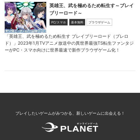
英雄王、武を極めるため転生す～ブレイ
ブリーロード～
PC/スマホ
基本無料
ブラウザゲーム
「英雄王、武を極めるため転生す ブレイブリーロード（ブレロ
ド）」2023年1月TVアニメ放送中の異世界最強TS転生ファンタジ
ーがPC・スマホ向けに世界最速で新作ブラウザゲーム化！
プレイしたいゲームがみつかる、新しいゲームに出会える！