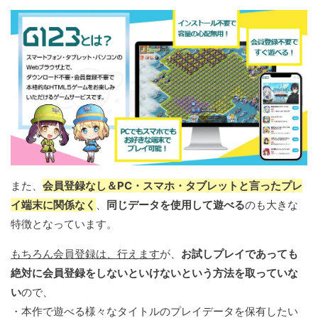
また、
会員登録なし＆PC・スマホ・タブレットと言ったプレ
イ端末に関係なく
、
同じデータを使用して遊べる
のも大きな
特徴となっています。
もちろん会員登録は、行えます
が、
お試しプレイであっても
絶対に会員登録をしないといけないという方法を取っていな
い
ので、
・本作で遊べる様々なタイトルのプレイデータを保有したい