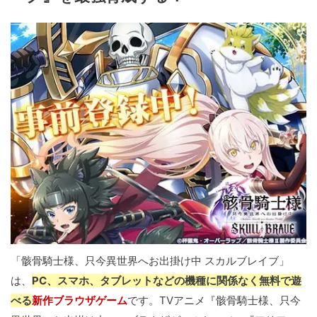
「骸骨騎士様、只今異世界へお出掛け中 スカルブレイブ」
は、
PC、スマホ、タブレットなどの機種に関係なく無料で遊
べる
新作ブラウザゲーム
です。TVアニメ『骸骨騎士様、只今