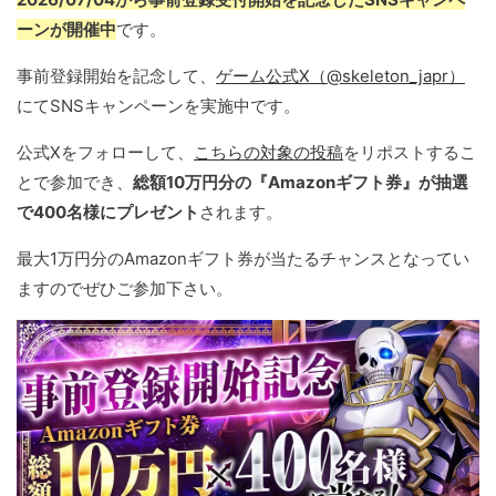
ーンが開催中
です。
事前登録開始を記念して、
ゲーム公式X（@skeleton_japr）
にてSNSキャンペーンを実施中です。
公式Xをフォローして、
こちらの対象の投稿
をリポストするこ
とで参加でき、
総額10万円分の『Amazonギフト券』が抽選
で400名様にプレゼント
されます。
最大1万円分のAmazonギフト券が当たるチャンスとなってい
ますのでぜひご参加下さい。