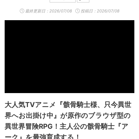
最終更新日：
2026/07/08
投稿日：2026/07/08
大人気TVアニメ『骸骨騎士様、只今異世
界へお出掛け中』が原作のブラウザ型の
異世界冒険RPG！主人公の骸骨騎士『ア
ーク』を最強育成する！