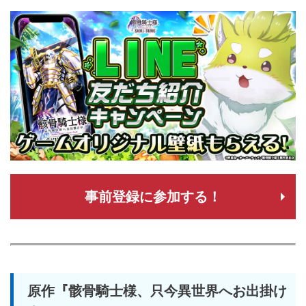
事前登録に参加する！
原作『骸骨騎士様、只今異世界へお出掛け