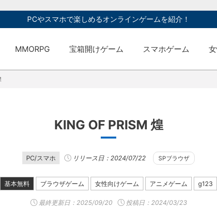
PCやスマホで楽しめるオンラインゲームを紹介！
MMORPG
宝箱開けゲーム
スマホゲーム
女
煌
KING OF PRISM 煌
PC/スマホ
リリース日：2024/07/22
SPブラウザ
基本無料
ブラウザゲーム
女性向けゲーム
アニメゲーム
g123
最終更新日：
2025/09/20
投稿日：2024/03/23