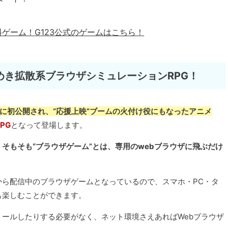
料ゲーム！
G123公式のゲームはこちら！
めき拡散系ブラウザシミュレーションRPG！
6年に初公開され、“応援上映”ブームの火付け役にもなったアニメ
PG
となって登場します。
そもそも“ブラウザゲーム”とは、専用のwebブラウザに飛ぶだけ
23』から配信中のブラウザゲームとなっているので、スマホ・PC・タ
も楽しむことができます。
ールしたりする必要がなく、ネット環境さえあればWebブラウザ