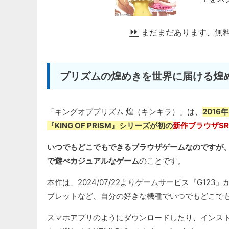
まだまだあります、無
プリズムの煌めきを世界に届ける煌
「キングオブプリズム 煌（キンキラ）」は、
201
『KING OF PRISM』シリーズが初の
新作ブラウザSR
いつでもどこでもできるブラウザゲームなのですが、
で遊べカジュアルなゲーム
のことです。
本作は、2024/07/22よりゲームサービス『G1
ブレットなど、自分の好きな機種でいつでもどこで
スマホアプリのようにダウンロードしたり、インスト