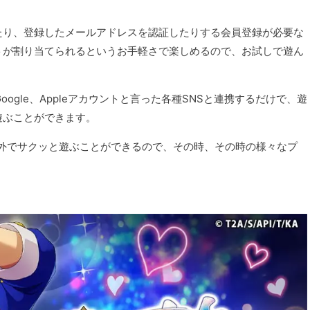
たり、登録したメールアドレスを認証したりする会員登録が必要な
トが割り当てられるというお手軽さで楽しめるので、お試しで遊ん
、Google、Appleアカウントと言った各種SNSと連携するだけで、遊
遊ぶことができます。
外でサクッと遊ぶことができるので、その時、その時の様々なプ