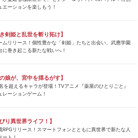
ュエーションを楽しもう！
き剣姫と乱世を斬り拓け】
ームリリース！個性豊かな「剣姫」たちと出会い、武應学園
台に巻き起こる新たな戦いへ！
の娘が、宮中を揺るがす】
5名を超えるキャラが登場！TVアニメ『薬屋のひとりごと』
ュレーションゲーム！
びり異世界ライフ！】
成RPGリリース！スマートフォンとともに異世界で新たな人
タート！