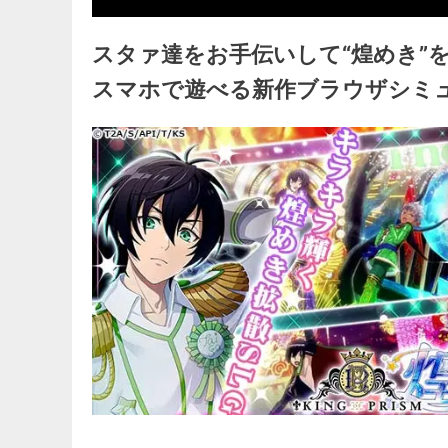
スタァ達をお手伝いして“煌めき”
スマホで遊べる新作ブラウザシミ