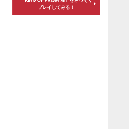
「KING OF PRISM 煌」をさっそく
プレイしてみる！