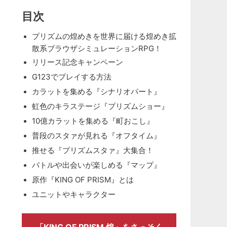
目次
プリズムの煌めきを世界に届ける煌めき拡
散系ブラウザシミュレーションRPG！
リリース記念キャンペーン
G123でプレイする方法
カラットを集める『シナリオパート』
虹色のキラステージ『プリズムショー』
10億カラットを集める『町おこし』
普段のスタァが見れる『オフタイム』
推せる『プリズムスタァ』大集合！
バトルや出会いが楽しめる『マップ』
原作『KING OF PRISM』とは
ユニットやキャラクター