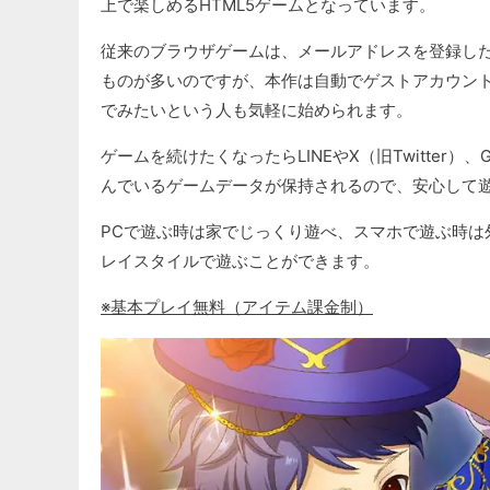
上で楽しめるHTML5ゲームとなっています。
従来のブラウザゲームは、メールアドレスを登録し
ものが多いのですが、本作は自動でゲストアカウン
でみたいという人も気軽に始められます。
ゲームを続けたくなったらLINEやX（旧Twitter）
んでいるゲームデータが保持されるので、安心して
PCで遊ぶ時は家でじっくり遊べ、スマホで遊ぶ時は
レイスタイルで遊ぶことができます。
※基本プレイ無料（アイテム課金制）