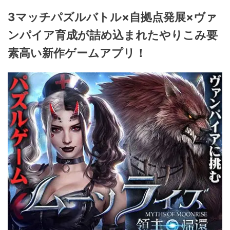
3マッチパズルバトル×自拠点発展×ヴァ
ンパイア育成が詰め込まれたやりこみ要
素高い新作ゲームアプリ！