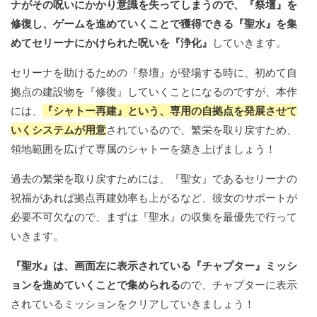
ナがその呪いにかかり意識を失ってしまうので、『祭壇』を
修復し、ゲームを進めていくことで獲得できる『聖水』を集
めてセリーナにかけられた呪いを『浄化』
していきます。
セリーナを助けるための『祭壇』が登場する時に、初めて自
拠点の建設物を『修復』していくことになるのですが、本作
には、
『シャトー再建』という、専用の自拠点を発展させて
いくシステムが用意
されているので、繁栄を取り戻すため、
領地範囲を広げて専属のシャトーを築き上げましょう！
過去の繁栄を取り戻すためには、『聖女』であるセリーナの
祝福があれば拠点再建効率も上がるなど、彼女のサポートが
必要不可欠なので、まずは『聖水』の収集を最優先で行って
いきます。
『聖水』は、画面左に表示されている『チャプター』ミッシ
ョンを進めていくことで集められる
ので、チャプターに表示
されているミッションをクリアしていきましょう！