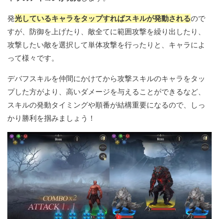
発
光しているキャラをタップすればスキルが発動される
ので
すが、防御を上げたり、敵全てに範囲攻撃を繰り出したり、
攻撃したい敵を選択して単体攻撃を行ったりと、キャラによ
って様々です。
デバフスキルを仲間にかけてから攻撃スキルのキャラをタッ
プした方がより、高いダメージを与えることができるなど、
スキルの発動タイミングや順番が結構重要になるので、しっ
かり勝利を掴みましょう！