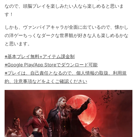
なので、頭脳プレイを楽しみたい人なら楽しめると思いま
す！
しかも、ヴァンパイアキャラが全面に出ているので、懐かし
の洋ゲーちっくなダークな世界観が好きな人も楽しめるかな
と思います。
※基本プレイ無料+アイテム課金制
※Google Play/App Storeでダウンロード可能
※プレイは、自己責任となるので、個人情報の取扱、利用規
約、注意事項などをよくご確認ください