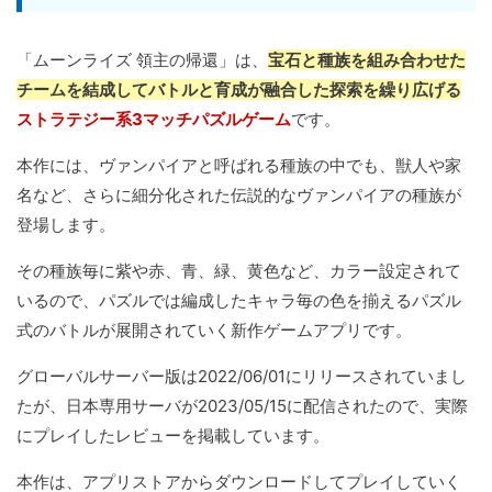
「ムーンライズ 領主の帰還」は、
宝石と種族を組み合わせた
チームを結成してバトルと育成が融合した探索を繰り広げる
ストラテジー系3マッチパズルゲーム
です。
本作には、ヴァンパイアと呼ばれる種族の中でも、獣人や家
名など、さらに細分化された伝説的なヴァンパイアの種族が
登場します。
その種族毎に紫や赤、青、緑、黄色など、カラー設定されて
いるので、パズルでは編成したキャラ毎の色を揃えるパズル
式のバトルが展開されていく新作ゲームアプリです。
グローバルサーバー版は2022/06/01にリリースされていまし
たが、日本専用サーバが2023/05/15に配信されたので、実際
にプレイしたレビューを掲載しています。
本作は、アプリストアからダウンロードしてプレイしていく