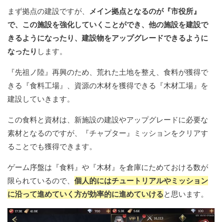
まず拠点の建設ですが、
メイン拠点となるのが『市役所』
で、この施設を強化していくことができ、他の施設を建設で
きるようになったり、建設物をアップグレードできるように
なったり
します。
『先祖ノ陸』再興のため、荒れた土地を整え、食料が獲得で
きる『食料工場』、資源の木材を獲得できる『木材工場』を
建設していきます。
この食料と資材は、新施設の建設やアップグレードに必要な
素材となるのですが、『チャプター』ミッションをクリアす
ることでも獲得できます。
ゲーム序盤は『食料』や『木材』を倉庫にためておける数が
限られているので、
個人的にはチュートリアルやミッション
に沿って進めていく方が効率的に進めていける
と思います。