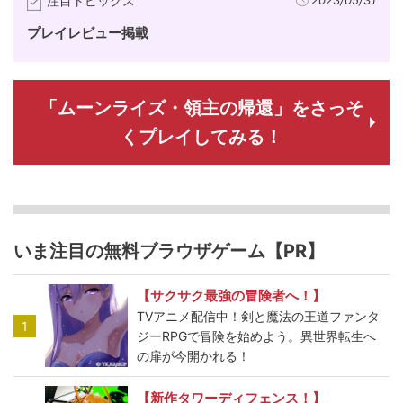
注目トピックス
2023/05/31
プレイレビュー掲載
「ムーンライズ・領主の帰還」をさっそ
くプレイしてみる！
いま注目の無料ブラウザゲーム【PR】
【サクサク最強の冒険者へ！】
TVアニメ配信中！剣と魔法の王道ファンタ
1
ジーRPGで冒険を始めよう。異世界転生へ
の扉が今開かれる！
【新作タワーディフェンス！】