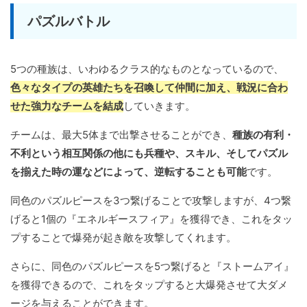
パズルバトル
5つの種族は、いわゆるクラス的なものとなっているので、
色々なタイプの英雄たちを召喚して仲間に加え、戦況に合わ
せた強力なチームを結成
していきます。
チームは、最大5体まで出撃させることができ、
種族の有利・
不利という相互関係の他にも兵種や、スキル、そしてパズル
を揃えた時の運などによって、逆転することも可能
です。
同色のパズルピースを3つ繋げることで攻撃しますが、4つ繋
げると1個の『エネルギースフィア』を獲得でき、これをタッ
プすることで爆発が起き敵を攻撃してくれます。
さらに、同色のパズルピースを5つ繋げると『ストームアイ』
を獲得できるので、これをタップすると大爆発させて大ダメ
ージを与えることができます。