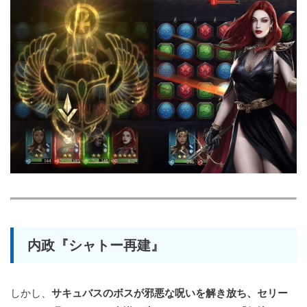
内政『シャトー再建』
しかし、
サキュバスのボスが邪悪な呪いを解き放ち、セリー