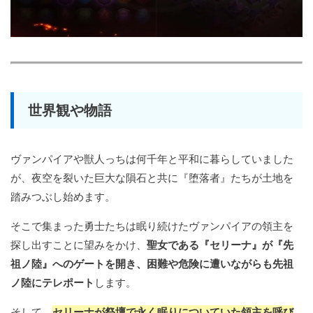
世界観や物語
ヴァンパイアや獣人っちは何千年と平和に暮らしていました
が、夜空を裂いた巨大な隕石と共に『堕落者』たちが土地を
踏みつぶし始めます。
そこで集まった勇士たちは眠り続けたヴァンパイアの領主を
探し出すことに望みをかけ、
聖女である『セリーナ』が『先
祖ノ陸』へのゲートを開き、困難や危険に遭いながらも先祖
ノ陸にテレポート
します。
そして、
セリーナが祭壇で永く眠りについていた領主を呼び