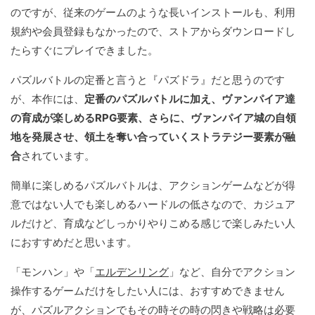
のですが、従来のゲームのような長いインストールも、利用
規約や会員登録もなかったので、ストアからダウンロードし
たらすぐにプレイできました。
パズルバトルの定番と言うと『パズドラ』だと思うのです
が、本作には、
定番のパズルバトルに加え、ヴァンパイア達
の育成が楽しめるRPG要素、さらに、ヴァンパイア城の自領
地を発展させ、領土を奪い合っていくストラテジー要素が融
合
されています。
簡単に楽しめるパズルバトルは、アクションゲームなどが得
意ではない人でも楽しめるハードルの低さなので、カジュア
ルだけど、育成などしっかりやりこめる感じで楽しみたい人
におすすめだと思います。
「モンハン」や「
エルデンリング
」など、自分でアクション
操作するゲームだけをしたい人には、おすすめできません
が、パズルアクションでもその時その時の閃きや戦略は必要