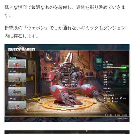
様々な場面で最適なものを装備し、遺跡を掘り進めていきま
す。
斬撃系の『ウェポン』でしか通れないギミックもダンジョン
内に存在します。