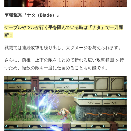
▼斬撃系『ナタ（Blade）』
ケーブルやツルが行く手を阻んでいる時は『ナタ』で一刀両
断！
戦闘では連続攻撃を繰り出し、大ダメージを与えられます。
さらに、前後・上下の敵をまとめて斬れる広い攻撃範囲 を持
つため、複数の敵を一度に仕留めることも可能です。