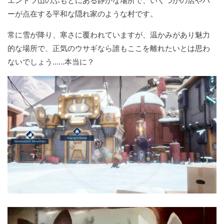
エントツ山のふもとにある静かな場所で、いくつかの店やバ
ーが点在する平和な隠れ家のような村です。
常に雪が降り、寒さに覆われていますが、温かみがあり魅力
的な場所で、正気のウサギなら誰もここを離れたいとは思わ
ないでしょう……本当に？