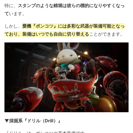
特に、
スタンプのような錆堀は彼らの標的になりやすくなっ
て
います。
しかし、
愛機『ポンコツ』には多彩な武器が装備可能となっ
ており、装備はいつでも自由に切り替える
ことができます。
▼採掘系『ドリル（Drill）』