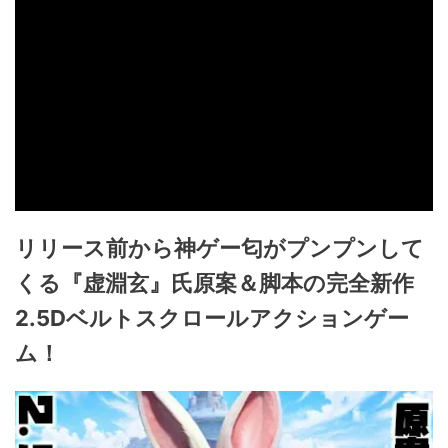
リリース前から神ゲー匂がプンプンして
くる『虚淵玄』氏原案＆脚本の完全新作
2.5Dベルトスクロールアクションゲー
ム！