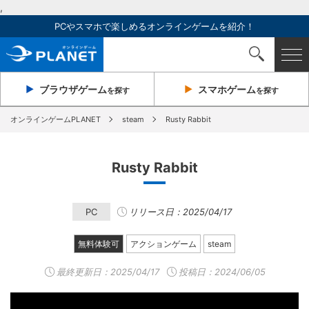
,
PCやスマホで楽しめるオンラインゲームを紹介！
ブラウザ
ゲーム
スマホ
ゲーム
を探す
を探す
オンラインゲームPLANET
steam
Rusty Rabbit
Rusty Rabbit
PC
リリース日：2025/04/17
無料体験可
アクションゲーム
steam
最終更新日：
2025/04/17
投稿日：2024/06/05