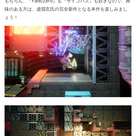
もちろん、『Fate/Zero』も『サイコパス』も好きなので、興
味のある方は、虚淵玄氏の完全新作となる本作を楽しみまし
ょう！