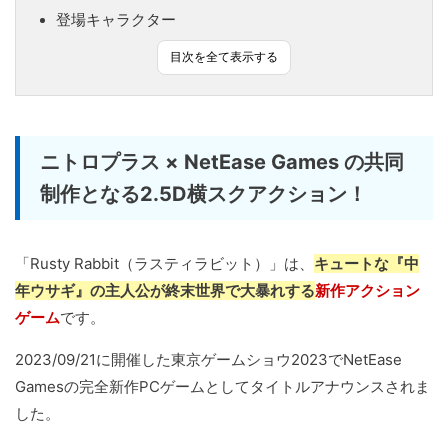
登場キャラクター
目次を全て表示する
ニトロプラス × NetEase Games の共同
制作となる2.5D横スクアクション！
「Rusty Rabbit（ラスティラビット）」は、
キュートな『中
年ウサギ』の主人公が終末世界で大暴れする
新作アクション
ゲーム
です。
2023/09/21に開催した東京ゲームショウ2023でNetEase
Gamesの完全新作PCゲームとしてタイトルアナウンスされま
した。