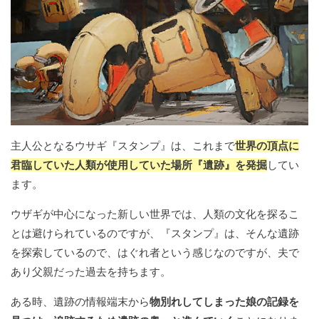
主人公となるウサギ『スタンプ』は、これまで
世界の頂点に
君臨していた人類が使用していた場所『遺跡』を発掘
してい
ます。
ウザギが中心になった新しい世界では、人類の文化を探るこ
とは避けられているのですが、『スタンプ』は、そんな遺跡
を探索しているので、はぐれ者という感じなのですが、夫で
あり父親だった過去を持ちます。
ある時、遺跡の情報端末から
物別れしてしまった娘の記録を