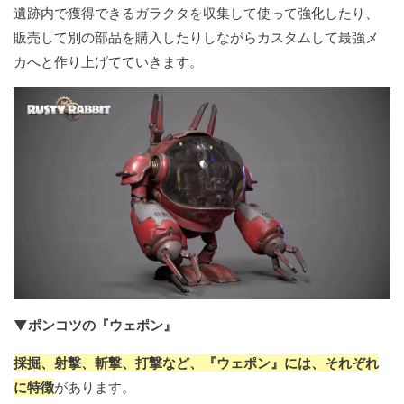
遺跡内で獲得できるガラクタを収集して使って強化したり、
販売して別の部品を購入したりしながらカスタムして最強メ
カへと作り上げてていきます。
▼ポンコツの『ウェポン』
採掘、射撃、斬撃、打撃など、『ウェポン』には、それぞれ
に特徴
があります。