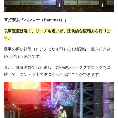
▼打撃系『ハンマー（Hammer）』
攻撃速度は遅く、リーチも短いが、圧倒的な破壊力を誇りま
す。
装甲の硬い錆獣（たとえばサイ型）にも強烈な一撃を叩き込
める頼れる武器です。
また、戦闘以外でも活躍し、岩や硬いガラクタブロックを破
壊して、エントツ山の奥深くへと進むことができます。