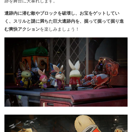
跡を舞台に大暴れします。
遺跡内に潜む敵やブロックを破壊し、お宝をゲットしてい
く、スリルと謎に満ちた巨大遺跡内を、掘って掘って掘り進
む爽快アクション
を楽しみましょう！