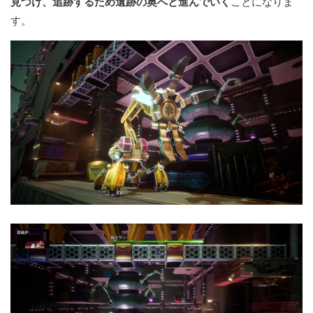
見つけ、追跡するため遺跡の奥へと進んでいく
ことになりま
す。