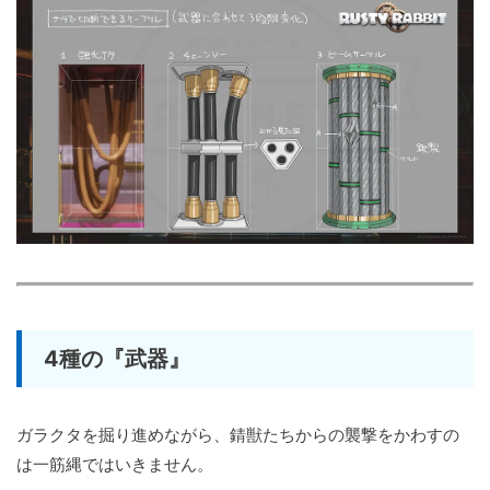
4種の『武器』
ガラクタを掘り進めながら、錆獣たちからの襲撃をかわすの
は一筋縄ではいきません。