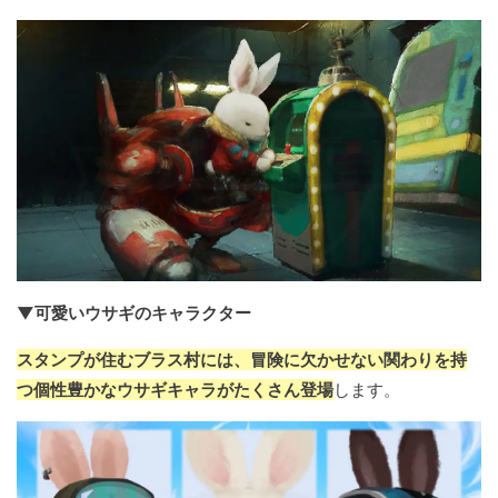
▼可愛いウサギのキャラクター
スタンプが住むブラス村には、冒険に欠かせない関わりを持
つ個性豊かなウサギキャラがたくさん登場
します。