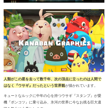
人類がこの星を去って数千年、次の頂点に立ったのは人間で
はなく『ウサギ』だったという世界観
が描かれています。
キュートなルックに中年の心を持つウサギ『スタンプ』が愛
機『ポンコツ』に乗り込み、氷河の世界に今なお残る巨大遺