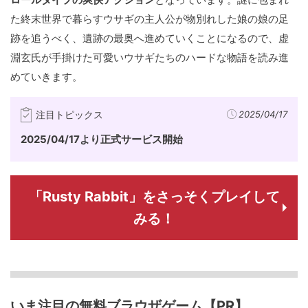
た終末世界で暮らすウサギの主人公が物別れした娘の娘の足
跡を追うべく、遺跡の最奥へ進めていくことになるので、虚
淵玄氏が手掛けた可愛いウサギたちのハードな物語を読み進
めていきます。
注目トピックス
2025/04/17
2025/04/17より正式サービス開始
「Rusty Rabbit」をさっそくプレイして
みる！
いま注目の無料ブラウザゲーム【PR】