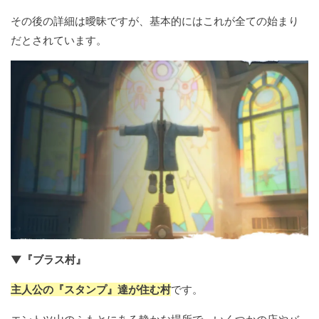
その後の詳細は曖昧ですが、基本的にはこれが全ての始まり
だとされています。
▼『ブラス村』
主人公の『スタンプ』達が住む村
です。