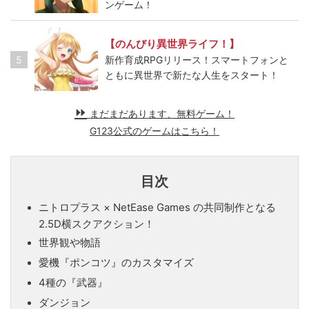
ンゲーム！
【のんびり異世界ライフ！】
5
新作育成RPGリリース！スマートフォンと
ともに異世界で新たな人生をスタート！
まだまだあります、無料ゲーム！
G123公式のゲームはこちら！
目次
ニトロプラス × NetEase Games の共同制作となる
2.5D横スクアクション！
世界観や物語
愛機『ポンコツ』のカスタマイズ
4種の『武器』
ダンジョン