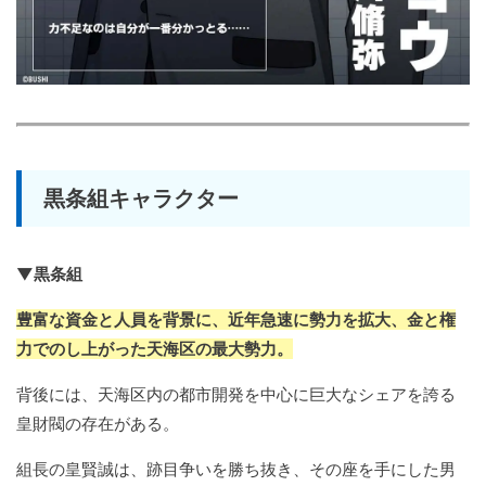
黒条組キャラクター
▼黒条組
豊富な資金と人員を背景に、近年急速に勢力を拡大、金と権
力でのし上がった天海区の最大勢力。
背後には、天海区内の都市開発を中心に巨大なシェアを誇る
皇財閥の存在がある。
組長の皇賢誠は、跡目争いを勝ち抜き、その座を手にした男