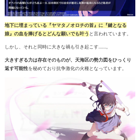
地下に埋まっている『ヤマタノオロチの首』に『鍵となる
娘』の血を捧げるとどんな願いでも叶う
と言われています。
しかし、それと同時に大きな禍も引き起こす……。
大きすぎる力は存在そのものが、天海区の勢力図をひっくり
返す可能性
を秘めており抗争激化の火種となっています。