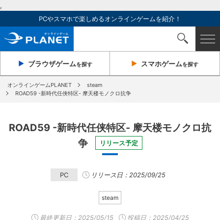
,
PCやスマホで楽しめるオンラインゲームを紹介！
ブラウザ
ゲーム
スマホ
ゲーム
を探す
を探す
オンラインゲームPLANET
steam
ROAD59 -新時代任侠特区- 摩天楼モノクロ抗争
ROAD59 -新時代任侠特区- 摩天楼モノクロ抗
争
リリース予定
PC
リリース日：2025/09/25
steam
最終更新日：
2025/05/15
投稿日：2025/04/25