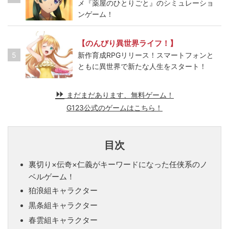
メ『薬屋のひとりごと』のシミュレーショ
ンゲーム！
【のんびり異世界ライフ！】
5
新作育成RPGリリース！スマートフォンと
ともに異世界で新たな人生をスタート！
まだまだあります、無料ゲーム！
G123公式のゲームはこちら！
目次
裏切り×伝奇×仁義がキーワードになった任侠系のノ
ベルゲーム！
狛浪組キャラクター
黒条組キャラクター
春雲組キャラクター