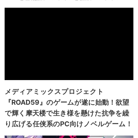
メディアミックスプロジェクト
『ROAD59』のゲームが遂に始動！欲望
で輝く摩天楼で生き様を懸けた抗争を繰
り広げる任侠系のPC向けノベルゲーム！