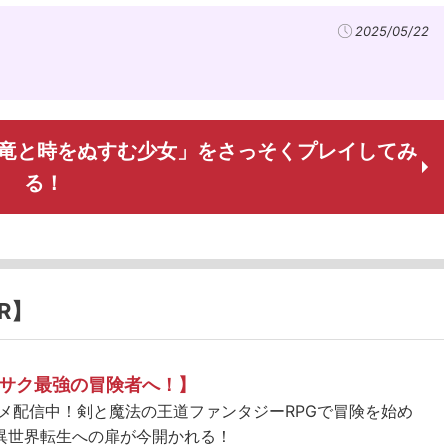
2025/05/22
の竜と時をぬすむ少女」をさっそくプレイしてみ
る！
R】
サク最強の冒険者へ！】
ニメ配信中！剣と魔法の王道ファンタジーRPGで冒険を始め
異世界転生への扉が今開かれる！