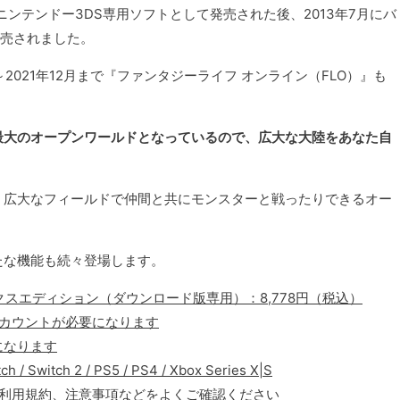
ニンテンドー3DS専用ソフトとして発売された後、2013年7月にバ
発売されました。
年7月～2021年12月まで『ファンタジーライフ オンライン（FLO）』も
最大のオープンワールドとなっているので、広大な大陸をあなた自
、広大なフィールドで仲間と共にモンスターと戦ったりできるオー
たな機能も続々登場します。
クスエディション（ダウンロード版専用）：8,778円（税込）
アカウントが必要になります
になります
witch 2 / PS5 / PS4 / Xbox Series X|S
、利用規約、注意事項などをよくご確認ください