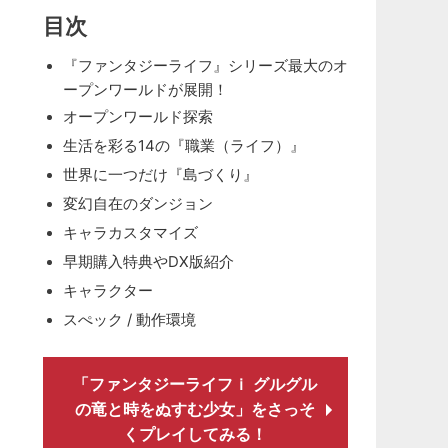
目次
『ファンタジーライフ』シリーズ最大のオ
ープンワールドが展開！
オープンワールド探索
生活を彩る14の『職業（ライフ）』
世界に一つだけ『島づくり』
変幻自在のダンジョン
キャラカスタマイズ
早期購入特典やDX版紹介
キャラクター
スぺック / 動作環境
「ファンタジーライフｉ グルグル
の竜と時をぬすむ少女」をさっそ
くプレイしてみる！