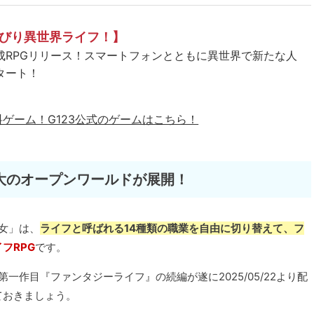
びり異世界ライフ！】
成RPGリリース！スマートフォンとともに異世界で新たな人
タート！
料ゲーム！
G123公式のゲームはこちら！
大のオープンワールドが展開！
少女」は、
ライフと呼ばれる14種類の職業を自由に切り替えて、フ
フRPG
です。
た第一作目『ファンタジーライフ』の続編が遂に2025/05/22より配
ておきましょう。