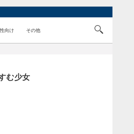
性向け
その他
すむ少女