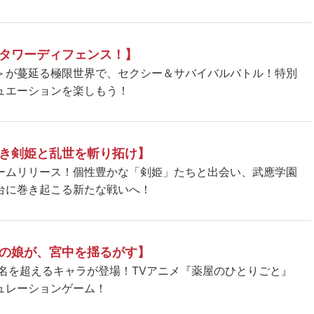
タワーディフェンス！】
＞が蔓延る極限世界で、セクシー＆サバイバルバトル！特別
ュエーションを楽しもう！
き剣姫と乱世を斬り拓け】
ームリリース！個性豊かな「剣姫」たちと出会い、武應学園
台に巻き起こる新たな戦いへ！
の娘が、宮中を揺るがす】
5名を超えるキャラが登場！TVアニメ『薬屋のひとりごと』
ュレーションゲーム！