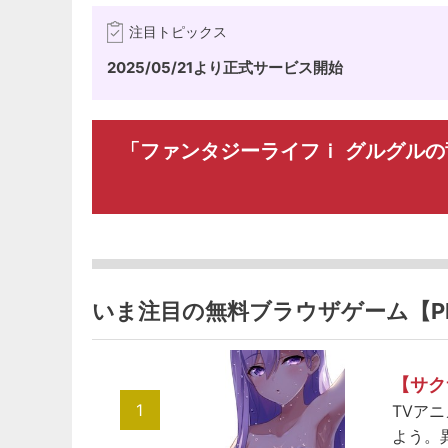
注目トピックス
2025/05/21より正式サービス開始
「ファンタジーライフｉ グルグル
いま注目の無料ブラウザゲーム【P
【サク
1
TVア
よう。