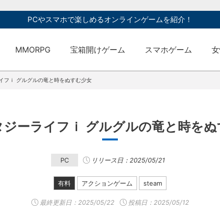
PCやスマホで楽しめるオンラインゲームを紹介！
MMORPG
宝箱開けゲーム
スマホゲーム
女
イフｉ グルグルの竜と時をぬすむ少女
タジーライフｉ グルグルの竜と時をぬ
PC
リリース日：2025/05/21
有料
アクションゲーム
steam
最終更新日：
2025/05/22
投稿日：2025/05/12