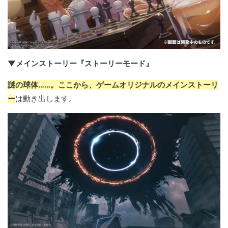
▼メインストーリー『ストーリーモード』
謎の球体……。ここから、ゲームオリジナルのメインストーリ
ー
は動き出します。