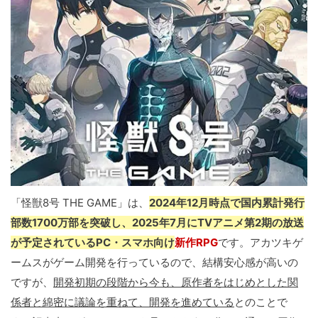
「怪獣8号 THE GAME」は、
2024年12月時点で国内累計発行
部数1700万部を突破し、2025年7月にTVアニメ第2期の放送
が予定されているPC・スマホ向け
新作RPG
です。アカツキゲ
ームスがゲーム開発を行っているので、結構安心感が高いの
ですが、
開発初期の段階から今も、原作者をはじめとした関
係者と綿密に議論を重ねて、開発を進めている
とのことで