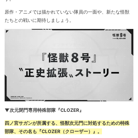
原作・アニメでは描かれていない隊員の一面や、新たな怪獣
たちとの戦いに期待しましょう。
▼次元閉門専用特殊部隊『CLOZER』
四ノ宮サガンが所属する、怪獣次元門に対処するための特殊
部隊、その名も『CLOZER（クローザー）』。