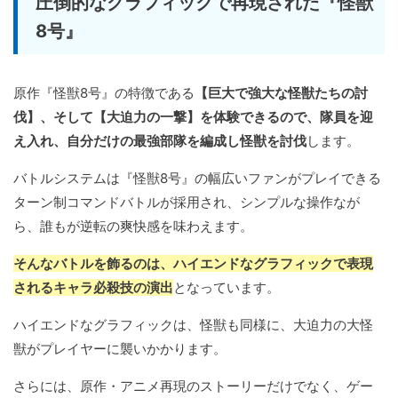
圧倒的なグラフィックで再現された『怪獣
8号』
原作『怪獣8号』の特徴である
【巨大で強大な怪獣たちの討
伐】、そして【大迫力の一撃】を体験できるので、隊員を迎
え入れ、自分だけの最強部隊を編成し怪獣を討伐
します。
バトルシステムは『怪獣8号』の幅広いファンがプレイできる
ターン制コマンドバトルが採用され、シンプルな操作なが
ら、誰もが逆転の爽快感を味わえます。
そんなバトルを飾るのは、ハイエンドなグラフィックで表現
されるキャラ必殺技の演出
となっています。
ハイエンドなグラフィックは、怪獣も同様に、大迫力の大怪
獣がプレイヤーに襲いかかります。
さらには、原作・アニメ再現のストーリーだけでなく、ゲー