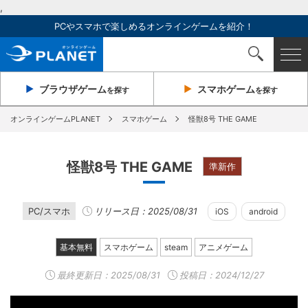
,
PCやスマホで楽しめるオンラインゲームを紹介！
ブラウザ
ゲーム
スマホ
ゲーム
を探す
を探す
オンラインゲームPLANET
スマホゲーム
怪獣8号 THE GAME
怪獣8号 THE GAME
準新作
PC/スマホ
リリース日：2025/08/31
iOS
android
基本無料
スマホゲーム
steam
アニメゲーム
最終更新日：
2025/08/31
投稿日：2024/12/27