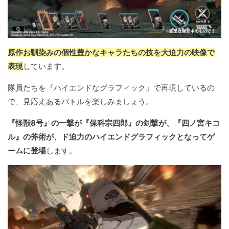
原作お馴染みの個性豊かなキャラたちの技を大迫力の映像で
表現
しています。
隊員たちを『ハイエンドなグラフィック』で再現しているの
で、見応えあるバトルを楽しみましょう。
『怪獣8号』の一撃が『保科宗四郎』の剣撃が、『四ノ宮キコ
ル』の斧術が、ド迫力のハイエンドグラフィックとなってゲ
ームに登場
します。