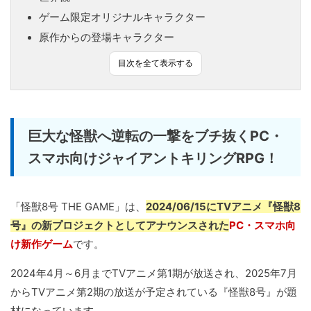
ゲーム限定オリジナルキャラクター
原作からの登場キャラクター
目次を全て表示する
巨大な怪獣へ逆転の一撃をブチ抜くPC・
スマホ向けジャイアントキリングRPG！
「怪獣8号 THE GAME」は、
2024/06/15にTVアニメ『怪獣8
号』の新プロジェクトとしてアナウンスされた
PC・スマホ向
け新作ゲーム
です。
2024年4月～6月までTVアニメ第1期が放送され、2025年7月
からTVアニメ第2期の放送が予定されている『怪獣8号』が題
材になっています。