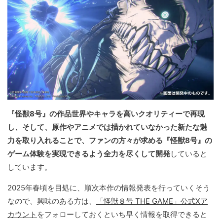
『怪獣8号』の作品世界やキャラを高いクオリティーで再現
し、そして、原作やアニメでは描かれていなかった新たな魅
力を取り入れることで、ファンの方々が求める『怪獣8号』の
ゲーム体験を実現できるよう全力を尽くして開発
していると
しています。
2025年春頃を目処に、順次本作の情報発表を行っていくそう
なので、興味のある方は、
「怪獣８号 THE GAME」公式Xア
カウント
をフォローしておくといち早く情報を取得できると