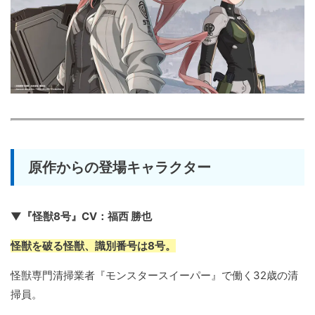
原作からの登場キャラクター
▼『怪獣8号』CV：福西 勝也
怪獣を破る怪獣、識別番号は8号。
怪獣専門清掃業者『モンスタースイーパー』で働く32歳の清
掃員。