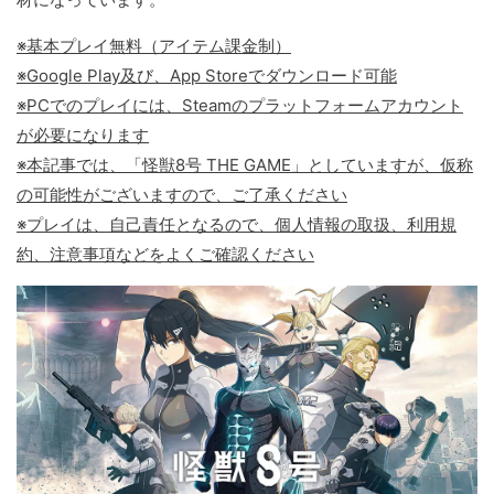
※基本プレイ無料（アイテム課金制）
※Google Play及び、App Storeでダウンロード可能
※PCでのプレイには、Steamのプラットフォームアカウント
が必要になります
※本記事では、「怪獣8号 THE GAME」としていますが、仮称
の可能性がございますので、ご了承ください
※プレイは、自己責任となるので、個人情報の取扱、利用規
約、注意事項などをよくご確認ください