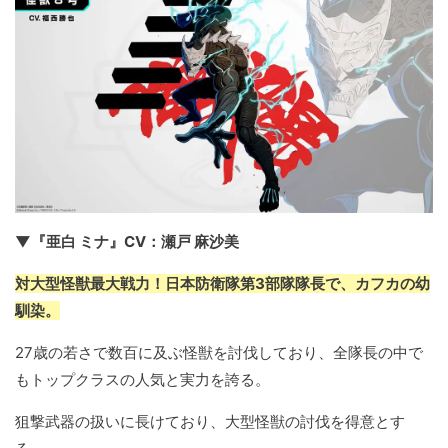
▼『亜白 ミナ』CV：瀬戸 麻沙美
対大型怪獣最大戦力！日本防衛隊第3部隊隊長で、カフカの幼
馴染。
27歳の若さで数百に及ぶ怪獣を討伐しており、全隊長の中で
もトップクラスの人気と実力を誇る。
狙撃武器の扱いに長けており、大型怪獣の討伐を得意とす