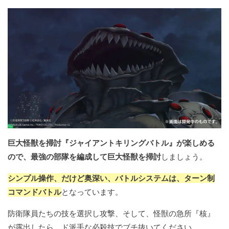
巨大怪獣を掃討『ジャイアントキリングバトル』が楽しめる
ので、最強の部隊を編成して巨大怪獣を掃討
しましょう。
シンプル操作、だけど奥深い、バトルシステムは、ターン制
コマンドバトル
となっています。
防衛隊員たちの技を選択し攻撃、そして、怪獣の急所『核』
が露出したら、ド派手な必殺技でブチ抜いてください。