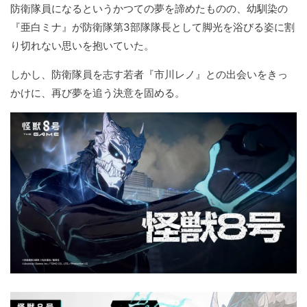
防衛隊員になるというかつての夢を諦めたものの、幼馴染の
『亜白ミナ』が防衛隊第3部隊隊長として脚光を浴びる姿に割
り切れない思いを抱いていた。
しかし、防衛隊員を志す若者『市川レノ』との出会いをきっ
かけに、再び夢を追う決意を固める。