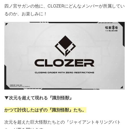
四ノ宮サガンの他に、CLOZERにどんなメンバーが所属してい
るのか、お楽しみに！
▼次元を超えて現れる『識別怪獣』
かつて討伐したはずの『識別怪獣』たち。
次元を超えた巨大怪獣たちとの『ジャイアントキリングバト