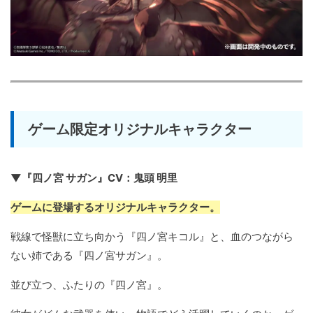
ゲーム限定オリジナルキャラクター
▼『四ノ宮 サガン』CV：鬼頭 明里
ゲームに登場するオリジナルキャラクター。
戦線で怪獣に立ち向かう『四ノ宮キコル』と、血のつながら
ない姉である『四ノ宮サガン』。
並び立つ、ふたりの『四ノ宮』。