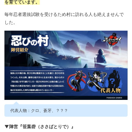
を育てています。
毎年忍者選抜試験を受けるため村に訪れる人も絶えませんで
した。
代表人物：クロ、蒼牙、？？？
▼陣営『笹葉砦（ささばとりで）』