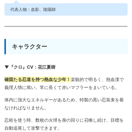
代表人物：血影、陰陽師
キャラクター
▼『クロ』CV：花江夏樹
確固たる忍道を持つ熱血な少年！
楽観的で明るく、熱血漢で
義理人情に篤い。常に長くて赤いマフラーをまいている。
体内に強大なエネルギーがあるため、特製の黒い忍装束を着
なければなりません。
忍術を使う時、数枚の火球を身の回りに召喚し続け、目標を
自動追尾して攻撃できます。