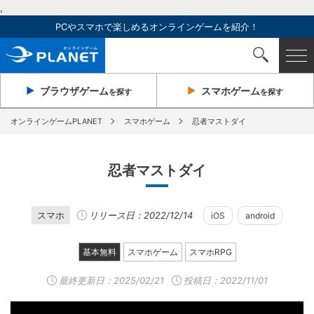
,
PCやスマホで楽しめるオンラインゲームを紹介！
ブラウザ
ゲーム
スマホ
ゲーム
を探す
を探す
オンラインゲームPLANET
スマホゲーム
忍者マストダイ
忍者マストダイ
スマホ
リリース日：2022/12/14
iOS
android
基本無料
スマホゲーム
スマホRPG
最終更新日：
2025/02/21
投稿日：2022/11/01