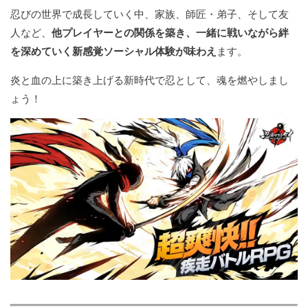
忍びの世界で成長していく中、家族、師匠・弟子、そして友
人など、
他プレイヤーとの関係を築き、一緒に戦いながら絆
を深めていく新感覚ソーシャル体験が味わえ
ます。
炎と血の上に築き上げる新時代で忍として、魂を燃やしまし
ょう！