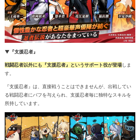
▼『支援忍者』
戦闘忍者以外にも『支援忍者』というサポート役が登場
しま
す。
『支援忍者』は、直接戦うことはできませんが、出戦してい
る戦闘忍者にバフを与えられ、支援忍者毎に独特なスキルを
所持しています。