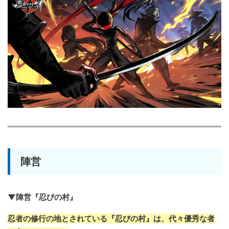
陣営
▼陣営『忍びの村』
忍者の修行の地とされている『忍びの村』は、代々優秀な者