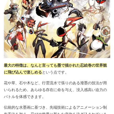
最大の特徴は、なんと言っても墨で描かれた忍絵巻の世界観
に飛び込んで楽しめる
という点です。
花や草、石や木など、行雲流水で張りのある潑墨の技法が用
いられるため、あらゆる存在に命を与え、没入感高い迫力の
バトルを体感できます。
伝統的な水墨画に基づき、先端技術によるアニメーション制