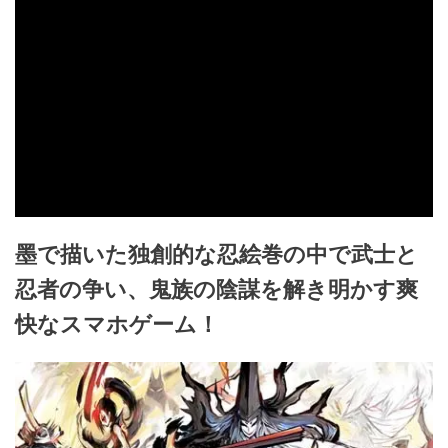
墨で描いた独創的な忍絵巻の中で武士と
忍者の争い、鬼族の陰謀を解き明かす爽
快なスマホゲーム！