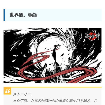
世界観、物語
ストーリー
三百年前、万鬼の領域からの鬼族が羅生門を開き、こ