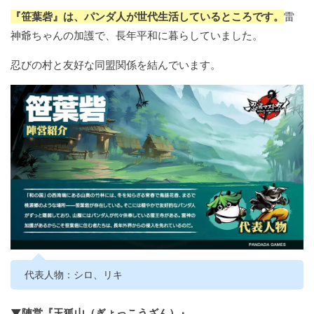
『笹葉砦』は、パンダ人が世代生活しているところです。
雷
神爺ちゃんの加護で、長年平和に暮らしていました。
忍びの村と友好な同盟関係を結んでいます。
代表人物：シロ、リキ
▼陣営『玉狐山（ぎょっこうざん）』