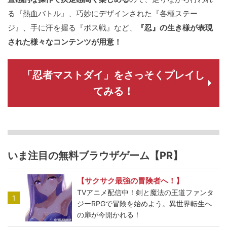
る『熱血バトル』、巧妙にデザインされた『各種ステー
ジ』、手に汗を握る『ボス戦』など、
『忍』の生き様が表現
された様々なコンテンツが用意！
「忍者マストダイ」をさっそくプレイし
てみる！
いま注目の無料ブラウザゲーム【PR】
【サクサク最強の冒険者へ！】
TVアニメ配信中！剣と魔法の王道ファンタ
1
ジーRPGで冒険を始めよう。異世界転生へ
の扉が今開かれる！