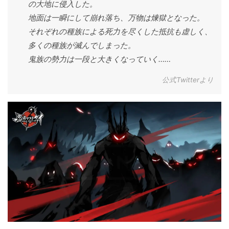
の大地に侵入した。
地面は一瞬にして崩れ落ち、万物は煉獄となった。
それぞれの種族による死力を尽くした抵抗も虚しく、
多くの種族が滅んでしまった。
鬼族の勢力は一段と大きくなっていく……
公式Twitterより