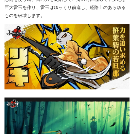
巨大雷玉を作り、雷玉はゆっくり前進し、経路上のあらゆる
ものを破壊します。