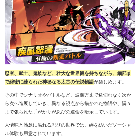
忍者、武士、鬼族など、壮大な世界観を持ちながら、細部ま
で綿密に練られた神秘なる太古の伝説物語
が楽しめます。
その中でシナリオやバトルなど、波瀾万丈で途切れなく次か
ら次へ進展していき、異なる視点から描かれた物語や、隅々
まで張られた手がかりが忍びの運命を暗示しています。
人情味と熱意に溢れる忍びの世界では、絆を紡いだソーシャ
ル体験も用意されています。