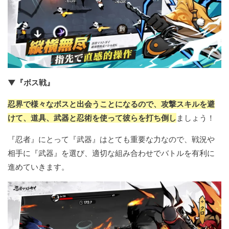
▼『ボス戦』
忍界で様々なボスと出会うことになるので、攻撃スキルを避
けて、道具、武器と忍術を使って彼らを打ち倒し
ましょう！
『忍者』にとって『武器』はとても重要な力なので、戦況や
相手に『武器』を選び、適切な組み合わせでバトルを有利に
進めていきます。