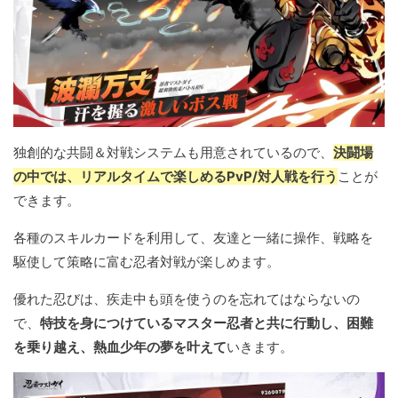
独創的な共闘＆対戦システムも用意されているので、
決闘場
の中では、リアルタイムで楽しめるPvP/対人戦を行う
ことが
できます。
各種のスキルカードを利用して、友達と一緒に操作、戦略を
駆使して策略に富む忍者対戦が楽しめます。
優れた忍びは、疾走中も頭を使うのを忘れてはならないの
で、
特技を身につけているマスター忍者と共に行動し、困難
を乗り越え、熱血少年の夢を叶えて
いきます。