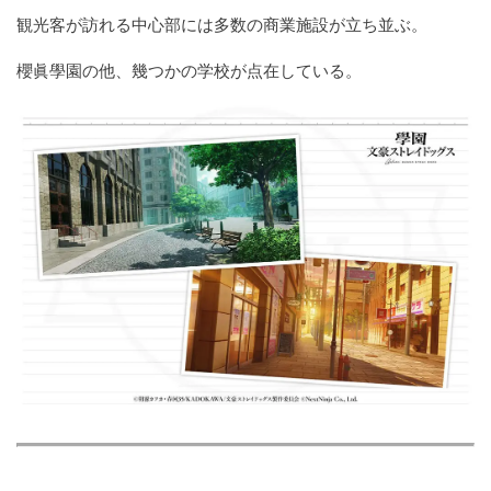
観光客が訪れる中心部には多数の商業施設が立ち並ぶ。
櫻眞學園の他、幾つかの学校が点在している。