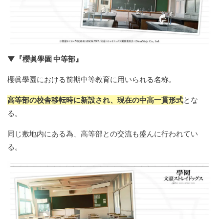
▼『櫻眞學園 中等部』
櫻眞學園における前期中等教育に用いられる名称。
高等部の校舎移転時に新設され、現在の中高一貫形式
とな
る。
同じ敷地内にある為、高等部との交流も盛んに行われてい
る。