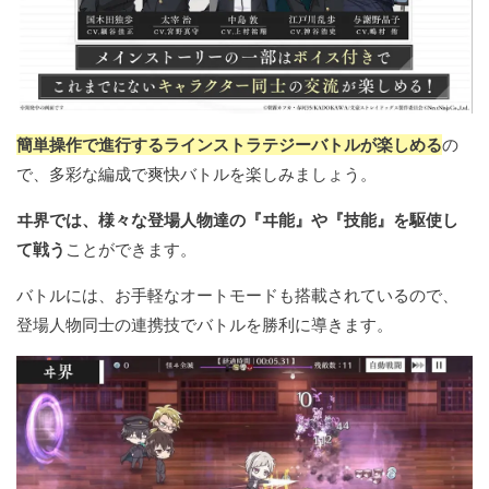
簡単操作で進行するラインストラテジーバトルが楽しめる
の
で、多彩な編成で爽快バトルを楽しみましょう。
ヰ界では、様々な登場人物達の『ヰ能』や『技能』を駆使し
て戦う
ことができます。
バトルには、お手軽なオートモードも搭載されているので、
登場人物同士の連携技でバトルを勝利に導きます。