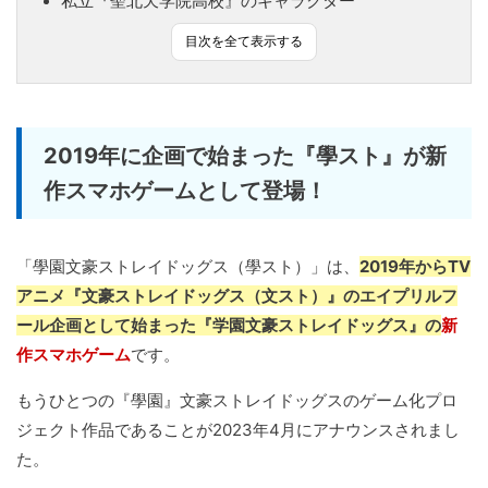
私立『聖北天学院高校』のキャラクター
目次を全て表示する
2019年に企画で始まった『學スト』が新
作スマホゲームとして登場！
「學園文豪ストレイドッグス（學スト）」は、
2019年からTV
アニメ『文豪ストレイドッグス（文スト）』のエイプリルフ
ール企画として始まった『学園文豪ストレイドッグス』の
新
作スマホゲーム
です。
もうひとつの『學園』文豪ストレイドッグスのゲーム化プロ
ジェクト作品であることが2023年4月にアナウンスされまし
た。