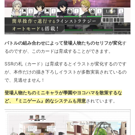
バトルの組み合わせによって登場人物たちのセリフが変化
す
るのですが、このカードは育成することができます。
SSRの札（カード）は育成するとイラストが変化するのです
が、本作だけの描き下ろしイラストが多数実装されているの
で、見逃せません！
登場人物たちのミニキャラが學園やヨコハマを散策するな
ど、『ミニゲーム』的なシステムも用意
されています。