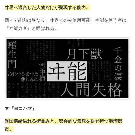
ヰ界へ適合した人物だけが発現する能力。
個々で能力は異なり、ヰ界でのみ使用可能。ヰ能を使う者は
『ヰ能力者』と呼ばれる。
▼『ヨコハマ』
異国情緒溢れる街並みと、都会的な景観を併せ持つ港湾都
市。