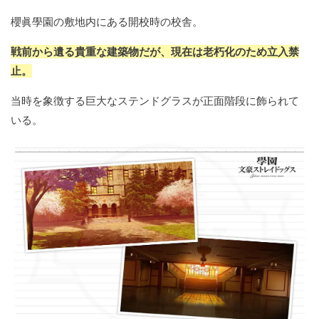
櫻眞學園の敷地内にある開校時の校舎。
戦前から遺る貴重な建築物だが、現在は老朽化のため立入禁
止。
当時を象徴する巨大なステンドグラスが正面階段に飾られて
いる。