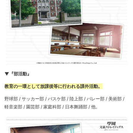
▼『部活動』
教育の一環として放課後等に行われる課外活動。
野球部 / サッカー部 / バスケ部 / 陸上部 / バレー部 / 美術部 /
軽音楽部 / 園芸部 / 家庭科部 / 日本舞踊部 / 他。