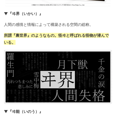
▼『ヰ界（いかい）』
人間の感情と情報によって構築される空間の総称。
所謂『裏世界』のようなもの。怪ヰと呼ばれる怪物が潜んで
いる。
▼『ヰ能（いのう）』