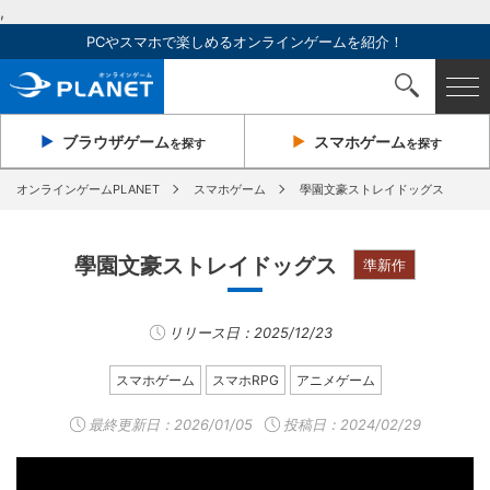
,
PCやスマホで楽しめるオンラインゲームを紹介！
ブラウザ
ゲーム
スマホ
ゲーム
を探す
を探す
オンラインゲームPLANET
スマホゲーム
學園文豪ストレイドッグス
學園文豪ストレイドッグス
準新作
リリース日：2025/12/23
スマホゲーム
スマホRPG
アニメゲーム
最終更新日：
2026/01/05
投稿日：2024/02/29