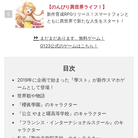
【のんびり異世界ライフ！】
5
新作育成RPGリリース！スマートフォンと
ともに異世界で新たな人生をスタート！
まだまだあります、無料ゲーム！
G123公式のゲームはこちら！
目次
2019年に企画で始まった『學スト』が新作スマホゲ
ームとして登場！
世界観や物語
『櫻眞學園』のキャラクター
『公立 やまと曙高等学校』のキャラクター
『フランシス・インターナショナルスクール』のキ
ャラクター