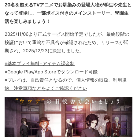
20名を超えるTVアニメでお馴染みの登場人物が学生や先生と
なって登場し、一部ボイス付きのメインストーリー、學園生
活を楽しみましょう！
2025/11/06より正式サービス開始予定でしたが、最終段階の
検証において重篤な不具合が確認されたため、リリースが延
期され、2025/12/23に決定しました。
※基本プレイ無料+アイテム課金制
※Google Play/App Storeでダウンロード可能
※プレイは、自己責任となるので、個人情報の取扱、利用規
約、注意事項などをよくご確認ください