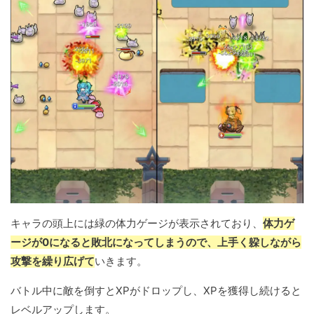
キャラの頭上には緑の体力ゲージが表示されており、
体力ゲ
ージが0になると敗北になってしまうので、上手く躱しながら
攻撃を繰り広げて
いきます。
バトル中に敵を倒すとXPがドロップし、XPを獲得し続けると
レベルアップします。