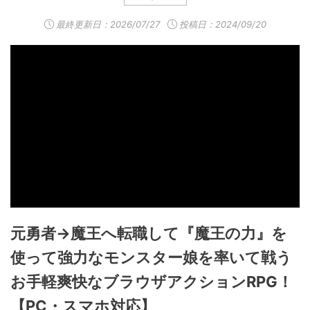
最終更新日：
2026/07/27
投稿日：2024/09/20
元勇者→魔王へ転職して『魔王の力』を
使って強力なモンスター娘を率いて戦う
お手軽爽快なブラウザアクションRPG！
【PC・スマホ対応】