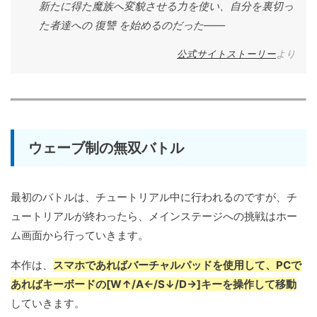
新たに得た魔族へ変貌させる力を使い、自分を裏切っ
た者達への 復讐 を始めるのだった——
公式サイトストーリー
より
ウェーブ制の無双バトル
最初のバトルは、チュートリアル中に行われるのですが、チ
ュートリアルが終わったら、メインステージへの挑戦はホー
ム画面から行っていきます。
本作は、
スマホであればバーチャルパッドを使用して、PCで
あればキーボードの[W↑/A←/S↓/D→]キーを操作して移動
していきます。