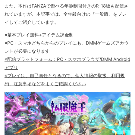
また、本作はFANZAで遊べる年齢制限付きのR-18版も配信さ
れていますが、本記事では、全年齢向けの『一般版』をプレ
イしてご紹介しています。
※基本プレイ無料+アイテム課金制
※PC・スマホどちらからのプレイにも、DMMゲームズアカウ
ントが必要になります
※配信プラットフォーム：PC・スマホブラウザ/DMM Android
アプリ
※プレイは、自己責任となるので、個人情報の取扱、利用規
約、注意事項などをよくご確認ください