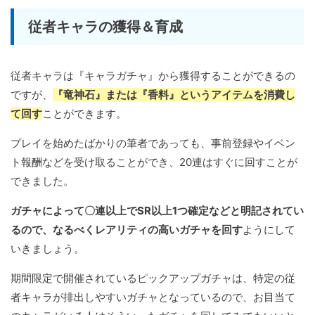
従者キャラの獲得＆育成
従者キャラは『キャラガチャ』から獲得することができるの
ですが、
『竜神石』または『香料』というアイテムを消費し
て回す
ことができます。
プレイを始めたばかりの筆者であっても、事前登録やイベン
ト報酬などを受け取ることができ、20連はすぐに回すことが
できました。
ガチャによって〇連以上でSR以上1つ確定などと明記されてい
るので、なるべくレアリティの高いガチャを回す
ようにして
いきましょう。
期間限定で開催されているピックアップガチャは、特定の従
者キャラが排出しやすいガチャとなっているので、お目当て