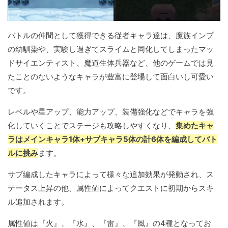
バトルの仲間として獲得できる従者キャラ達は、魔族インプ
の幼馴染や、実験し過ぎてスライムと同化してしまったマッ
ドサイエンティスト、魔道生体兵器など、他のゲームでは見
たことのないようなキャラが豊富に登場して面白いし可愛い
です。
レベルや星アップ、能力アップ、装備強化などでキャラを強
化していくことでステージも攻略しやすくなり、
集めたキャ
ラはメインキャラ1体+サブキャラ5体の計6体を編成してバト
ルに挑み
ます。
サブ編成したキャラによって様々な追加効果が発動され、ス
テータス上昇の他、属性値によってクエストに初期からスキ
ル追加されます。
属性値は『火』、『水』、『雷』、『風』の4種となってお