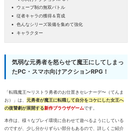
ウェーブ制の無双バトル
従者キャラの獲得＆育成
色んなシリーズ装備を集めて強化
キャラクター
気弱な元勇者を怒らせて魔王にしてしまっ
たPC・スマホ向けアクションRPG！
「転職魔王〜リストラ勇者のお仕置きセレナーデ〜（てんま
お）」は、
元勇者が魔王に転職して自分をコケにした女王へ
の復讐劇が展開する
新作ブラウザゲーム
です。
本作は、様々なプレイ環境に合わせて遊べるようにしている
のですが、少し分かりずらい部分もあるので、詳しくご紹介