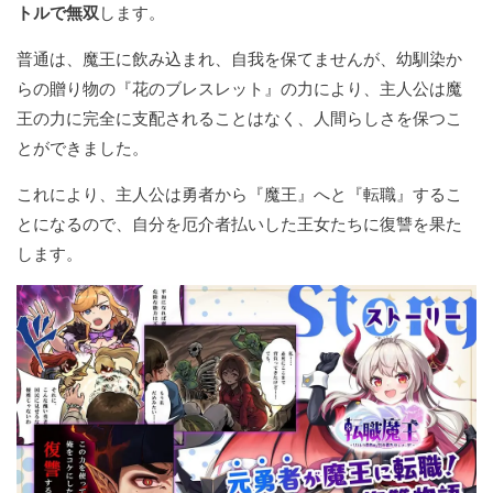
トルで無双
します。
普通は、魔王に飲み込まれ、自我を保てませんが、幼馴染か
らの贈り物の『花のブレスレット』の力により、主人公は魔
王の力に完全に支配されることはなく、人間らしさを保つこ
とができました。
これにより、主人公は勇者から『魔王』へと『転職』するこ
とになるので、自分を厄介者払いした王女たちに復讐を果た
します。