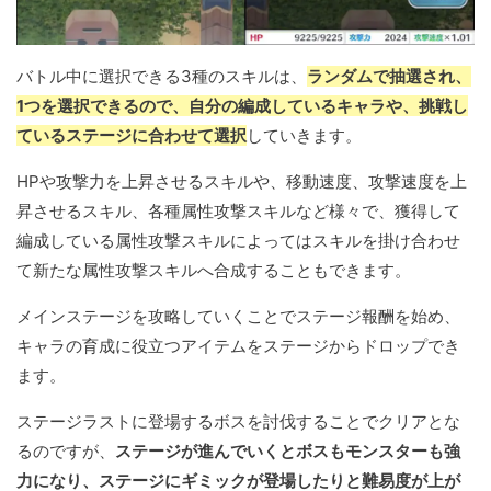
バトル中に選択できる3種のスキルは、
ランダムで抽選され、
1つを選択できるので、自分の編成しているキャラや、挑戦し
ているステージに合わせて選択
していきます。
HPや攻撃力を上昇させるスキルや、移動速度、攻撃速度を上
昇させるスキル、各種属性攻撃スキルなど様々で、獲得して
編成している属性攻撃スキルによってはスキルを掛け合わせ
て新たな属性攻撃スキルへ合成することもできます。
メインステージを攻略していくことでステージ報酬を始め、
キャラの育成に役立つアイテムをステージからドロップでき
ます。
ステージラストに登場するボスを討伐することでクリアとな
るのですが、
ステージが進んでいくとボスもモンスターも強
力になり、ステージにギミックが登場したりと難易度が上が