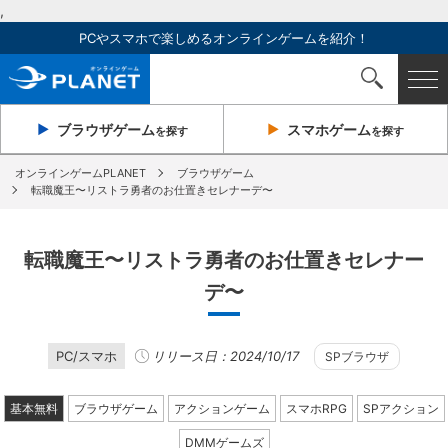
,
PCやスマホで楽しめるオンラインゲームを紹介！
ブラウザ
ゲーム
スマホ
ゲーム
を探す
を探す
オンラインゲームPLANET
ブラウザゲーム
転職魔王〜リストラ勇者のお仕置きセレナーデ〜
転職魔王〜リストラ勇者のお仕置きセレナー
デ〜
PC/スマホ
リリース日：2024/10/17
SPブラウザ
基本無料
ブラウザゲーム
アクションゲーム
スマホRPG
SPアクション
DMMゲームズ