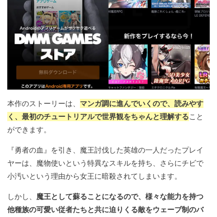
本作のストーリーは、
マンガ調に進んでいくので、読みやす
く、最初のチュートリアルで世界観をちゃんと理解する
こと
ができます。
『勇者の血』を引き、魔王討伐した英雄の一人だったプレイ
ヤーは、魔物使いという特異なスキルを持ち、さらにチビで
小汚いという理由から女王に暗殺されてしまいます。
しかし、
魔王として蘇ることになるので、様々な能力を持つ
他種族の可愛い従者たちと共に迫りくる敵をウェーブ制のバ