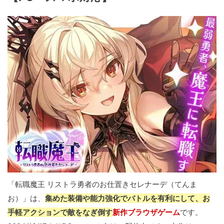
「転職魔王 リストラ勇者のお仕置きセレナーデ（てんま
お）」は、
集めた装備や能力強化でバトルを有利にして、お
手軽アクションで敵をなぎ倒す
新作ブラウザゲーム
です。