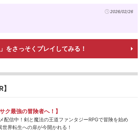
2026/02/26
Online」をさっそくプレイしてみる！
R】
サク最強の冒険者へ！】
ニメ配信中！剣と魔法の王道ファンタジーRPGで冒険を始め
異世界転生への扉が今開かれる！