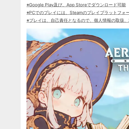
※Google Play及び、App Storeでダウンロード可能
※PCでのプレイには、Steamのプレイプラットフ
※プレイは、自己責任となるので、個人情報の取扱