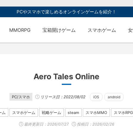
PCやスマホで楽しめるオンラインゲームを紹介！
MMORPG
宝箱開けゲーム
スマホゲーム
女
Aero Tales Online
PC/スマホ
リリース日：2022/08/02
iOS
android
ーム
スマホゲーム
戦略ゲーム
steam
スマホMMO
スマホRPG
最終更新日：
2026/07/27
投稿日：2026/02/26