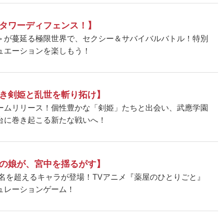
タワーディフェンス！】
＞が蔓延る極限世界で、セクシー＆サバイバルバトル！特別
ュエーションを楽しもう！
き剣姫と乱世を斬り拓け】
ームリリース！個性豊かな「剣姫」たちと出会い、武應学園
台に巻き起こる新たな戦いへ！
の娘が、宮中を揺るがす】
5名を超えるキャラが登場！TVアニメ『薬屋のひとりごと』
ュレーションゲーム！