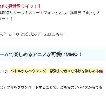
びり異世界ライフ！】
成RPGリリース！スマートフォンとともに異世界で新たな人
タート！
料ゲーム！
G123公式のゲームはこちら！
ームで楽しめるアニメが可愛いMMO！
）」は、
バトルからハウジング、恋愛まで色々な体験を楽しめる
無
あればアプリをダウンロードすることで、どちらのデバイスからでも