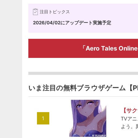
注目トピックス
2026/04/02にアップデート実施予定
「Aero Tales 
いま注目の無料ブラウザゲーム【P
【サク
1
TVア
よう。