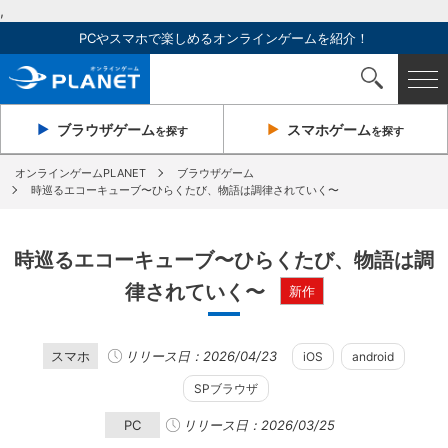
,
PCやスマホで楽しめるオンラインゲームを紹介！
ブラウザ
ゲーム
スマホ
ゲーム
を探す
を探す
オンラインゲームPLANET
ブラウザゲーム
時巡るエコーキューブ〜ひらくたび、物語は調律されていく〜
時巡るエコーキューブ〜ひらくたび、物語は調
律されていく〜
新作
スマホ
リリース日：2026/04/23
iOS
android
SPブラウザ
PC
リリース日：2026/03/25