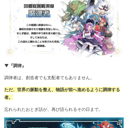
▼『調律』
調律者は、創造者でも支配者でもありません。
ただ、世界の脈動を整え、物語が前へ進めるように調律する
者。
忘れられたおとぎ話が、再び語られるその日まで。