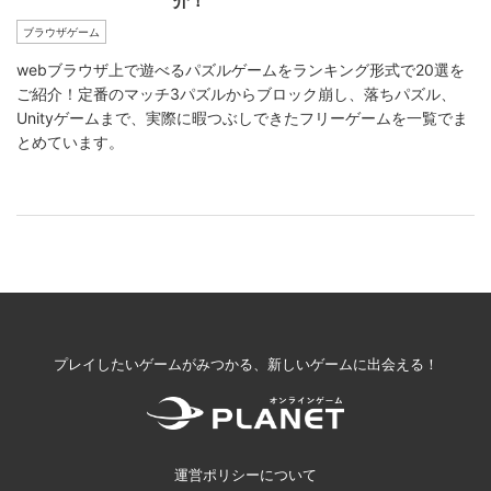
介！
ブラウザゲーム
webブラウザ上で遊べるパズルゲームをランキング形式で20選を
ご紹介！定番のマッチ3パズルからブロック崩し、落ちパズル、
Unityゲームまで、実際に暇つぶしできたフリーゲームを一覧でま
とめています。
プレイしたいゲームがみつかる、新しいゲームに出会える！
運営ポリシーについて