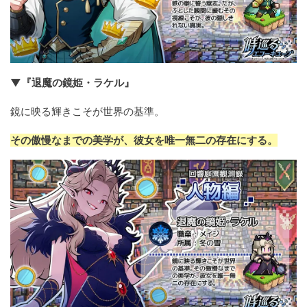
▼『退魔の鏡姫・ラケル』
鏡に映る輝きこそが世界の基準。
その傲慢なまでの美学が、彼女を唯一無二の存在にする。