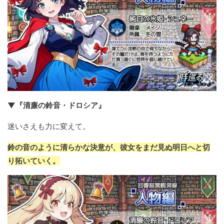
▼『清廉の鈴音・ドロシア』
迷いさえも力に変えて。
鈴の音のように清らかな決意が、彼女をまだ見ぬ明日へと切
り拓いていく。