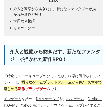
介入と観察から紡ぎだす、新たなファンタジーが描
かれた新作RPG！
世界観や物語
キャラクター
介入と観察から紡ぎだす、新たなファンタ
ジーが描かれた新作RPG！
「時巡るエコーキューブ〜ひらくたび、物語は調律されてい
く〜」は、
様々なゲームプラットフォームからPC・スマホで
楽しめる
新作ブラウザゲーム
です。
インゲーム
を始め、
DMMゲームズ
や、
ハンゲーム
、
DLsiteに
じGAME
、
Yahoo!モバゲー
、
ヤマダゲーム
からプレイするこ