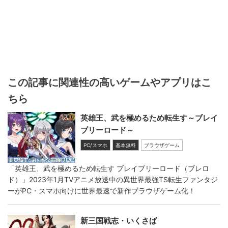
この記事に関連性の高いゲームやアプリはこ
ちら
英雄王、武を極めるため転生す～ブレイ
ブリーロード～
PC/スマホ
基本無料
ブラウザゲーム
「英雄王、武を極めるため転生す ブレイブリーロード（ブレロ
ド）」2023年1月TVアニメ放送中の異世界最強TS転生ファンタジ
ーがPC・スマホ向けに世界最速で新作ブラウザゲーム化！
新三国戦志・いくさば