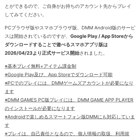
とができるので、ご自身がお持ちのアカウント先からプレイ
してみてください。
PCブラウザ版やスマホブラウザ版、DMM Android版のサービ
スは開始されているのですが、
Google Play / App Storeから
ダウンロードすることで遊べるスマホアプリ版は
2026/04/23より正式サービス開始
されました。
※基本プレイ無料+アイテム課金制
※Google Play及び、App Storeでダウンロード可能
※PCでのプレイには、DMMゲームズアカウントが必要になり
ます
※DMM GAMES PC版プレイには、DMM GAME APP PLAYER
のインストールが必要になります
※Androidで楽しめるスマートフォン版DMMにも対応していま
す
※プレイは、自己責任となるので、個人情報の取扱、利用規