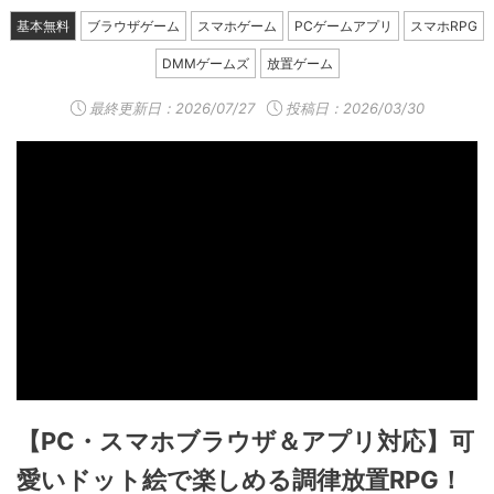
基本無料
ブラウザゲーム
スマホゲーム
PCゲームアプリ
スマホRPG
DMMゲームズ
放置ゲーム
最終更新日：
2026/07/27
投稿日：2026/03/30
【PC・スマホブラウザ＆アプリ対応】可
愛いドット絵で楽しめる調律放置RPG！