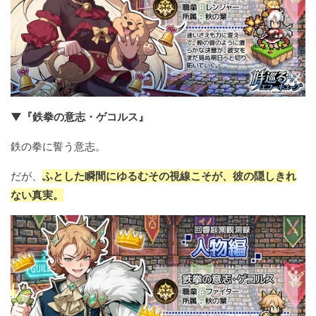
▼『鉄拳の意志・ゲコルス』
鉄の拳に誓う意志。
だが、
ふとした瞬間にゆるむその視線こそが、彼の隠しきれ
ない真実。