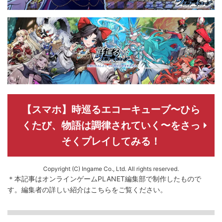
【スマホ】時巡るエコーキューブ〜ひら
くたび、物語は調律されていく〜をさっ
そくプレイしてみる！
Copyright (C) Ingame Co., Ltd. All rights reserved.
＊本記事はオンラインゲームPLANET編集部で制作したもので
す。
編集者の詳しい紹介は
こちら
をご覧ください。